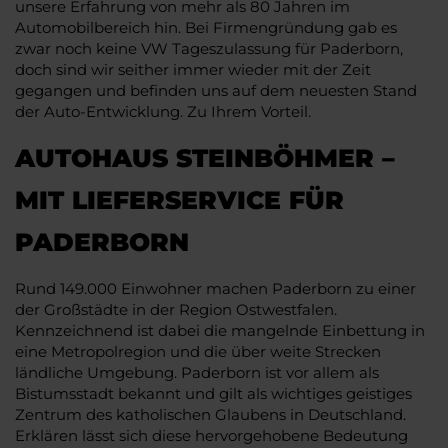
unsere Erfahrung von mehr als 80 Jahren im
Automobilbereich hin. Bei Firmengründung gab es
zwar noch keine VW Tageszulassung für Paderborn,
doch sind wir seither immer wieder mit der Zeit
gegangen und befinden uns auf dem neuesten Stand
der Auto-Entwicklung. Zu Ihrem Vorteil.
AUTOHAUS STEINBÖHMER –
MIT LIEFERSERVICE FÜR
PADERBORN
Rund 149.000 Einwohner machen Paderborn zu einer
der Großstädte in der Region Ostwestfalen.
Kennzeichnend ist dabei die mangelnde Einbettung in
eine Metropolregion und die über weite Strecken
ländliche Umgebung. Paderborn ist vor allem als
Bistumsstadt bekannt und gilt als wichtiges geistiges
Zentrum des katholischen Glaubens in Deutschland.
Erklären lässt sich diese hervorgehobene Bedeutung