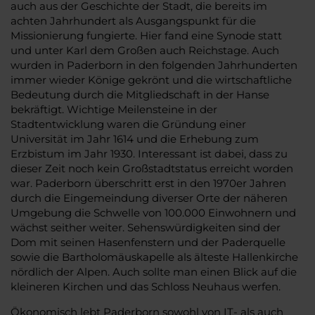
auch aus der Geschichte der Stadt, die bereits im
achten Jahrhundert als Ausgangspunkt für die
Missionierung fungierte. Hier fand eine Synode statt
und unter Karl dem Großen auch Reichstage. Auch
wurden in Paderborn in den folgenden Jahrhunderten
immer wieder Könige gekrönt und die wirtschaftliche
Bedeutung durch die Mitgliedschaft in der Hanse
bekräftigt. Wichtige Meilensteine in der
Stadtentwicklung waren die Gründung einer
Universität im Jahr 1614 und die Erhebung zum
Erzbistum im Jahr 1930. Interessant ist dabei, dass zu
dieser Zeit noch kein Großstadtstatus erreicht worden
war. Paderborn überschritt erst in den 1970er Jahren
durch die Eingemeindung diverser Orte der näheren
Umgebung die Schwelle von 100.000 Einwohnern und
wächst seither weiter. Sehenswürdigkeiten sind der
Dom mit seinen Hasenfenstern und der Paderquelle
sowie die Bartholomäuskapelle als älteste Hallenkirche
nördlich der Alpen. Auch sollte man einen Blick auf die
kleineren Kirchen und das Schloss Neuhaus werfen.
Ökonomisch lebt Paderborn sowohl von IT- als auch