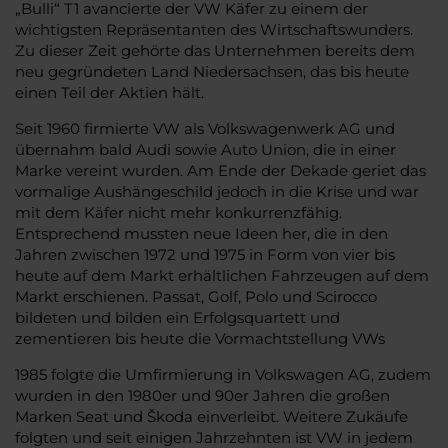
„Bulli“ T1 avancierte der VW Käfer zu einem der
wichtigsten Repräsentanten des Wirtschaftswunders.
Zu dieser Zeit gehörte das Unternehmen bereits dem
neu gegründeten Land Niedersachsen, das bis heute
einen Teil der Aktien hält.
Seit 1960 firmierte VW als Volkswagenwerk AG und
übernahm bald Audi sowie Auto Union, die in einer
Marke vereint wurden. Am Ende der Dekade geriet das
vormalige Aushängeschild jedoch in die Krise und war
mit dem Käfer nicht mehr konkurrenzfähig.
Entsprechend mussten neue Ideen her, die in den
Jahren zwischen 1972 und 1975 in Form von vier bis
heute auf dem Markt erhältlichen Fahrzeugen auf dem
Markt erschienen. Passat, Golf, Polo und Scirocco
bildeten und bilden ein Erfolgsquartett und
zementieren bis heute die Vormachtstellung VWs
1985 folgte die Umfirmierung in Volkswagen AG, zudem
wurden in den 1980er und 90er Jahren die großen
Marken Seat und Škoda einverleibt. Weitere Zukäufe
folgten und seit einigen Jahrzehnten ist VW in jedem