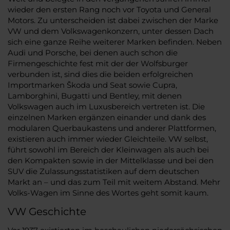
wieder den ersten Rang noch vor Toyota und General
Motors. Zu unterscheiden ist dabei zwischen der Marke
VW und dem Volkswagenkonzern, unter dessen Dach
sich eine ganze Reihe weiterer Marken befinden. Neben
Audi und Porsche, bei denen auch schon die
Firmengeschichte fest mit der der Wolfsburger
verbunden ist, sind dies die beiden erfolgreichen
Importmarken Škoda und Seat sowie Cupra,
Lamborghini, Bugatti und Bentley, mit denen
Volkswagen auch im Luxusbereich vertreten ist. Die
einzelnen Marken ergänzen einander und dank des
modularen Querbaukastens und anderer Plattformen,
existieren auch immer wieder Gleichteile. VW selbst,
führt sowohl im Bereich der Kleinwagen als auch bei
den Kompakten sowie in der Mittelklasse und bei den
SUV die Zulassungsstatistiken auf dem deutschen
Markt an – und das zum Teil mit weitem Abstand. Mehr
Volks-Wagen im Sinne des Wortes geht somit kaum.
VW Geschichte