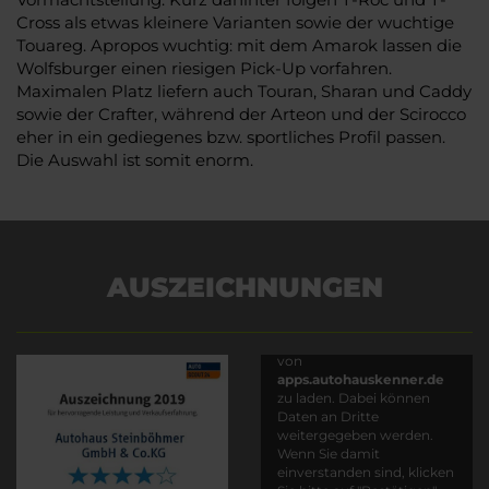
Cross als etwas kleinere Varianten sowie der wuchtige
Touareg. Apropos wuchtig: mit dem Amarok lassen die
Wolfsburger einen riesigen Pick-Up vorfahren.
Maximalen Platz liefern auch Touran, Sharan und Caddy
sowie der Crafter, während der Arteon und der Scirocco
eher in ein gediegenes bzw. sportliches Profil passen.
Die Auswahl ist somit enorm.
AUSZEICHNUNGEN
Es wird versucht, Inhalte
von
apps.autohauskenner.de
zu laden. Dabei können
Daten an Dritte
weitergegeben werden.
Wenn Sie damit
einverstanden sind, klicken