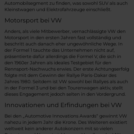
Automobilsegment zu finden, was sowohl SUV als auch
Kleinstwagen und Elektrofahrzeuge einschließt.
Motorsport bei VW
Anders, als viele Mitbewerber, vernachlässigte VW den
Motorsport in den ersten Jahren fast vollständig und
beschritt auch danach eher ungewöhnliche Wege. In
der Formel 1 tauchte das Unternehmen nicht auf,
präsentierte dafür allerdings die Formel V, die sich in
den 1960er Jahren als ideales Testgebiet für den
Rennsport-Nachwuchs erwies. Der erste Achtungserfolg
folgte mit dem Gewinn der Rallye Paris-Dakar des
Jahres 1980. Seitdem ist VW sowohl bei Rallyes als auch
in der Formel 3 und bei den Tourenwagen aktiv, stellt
dieses Engagement jedoch selten in den Vordergrund.
Innovationen und Erfindungen bei VW
Bei den „Automotive Innovations Awards“ gewinnt VW
nahezu in jedem Jahr die Krone. Des Weiteren existiert
weltweit kein anderer Autokonzern mit so vielen