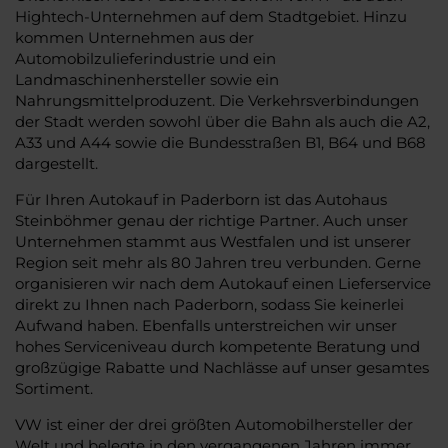
Hightech-Unternehmen auf dem Stadtgebiet. Hinzu
kommen Unternehmen aus der
Automobilzulieferindustrie und ein
Landmaschinenhersteller sowie ein
Nahrungsmittelproduzent. Die Verkehrsverbindungen
der Stadt werden sowohl über die Bahn als auch die A2,
A33 und A44 sowie die Bundesstraßen B1, B64 und B68
dargestellt.
Für Ihren Autokauf in Paderborn ist das Autohaus
Steinböhmer genau der richtige Partner. Auch unser
Unternehmen stammt aus Westfalen und ist unserer
Region seit mehr als 80 Jahren treu verbunden. Gerne
organisieren wir nach dem Autokauf einen Lieferservice
direkt zu Ihnen nach Paderborn, sodass Sie keinerlei
Aufwand haben. Ebenfalls unterstreichen wir unser
hohes Serviceniveau durch kompetente Beratung und
großzügige Rabatte und Nachlässe auf unser gesamtes
Sortiment.
VW ist einer der drei größten Automobilhersteller der
Welt und belegte in den vergangenen Jahren immer