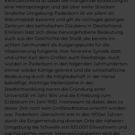
Kennzeichnend ist dabei die mangelnde Einbettung in
eine Metropolregion und die über weite Strecken
ländliche Umgebung. Paderborn ist vor allem als
Bistumsstadt bekannt und gilt als wichtiges geistiges
Zentrum des katholischen Glaubens in Deutschland.
Erklären lässt sich diese hervorgehobene Bedeutung
auch aus der Geschichte der Stadt, die bereits im
achten Jahrhundert als Ausgangspunkt für die
Missionierung fungierte. Hier fand eine Synode statt
und unter Karl dem Großen auch Reichstage. Auch
wurden in Paderborn in den folgenden Jahrhunderten
immer wieder Könige gekrönt und die wirtschaftliche
Bedeutung durch die Mitgliedschaft in der Hanse
bekräftigt. Wichtige Meilensteine in der
Stadtentwicklung waren die Gründung einer
Universität im Jahr 1614 und die Erhebung zum
Erzbistum im Jahr 1930. Interessant ist dabei, dass zu
dieser Zeit noch kein Großstadtstatus erreicht worden
war. Paderborn überschritt erst in den 1970er Jahren
durch die Eingemeindung diverser Orte der näheren
Umgebung die Schwelle von 100.000 Einwohnern und
wächst seither weiter. Sehenswürdigkeiten sind der