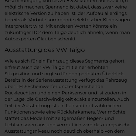
Beschleunigung von bis zu 8,3 Sekunden auf 100 km/h
möglich machen. Spannend ist dabei, dass zwar keine
elektrische Version zu haben ist, der Aufbau allerdings
bereits als Vorbote kommende elektrischer Kleinwagen
interpretiert wird. Mit anderen Worten könnte ein
zukünftiger ID.2 dem Taigo deutlich ähneln, wenn man
Autoexperten Glauben schenkt.
Ausstattung des VW Taigo
Wie es sich für ein Fahrzeug dieses Segments gehört,
erfreut auch der VW Taigo mit einer erhöhten
Sitzposition und sorgt so für den perfekten Überblick.
Bereits in der Serienausstattung verfügt das Fahrzeug
über LED-Scheinwerfer und entsprechende
Rückleuchten und einen Parksensor und ist zudem in
der Lage, die Geschwindigkeit exakt einzustellen. Auch
Teil der Ausstattung ist ein Lenkrad mit zahlreichen
Funktionen sowie eine Rückfahrkamera. Wer möchte,
stattet das Modell mit zeitgemäßen Regen- und
Lichtsensoren aus und vermutlich wird das europäische
Ausstattungsniveau noch deutlich oberhalb von dem