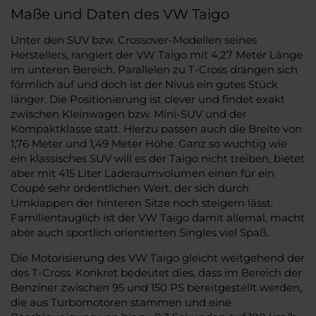
Maße und Daten des VW Taigo
Unter den SUV bzw. Crossover-Modellen seines
Herstellers, rangiert der VW Taigo mit 4,27 Meter Länge
im unteren Bereich. Parallelen zu T-Cross drängen sich
förmlich auf und doch ist der Nivus ein gutes Stück
länger. Die Positionierung ist clever und findet exakt
zwischen Kleinwagen bzw. Mini-SUV und der
Kompaktklasse statt. Hierzu passen auch die Breite von
1,76 Meter und 1,49 Meter Höhe. Ganz so wuchtig wie
ein klassisches SUV will es der Taigo nicht treiben, bietet
aber mit 415 Liter Laderaumvolumen einen für ein
Coupé sehr ordentlichen Wert, der sich durch
Umklappen der hinteren Sitze noch steigern lässt.
Familientauglich ist der VW Taigo damit allemal, macht
aber auch sportlich orientierten Singles viel Spaß.
Die Motorisierung des VW Taigo gleicht weitgehend der
des T-Cross. Konkret bedeutet dies, dass im Bereich der
Benziner zwischen 95 und 150 PS bereitgestellt werden,
die aus Turbomotoren stammen und eine