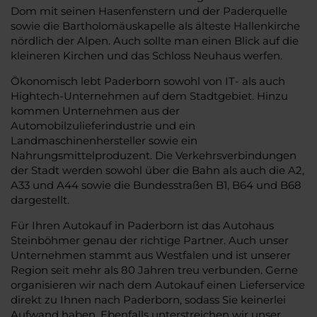
Dom mit seinen Hasenfenstern und der Paderquelle
sowie die Bartholomäuskapelle als älteste Hallenkirche
nördlich der Alpen. Auch sollte man einen Blick auf die
kleineren Kirchen und das Schloss Neuhaus werfen.
Ökonomisch lebt Paderborn sowohl von IT- als auch
Hightech-Unternehmen auf dem Stadtgebiet. Hinzu
kommen Unternehmen aus der
Automobilzulieferindustrie und ein
Landmaschinenhersteller sowie ein
Nahrungsmittelproduzent. Die Verkehrsverbindungen
der Stadt werden sowohl über die Bahn als auch die A2,
A33 und A44 sowie die Bundesstraßen B1, B64 und B68
dargestellt.
Für Ihren Autokauf in Paderborn ist das Autohaus
Steinböhmer genau der richtige Partner. Auch unser
Unternehmen stammt aus Westfalen und ist unserer
Region seit mehr als 80 Jahren treu verbunden. Gerne
organisieren wir nach dem Autokauf einen Lieferservice
direkt zu Ihnen nach Paderborn, sodass Sie keinerlei
Aufwand haben. Ebenfalls unterstreichen wir unser