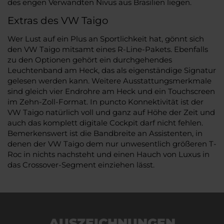
des engen Verwandten Nivus aus Brasilien liegen.
Extras des VW Taigo
Wer Lust auf ein Plus an Sportlichkeit hat, gönnt sich
den VW Taigo mitsamt eines R-Line-Pakets. Ebenfalls
zu den Optionen gehört ein durchgehendes
Leuchtenband am Heck, das als eigenständige Signatur
gelesen werden kann. Weitere Ausstattungsmerkmale
sind gleich vier Endrohre am Heck und ein Touchscreen
im Zehn-Zoll-Format. In puncto Konnektivität ist der
VW Taigo natürlich voll und ganz auf Höhe der Zeit und
auch das komplett digitale Cockpit darf nicht fehlen.
Bemerkenswert ist die Bandbreite an Assistenten, in
denen der VW Taigo dem nur unwesentlich größeren T-
Roc in nichts nachsteht und einen Hauch von Luxus in
das Crossover-Segment einziehen lässt.
AUSZEICHNUNGEN