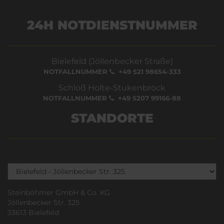
24H NOTDIENSTNUMMER
Bielefeld (Jöllenbecker Straße)
NOTFALLNUMMER
+49 521 98654-333
Schloß Holte-Stukenbrock
NOTFALLNUMMER
+49 5207 99166-88
STANDORTE
Steinböhmer GmbH & Co. KG
Jöllenbecker Str. 325
33613 Bielefeld