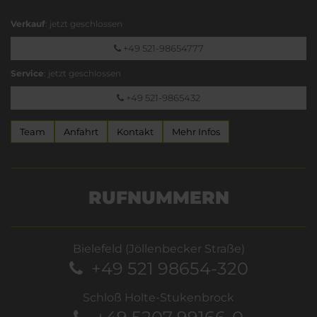
Verkauf
: jetzt geschlossen
+49 521-98654777
Service
: jetzt geschlossen
+49 521-9865432
Team
Anfahrt
Kontakt
Mehr Infos
RUFNUMMERN
Bielefeld (Jöllenbecker Straße)
+49 521 98654-320
Schloß Holte-Stukenbrock