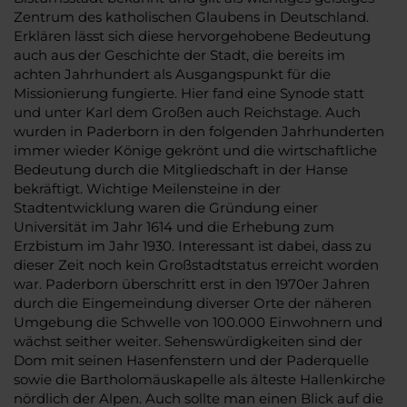
Zentrum des katholischen Glaubens in Deutschland.
Erklären lässt sich diese hervorgehobene Bedeutung
auch aus der Geschichte der Stadt, die bereits im
achten Jahrhundert als Ausgangspunkt für die
Missionierung fungierte. Hier fand eine Synode statt
und unter Karl dem Großen auch Reichstage. Auch
wurden in Paderborn in den folgenden Jahrhunderten
immer wieder Könige gekrönt und die wirtschaftliche
Bedeutung durch die Mitgliedschaft in der Hanse
bekräftigt. Wichtige Meilensteine in der
Stadtentwicklung waren die Gründung einer
Universität im Jahr 1614 und die Erhebung zum
Erzbistum im Jahr 1930. Interessant ist dabei, dass zu
dieser Zeit noch kein Großstadtstatus erreicht worden
war. Paderborn überschritt erst in den 1970er Jahren
durch die Eingemeindung diverser Orte der näheren
Umgebung die Schwelle von 100.000 Einwohnern und
wächst seither weiter. Sehenswürdigkeiten sind der
Dom mit seinen Hasenfenstern und der Paderquelle
sowie die Bartholomäuskapelle als älteste Hallenkirche
nördlich der Alpen. Auch sollte man einen Blick auf die