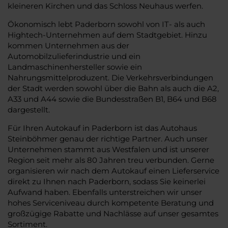
kleineren Kirchen und das Schloss Neuhaus werfen.
Ökonomisch lebt Paderborn sowohl von IT- als auch
Hightech-Unternehmen auf dem Stadtgebiet. Hinzu
kommen Unternehmen aus der
Automobilzulieferindustrie und ein
Landmaschinenhersteller sowie ein
Nahrungsmittelproduzent. Die Verkehrsverbindungen
der Stadt werden sowohl über die Bahn als auch die A2,
A33 und A44 sowie die Bundesstraßen B1, B64 und B68
dargestellt.
Für Ihren Autokauf in Paderborn ist das Autohaus
Steinböhmer genau der richtige Partner. Auch unser
Unternehmen stammt aus Westfalen und ist unserer
Region seit mehr als 80 Jahren treu verbunden. Gerne
organisieren wir nach dem Autokauf einen Lieferservice
direkt zu Ihnen nach Paderborn, sodass Sie keinerlei
Aufwand haben. Ebenfalls unterstreichen wir unser
hohes Serviceniveau durch kompetente Beratung und
großzügige Rabatte und Nachlässe auf unser gesamtes
Sortiment.