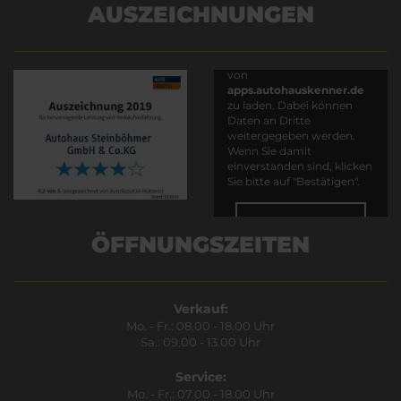
AUSZEICHNUNGEN
Es wird versucht, Inhalte
von
apps.autohauskenner.de
zu laden. Dabei können
Daten an Dritte
weitergegeben werden.
Wenn Sie damit
einverstanden sind, klicken
Sie bitte auf "Bestätigen".
Bestätigen
ÖFFNUNGSZEITEN
Verkauf:
Mo. - Fr.: 08.00 - 18.00 Uhr
Sa.: 09.00 - 13.00 Uhr
Service:
Mo. - Fr.: 07.00 - 18.00 Uhr