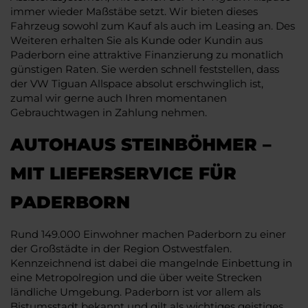
immer wieder Maßstäbe setzt. Wir bieten dieses
Fahrzeug sowohl zum Kauf als auch im Leasing an. Des
Weiteren erhalten Sie als Kunde oder Kundin aus
Paderborn eine attraktive Finanzierung zu monatlich
günstigen Raten. Sie werden schnell feststellen, dass
der VW Tiguan Allspace absolut erschwinglich ist,
zumal wir gerne auch Ihren momentanen
Gebrauchtwagen in Zahlung nehmen.
AUTOHAUS STEINBÖHMER –
MIT LIEFERSERVICE FÜR
PADERBORN
Rund 149.000 Einwohner machen Paderborn zu einer
der Großstädte in der Region Ostwestfalen.
Kennzeichnend ist dabei die mangelnde Einbettung in
eine Metropolregion und die über weite Strecken
ländliche Umgebung. Paderborn ist vor allem als
Bistumsstadt bekannt und gilt als wichtiges geistiges