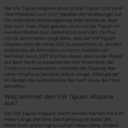
Der VW Tiguan Allspace ist ein echter Tiguan und weist
viele Parallelen zum SUV-Topseller der Wolfsburger auf.
Die veränderte Namensgebung zeigt bereits an, dass
hier noch mehr Platz geboten wird und der Tiguan im
Handumdrehen zum Siebensitzer avanciert. Ds Plus
von 22 Zentimetern sorgt dafür, dass der VW Tiguan
Allspace nicht als reines SUV zu bezeichnen ist, sondern
problemlos als Alternative zu einem Familienvan
herhalten kann. 2017 erschien dieses spannende Modell
auf dem Markt und positioniert sich hinsichtlich der
Größe nur unwesentlich unterhalb des Touareg. Wer
näher hinschaut, bemerkt jedoch einige „Alleingänge“
im Design, die beispielsweise das Dach sowie die Front
betreffen.
Was zeichnet den VW Tiguan Allspace
aus?
Der VW Tiguan Allspace macht seinem Namen mit 4,70
Meter Länge alle Ehre. Das Fahrzeug ist dabei 1,84
Meter breit und bringt es auf 1,67 Meter Höhe. Anders