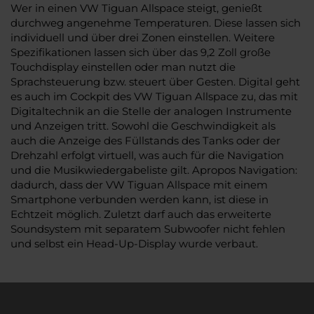
Wer in einen VW Tiguan Allspace steigt, genießt
durchweg angenehme Temperaturen. Diese lassen sich
individuell und über drei Zonen einstellen. Weitere
Spezifikationen lassen sich über das 9,2 Zoll große
Touchdisplay einstellen oder man nutzt die
Sprachsteuerung bzw. steuert über Gesten. Digital geht
es auch im Cockpit des VW Tiguan Allspace zu, das mit
Digitaltechnik an die Stelle der analogen Instrumente
und Anzeigen tritt. Sowohl die Geschwindigkeit als
auch die Anzeige des Füllstands des Tanks oder der
Drehzahl erfolgt virtuell, was auch für die Navigation
und die Musikwiedergabeliste gilt. Apropos Navigation:
dadurch, dass der VW Tiguan Allspace mit einem
Smartphone verbunden werden kann, ist diese in
Echtzeit möglich. Zuletzt darf auch das erweiterte
Soundsystem mit separatem Subwoofer nicht fehlen
und selbst ein Head-Up-Display wurde verbaut.