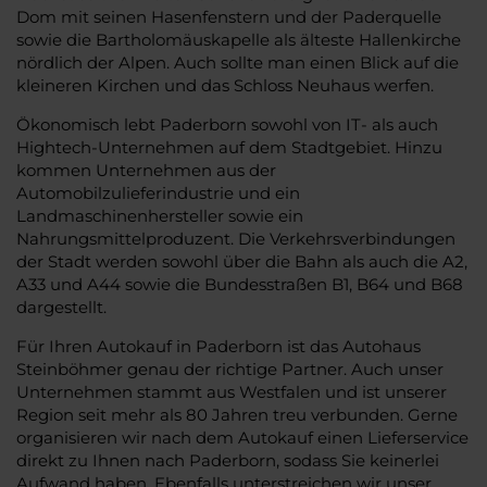
Dom mit seinen Hasenfenstern und der Paderquelle
sowie die Bartholomäuskapelle als älteste Hallenkirche
nördlich der Alpen. Auch sollte man einen Blick auf die
kleineren Kirchen und das Schloss Neuhaus werfen.
Ökonomisch lebt Paderborn sowohl von IT- als auch
Hightech-Unternehmen auf dem Stadtgebiet. Hinzu
kommen Unternehmen aus der
Automobilzulieferindustrie und ein
Landmaschinenhersteller sowie ein
Nahrungsmittelproduzent. Die Verkehrsverbindungen
der Stadt werden sowohl über die Bahn als auch die A2,
A33 und A44 sowie die Bundesstraßen B1, B64 und B68
dargestellt.
Für Ihren Autokauf in Paderborn ist das Autohaus
Steinböhmer genau der richtige Partner. Auch unser
Unternehmen stammt aus Westfalen und ist unserer
Region seit mehr als 80 Jahren treu verbunden. Gerne
organisieren wir nach dem Autokauf einen Lieferservice
direkt zu Ihnen nach Paderborn, sodass Sie keinerlei
Aufwand haben. Ebenfalls unterstreichen wir unser