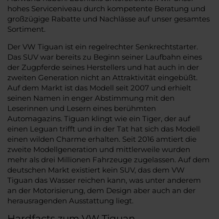
hohes Serviceniveau durch kompetente Beratung und
großzügige Rabatte und Nachlässe auf unser gesamtes
Sortiment.
Der VW Tiguan ist ein regelrechter Senkrechtstarter.
Das SUV war bereits zu Beginn seiner Laufbahn eines
der Zugpferde seines Herstellers und hat auch in der
zweiten Generation nicht an Attraktivität eingebüßt.
Auf dem Markt ist das Modell seit 2007 und erhielt
seinen Namen in enger Abstimmung mit den
Leserinnen und Lesern eines berühmten
Automagazins. Tiguan klingt wie ein Tiger, der auf
einen Leguan trifft und in der Tat hat sich das Modell
einen wilden Charme erhalten. Seit 2016 amtiert die
zweite Modellgeneration und mittlerweile wurden
mehr als drei Millionen Fahrzeuge zugelassen. Auf dem
deutschen Markt existiert kein SUV, das dem VW
Tiguan das Wasser reichen kann, was unter anderem
an der Motorisierung, dem Design aber auch an der
herausragenden Ausstattung liegt.
Hardfacts zum VW Tiguan