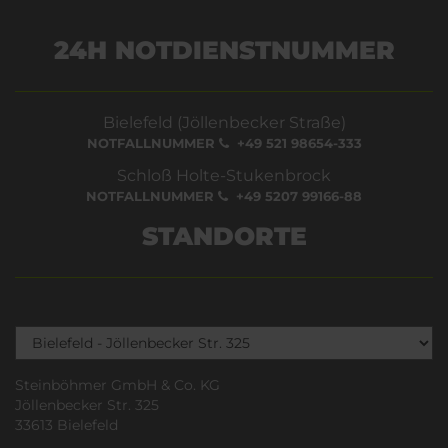
24H NOTDIENSTNUMMER
Bielefeld (Jöllenbecker Straße)
NOTFALLNUMMER
+49 521 98654-333
Schloß Holte-Stukenbrock
NOTFALLNUMMER
+49 5207 99166-88
STANDORTE
Steinböhmer GmbH & Co. KG
Jöllenbecker Str. 325
33613 Bielefeld