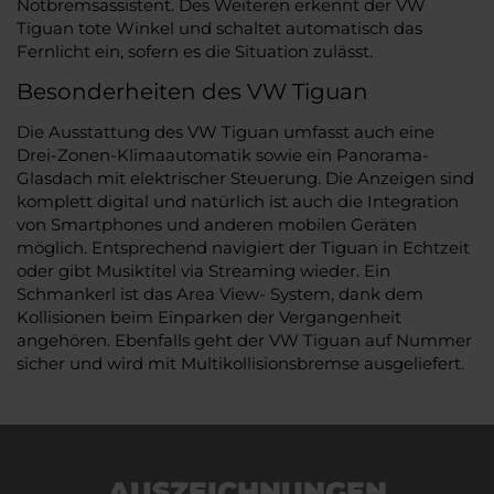
Notbremsassistent. Des Weiteren erkennt der VW
Tiguan tote Winkel und schaltet automatisch das
Fernlicht ein, sofern es die Situation zulässt.
Besonderheiten des VW Tiguan
Die Ausstattung des VW Tiguan umfasst auch eine
Drei-Zonen-Klimaautomatik sowie ein Panorama-
Glasdach mit elektrischer Steuerung. Die Anzeigen sind
komplett digital und natürlich ist auch die Integration
von Smartphones und anderen mobilen Geräten
möglich. Entsprechend navigiert der Tiguan in Echtzeit
oder gibt Musiktitel via Streaming wieder. Ein
Schmankerl ist das Area View- System, dank dem
Kollisionen beim Einparken der Vergangenheit
angehören. Ebenfalls geht der VW Tiguan auf Nummer
sicher und wird mit Multikollisionsbremse ausgeliefert.
AUSZEICHNUNGEN