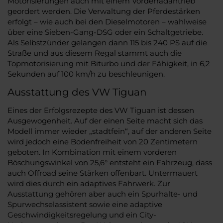
Motorisierungen auch mit einem Vorderradantrieb
geordert werden. Die Verwaltung der Pferdestärken
erfolgt – wie auch bei den Dieselmotoren – wahlweise
über eine Sieben-Gang-DSG oder ein Schaltgetriebe.
Als Selbstzünder gelangen dann 115 bis 240 PS auf die
Straße und aus diesem Regal stammt auch die
Topmotorisierung mit Biturbo und der Fähigkeit, in 6,2
Sekunden auf 100 km/h zu beschleunigen.
Ausstattung des VW Tiguan
Eines der Erfolgsrezepte des VW Tiguan ist dessen
Ausgewogenheit. Auf der einen Seite macht sich das
Modell immer wieder „stadtfein“, auf der anderen Seite
wird jedoch eine Bodenfreiheit von 20 Zentimetern
geboten. In Kombination mit einem vorderen
Böschungswinkel von 25,6° entsteht ein Fahrzeug, dass
auch Offroad seine Stärken offenbart. Untermauert
wird dies durch ein adaptives Fahrwerk. Zur
Ausstattung gehören aber auch ein Spurhalte- und
Spurwechselassistent sowie eine adaptive
Geschwindigkeitsregelung und ein City-