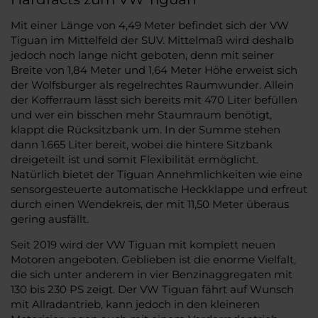
Mit einer Länge von 4,49 Meter befindet sich der VW
Tiguan im Mittelfeld der SUV. Mittelmaß wird deshalb
jedoch noch lange nicht geboten, denn mit seiner
Breite von 1,84 Meter und 1,64 Meter Höhe erweist sich
der Wolfsburger als regelrechtes Raumwunder. Allein
der Kofferraum lässt sich bereits mit 470 Liter befüllen
und wer ein bisschen mehr Staumraum benötigt,
klappt die Rücksitzbank um. In der Summe stehen
dann 1.665 Liter bereit, wobei die hintere Sitzbank
dreigeteilt ist und somit Flexibilität ermöglicht.
Natürlich bietet der Tiguan Annehmlichkeiten wie eine
sensorgesteuerte automatische Heckklappe und erfreut
durch einen Wendekreis, der mit 11,50 Meter überaus
gering ausfällt.
Seit 2019 wird der VW Tiguan mit komplett neuen
Motoren angeboten. Geblieben ist die enorme Vielfalt,
die sich unter anderem in vier Benzinaggregaten mit
130 bis 230 PS zeigt. Der VW Tiguan fährt auf Wunsch
mit Allradantrieb, kann jedoch in den kleineren