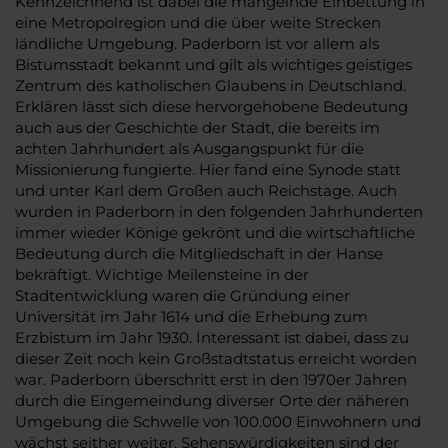
Kennzeichnend ist dabei die mangelnde Einbettung in
eine Metropolregion und die über weite Strecken
ländliche Umgebung. Paderborn ist vor allem als
Bistumsstadt bekannt und gilt als wichtiges geistiges
Zentrum des katholischen Glaubens in Deutschland.
Erklären lässt sich diese hervorgehobene Bedeutung
auch aus der Geschichte der Stadt, die bereits im
achten Jahrhundert als Ausgangspunkt für die
Missionierung fungierte. Hier fand eine Synode statt
und unter Karl dem Großen auch Reichstage. Auch
wurden in Paderborn in den folgenden Jahrhunderten
immer wieder Könige gekrönt und die wirtschaftliche
Bedeutung durch die Mitgliedschaft in der Hanse
bekräftigt. Wichtige Meilensteine in der
Stadtentwicklung waren die Gründung einer
Universität im Jahr 1614 und die Erhebung zum
Erzbistum im Jahr 1930. Interessant ist dabei, dass zu
dieser Zeit noch kein Großstadtstatus erreicht worden
war. Paderborn überschritt erst in den 1970er Jahren
durch die Eingemeindung diverser Orte der näheren
Umgebung die Schwelle von 100.000 Einwohnern und
wächst seither weiter. Sehenswürdigkeiten sind der