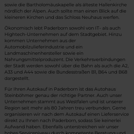
sowie die Bartholomäuskapelle als älteste Hallenkirche
nördlich der Alpen. Auch sollte man einen Blick auf die
kleineren Kirchen und das Schloss Neuhaus werfen.
Ökonomisch lebt Paderborn sowohl von IT- als auch
Hightech-Unternehmen auf dem Stadtgebiet. Hinzu
kommen Unternehmen aus der
Automobilzulieferindustrie und ein
Landmaschinenhersteller sowie ein
Nahrungsmittelproduzent. Die Verkehrsverbindungen
der Stadt werden sowohl über die Bahn als auch die A2,
A33 und A44 sowie die Bundesstraßen B1, B64 und B68
dargestellt.
Für Ihren Autokauf in Paderborn ist das Autohaus
Steinböhmer genau der richtige Partner. Auch unser
Unternehmen stammt aus Westfalen und ist unserer
Region seit mehr als 80 Jahren treu verbunden. Gerne
organisieren wir nach dem Autokauf einen Lieferservice
direkt zu Ihnen nach Paderborn, sodass Sie keinerlei
Aufwand haben. Ebenfalls unterstreichen wir unser
hohes Serviceniveau durch kompetente Beratung und