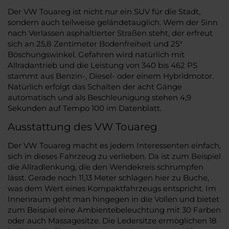
Der VW Touareg ist nicht nur ein SUV für die Stadt,
sondern auch teilweise geländetauglich. Wem der Sinn
nach Verlassen asphaltierter Straßen steht, der erfreut
sich an 25,8 Zentimeter Bodenfreiheit und 25°
Böschungswinkel. Gefahren wird natürlich mit
Allradantrieb und die Leistung von 340 bis 462 PS
stammt aus Benzin-, Diesel- oder einem Hybridmotor.
Natürlich erfolgt das Schalten der acht Gänge
automatisch und als Beschleunigung stehen 4,9
Sekunden auf Tempo 100 im Datenblatt.
Ausstattung des VW Touareg
Der VW Touareg macht es jedem Interessenten einfach,
sich in dieses Fahrzeug zu verlieben. Da ist zum Beispiel
die Allradlenkung, die den Wendekreis schrumpfen
lässt. Gerade noch 11,13 Meter schlagen hier zu Buche,
was dem Wert eines Kompaktfahrzeugs entspricht. Im
Innenraum geht man hingegen in die Vollen und bietet
zum Beispiel eine Ambientebeleuchtung mit 30 Farben
oder auch Massagesitze. Die Ledersitze ermöglichen 18