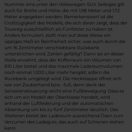
Nummer eins unter den Volkswagen-SUV. Selbiges gilt
auch für Breite und Höhe, die mit 1,98 Meter und 1,72
Meter angegeben werden. Bemerkenswert ist die
Großzügigkeit des Modells, die sich daran zeigt, dass der
Touareg ausschließlich als Fünfsitzer zu haben ist.
Anders formuliert, stellt man auf diese Weise ein
üppiges Maß an Beinfreiheit sicher, was auch durch die
um 16 Zentimeter verschiebbare Rückbank
unterstrichen wird. Zahlen gefällig? Dann sei an dieser
Stelle erwähnt, dass der Kofferraum ein Volumen von
810 Liter bietet und das maximale Laderaumvolumen
noch einmal 1.000 Liter mehr hergibt, sofern die
Rückbank umgelegt wird. Die Heckklappe öffnet sich
wie von Zauberhand bzw. -fuß, denn dank der
Sensorensteuerung reicht eine Fußbewegung. Dass es
sich um ein Modell der Oberklasse handelt, wird
anhand der Luftfederung und der automatischen
Absenkung um bis zu fünf Zentimeter deutlich. Des
Weiteren bietet der Laderaum ausreichend Ösen zum
Verzurren des Ladeguts, das auch auf Schienen stehen
kann.