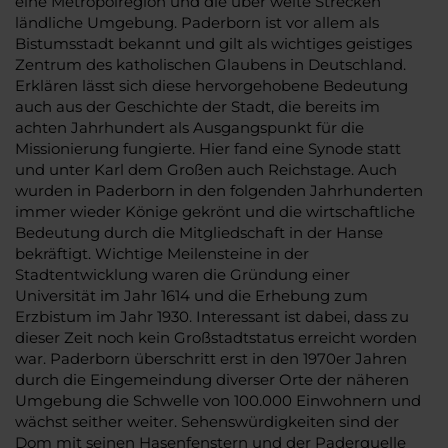
eine Metropolregion und die über weite Strecken
ländliche Umgebung. Paderborn ist vor allem als
Bistumsstadt bekannt und gilt als wichtiges geistiges
Zentrum des katholischen Glaubens in Deutschland.
Erklären lässt sich diese hervorgehobene Bedeutung
auch aus der Geschichte der Stadt, die bereits im
achten Jahrhundert als Ausgangspunkt für die
Missionierung fungierte. Hier fand eine Synode statt
und unter Karl dem Großen auch Reichstage. Auch
wurden in Paderborn in den folgenden Jahrhunderten
immer wieder Könige gekrönt und die wirtschaftliche
Bedeutung durch die Mitgliedschaft in der Hanse
bekräftigt. Wichtige Meilensteine in der
Stadtentwicklung waren die Gründung einer
Universität im Jahr 1614 und die Erhebung zum
Erzbistum im Jahr 1930. Interessant ist dabei, dass zu
dieser Zeit noch kein Großstadtstatus erreicht worden
war. Paderborn überschritt erst in den 1970er Jahren
durch die Eingemeindung diverser Orte der näheren
Umgebung die Schwelle von 100.000 Einwohnern und
wächst seither weiter. Sehenswürdigkeiten sind der
Dom mit seinen Hasenfenstern und der Paderquelle