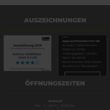
AUSZEICHNUNGEN
Es wird versucht, Inhalte
von
apps.autohauskenner.de
zu laden. Dabei können
Daten an Dritte
weitergegeben werden.
Wenn Sie damit
einverstanden sind, klicken
Sie bitte auf "Bestätigen".
Bestätigen
ÖFFNUNGSZEITEN
Verkauf:
Mo. - Fr.: 08.00 - 18.00 Uhr
Sa.: 09.00 - 13.00 Uhr