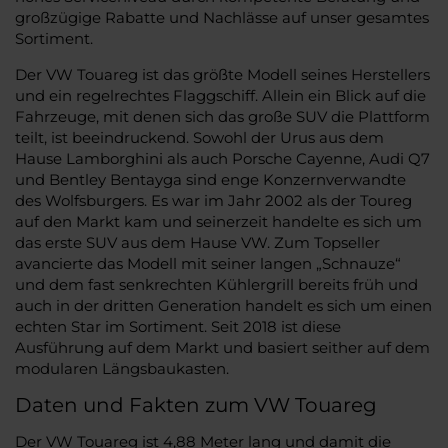
großzügige Rabatte und Nachlässe auf unser gesamtes
Sortiment.
Der VW Touareg ist das größte Modell seines Herstellers
und ein regelrechtes Flaggschiff. Allein ein Blick auf die
Fahrzeuge, mit denen sich das große SUV die Plattform
teilt, ist beeindruckend. Sowohl der Urus aus dem
Hause Lamborghini als auch Porsche Cayenne, Audi Q7
und Bentley Bentayga sind enge Konzernverwandte
des Wolfsburgers. Es war im Jahr 2002 als der Toureg
auf den Markt kam und seinerzeit handelte es sich um
das erste SUV aus dem Hause VW. Zum Topseller
avancierte das Modell mit seiner langen „Schnauze“
und dem fast senkrechten Kühlergrill bereits früh und
auch in der dritten Generation handelt es sich um einen
echten Star im Sortiment. Seit 2018 ist diese
Ausführung auf dem Markt und basiert seither auf dem
modularen Längsbaukasten.
Daten und Fakten zum VW Touareg
Der VW Touareg ist 4,88 Meter lang und damit die