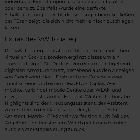
individuelle Einstellungen und sind zudem belüftet
oder beheizt. Ebenfalls wurde eine perfekte
Schalldämpfung erreicht, die sich sogar beim Schließen
der Türen zeigt, die sich nicht mehr einfach zuschlagen
lassen.
Extras des VW Touareg
Der VW Touareg belässt es nicht bei einem einfachen
virtuellen Cockpit, sondern ergänzt dieses um ein
„curved design“. Die Rede ist von einem durchgehend
digitalen Armaturenbrett, bestehend aus den Anzeigen
von Geschwindigkeit, Drehzahl und Co. sowie zwei
Touchscreens und einem Head-Up-Display. Wer
möchte, verbindet mobile Geräte über WLAN und
navigiert oder streamt in Echtzeit. Weitere technische
Highlights sind der Kreuzungsassistent, der Assistent
zum Sehen in der Nacht sowie der „Um-die-Ecke“-
Assistent. Matrix-LED-Scheinwerfer sind auch Teil des
Angebots und bei starkem Wind greift man beruhigt
auf die Wankstabilisierung zurück.