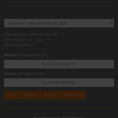
Steinböhmer GmbH & Co. KG
Jöllenbecker Str. 325
33613 Bielefeld
Verkauf
: jetzt geschlossen
+49 521-98654777
Service
: jetzt geschlossen
+49 521-9865432
Team
Anfahrt
Kontakt
Mehr Infos