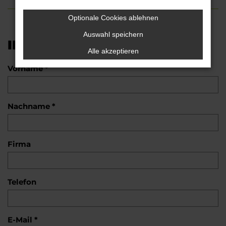
Optionale Cookies ablehnen
Auswahl speichern
INTERESSE?
Alle akzeptieren
Vorname *
Nachname *
Firma
Telefon
E-Mail *