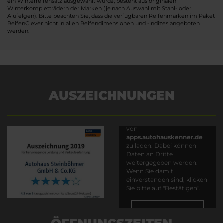
ein Winterreifensatz ausgewählt wurde, besteht aus originalen
Winterkompletträdern der Marken (je nach Auswahl mit Stahl- oder
Alufelgen). Bitte beachten Sie, dass die verfügbaren Reifenmarken im Paket
ReifenClever nicht in allen Reifendimensionen und -indizes angeboten
werden.
AUSZEICHNUNGEN
Es wird versucht, Inhalte
von
apps.autohauskenner.de
zu laden. Dabei können
Daten an Dritte
weitergegeben werden.
Wenn Sie damit
einverstanden sind, klicken
Sie bitte auf "Bestätigen".
Bestätigen
ÖFFNUNGSZEITEN