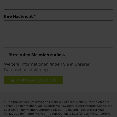
Ihre Nachricht *
Bitte rufen Sie mich zurück.
Weitere Informationen finden Sie in unserer
Datenschutzerklärung
.
FORMULAR ABSENDEN
* Ein Angebot der „Volkswagen Financial Services". ReifenClever bietet für
Fahrzeuge der Marken Volkswagen, Volkswagen Nutzfahrzeuge, Škoda und
Seat Reifen der Marken Semperit, Kleber, Fulda und Firestone; für Audi
Fahrzeuge definierte Premiumreifen. Der erste Satz für den Winter, sofern