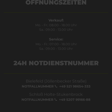
ÖFFNUNGSZEITEN
Verkauf:
Mo. - Fr.: 08.00 - 18.00 Uhr
Sa.: 09.00 - 13.00 Uhr
Service:
Mo. - Fr.: 07.00 - 18.00 Uhr
Sa.: 09.00 - 13.00 Uhr
24H NOTDIENSTNUMMER
Bielefeld (Jöllenbecker Straße)
NOTFALLNUMMER
+49 521 98654-333
Schloß Holte-Stukenbrock
NOTFALLNUMMER
+49 5207 99166-88