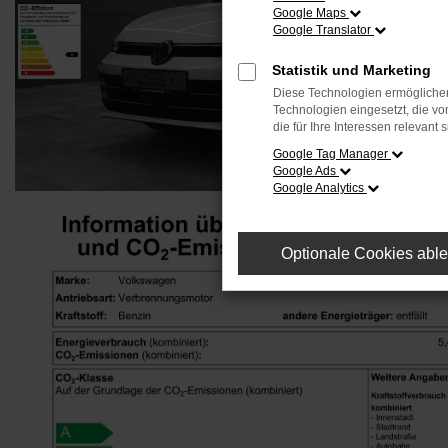
Google Maps
Google Translator
Statistik und Marketing
Diese Technologien ermöglichen
Technologien eingesetzt, die v
die für Ihre Interessen relevant s
Google Tag Manager
Google Ads
Google Analytics
Optionale Cookies abl