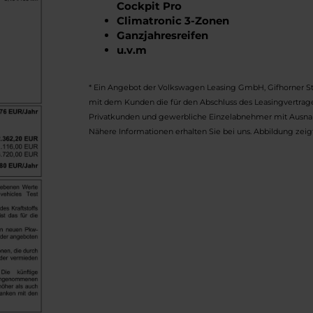
Cockpit Pro
Climatronic 3-Zonen
Ganzjahresreifen
u.v.m
* Ein Angebot der Volkswagen Leasing GmbH, Gifhorner Str
mit dem Kunden die für den Abschluss des Leasingvertrag
Privatkunden und gewerbliche Einzelabnehmer mit Ausnah
Nähere Informationen erhalten Sie bei uns. Abbildung zeigt