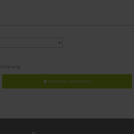
rklärung
.
ANFRAGE ABSENDEN