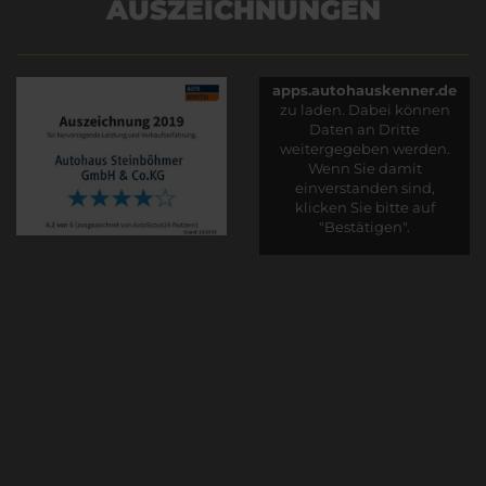
AUSZEICHNUNGEN
Es wird versucht, Inhalte
von
apps.autohauskenner.de
zu laden. Dabei können
Daten an Dritte
weitergegeben werden.
Wenn Sie damit
einverstanden sind,
klicken Sie bitte auf
"Bestätigen".
Bestätigen