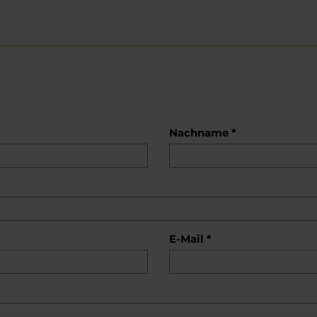
Nachname *
E-Mail *