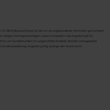
. 57, 38112 Braunschweig, für die wir als ungebundener Vermittler gemeinsam
es nötigen Vertragsunterlagen zusammenstellen. Das Angebot gilt für
me von Sonderkunden für ausgewählte Modelle. Bonität vorausgesetzt.
 Sonderausstattung. Angebot gültig solange der Vorrat reicht.