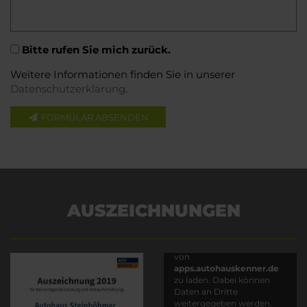
Bitte rufen Sie mich zurück.
Weitere Informationen finden Sie in unserer
Datenschutzerklärung
.
FORMULAR ABSENDEN
AUSZEICHNUNGEN
Es wird versucht, Inhalte
von
apps.autohauskenner.de
zu laden. Dabei können
Daten an Dritte
weitergegeben werden.