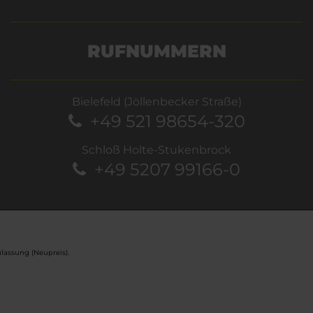
RUFNUMMERN
Bielefeld (Jöllenbecker Straße)
+49 521 98654-320
Schloß Holte-Stukenbrock
+49 5207 99166-0
lassung (Neupreis).