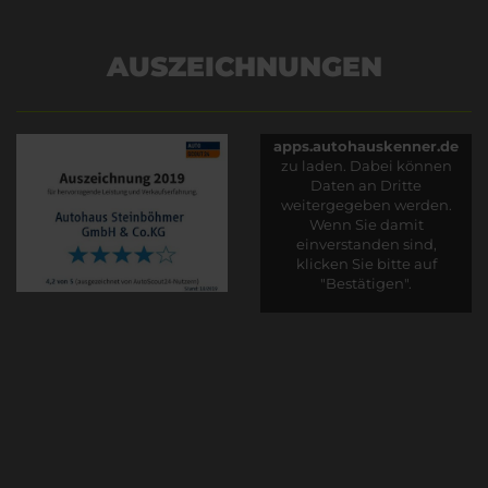
AUSZEICHNUNGEN
Es wird versucht, Inhalte
von
apps.autohauskenner.de
zu laden. Dabei können
Daten an Dritte
weitergegeben werden.
Wenn Sie damit
einverstanden sind,
klicken Sie bitte auf
"Bestätigen".
Bestätigen