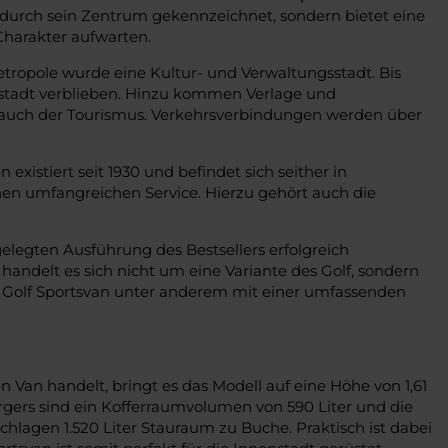
durch sein Zentrum gekennzeichnet, sondern bietet eine
Charakter aufwarten.
tropole wurde eine Kultur- und Verwaltungsstadt. Bis
tstadt verblieben. Hinzu kommen Verlage und
st auch der Tourismus. Verkehrsverbindungen werden über
istiert seit 1930 und befindet sich seither in
nen umfangreichen Service. Hierzu gehört auch die
elegten Ausführung des Bestsellers erfolgreich
handelt es sich nicht um eine Variante des Golf, sondern
 Golf Sportsvan unter anderem mit einer umfassenden
n Van handelt, bringt es das Modell auf eine Höhe von 1,61
urgers sind ein Kofferraumvolumen von 590 Liter und die
lagen 1.520 Liter Stauraum zu Buche. Praktisch ist dabei