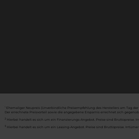
Ehemaliger Neupreis (Unverbindliche Preisempfehlung des Herstellers am Tag der 
1
Der errechnete Preisvorteil sowie die angegebene Ersparnis errechnet sich gegenü
2
Hierbei handelt es sich um ein Finanzierungs-Angebot. Preise sind Bruttopreise. Ir
3
Hierbei handelt es sich um ein Leasing-Angebot. Preise sind Bruttopreise. Irrtümer