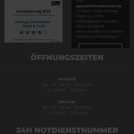
von
apps.autohauskenner.de
zu laden. Dabei können
Daten an Dritte
weitergegeben werden.
Wenn Sie damit
einverstanden sind, klicken
Sie bitte auf "Bestätigen".
Bestätigen
ÖFFNUNGSZEITEN
Verkauf:
Mo. - Fr.: 08.00 - 18.00 Uhr
Sa.: 09.00 - 13.00 Uhr
Service:
Mo. - Fr.: 07.00 - 18.00 Uhr
Sa.: 09.00 - 13.00 Uhr
24H NOTDIENSTNUMMER