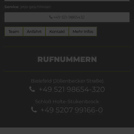
Service
: jetzt geschlossen
+49 521-9865432
Team
Anfahrt
Kontakt
Mehr Infos
RUFNUMMERN
Bielefeld (Jöllenbecker Straße)
+49 521 98654-320
Schloß Holte-Stukenbrock
+49 5207 99166-0