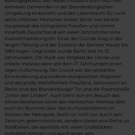
Ballungsgebiets, das neben Potsdam auch noch die
kleineren Gemeinden in der Brandenburgischen
Umgebung einbezieht und den Lebensraum für rund
sechs Millionen Menschen bietet. Berlin war bereits
Hauptstadt des Königreichs Preußen und nimmt
innerhalb Deutschland seit vielen Jahrzehnten eine
Ausnahmestellung ein. Einer der Gründe mag in der
langen Teilung und der Existenz der Berliner Mauer bis
1989 liegen. Gegründet wurde Berlin erst im 13.
Jahrhundert. Die Stadt war Mitglied der Hanse und
erlebte insbesondere seit dem 17. Jahrhundert einen
regen Aufschwung. Der Grund war die verstärkte
Einwanderung aus anderen europäischen Regionen
und die große Weltoffenheit Preußens. Sehenswert an
Berlin sind das Brandenburger Tor und die Prachtstraße
„Unter den Linden“. Auch lohnt sich ein Besuch des
Alexanderplatzes sowie des Hackeschen Marktes aber
auch ein Bummel über den Kurfürstendamm im
Westen der Metropole. Berlin ist nicht nur durch sein
Zentrum gekennzeichnet, sondern bietet eine Reihe an
Stadtteilen, die ebenfalls mit vielen Großstädten
mithalten können und durch einen sehr