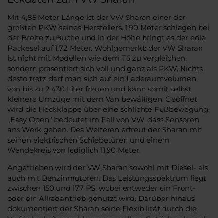
Mit 4,85 Meter Länge ist der VW Sharan einer der
größten PKW seines Herstellers. 1,90 Meter schlagen bei
der Breite zu Buche und in der Höhe bringt es der edle
Packesel auf 1,72 Meter. Wohlgemerkt: der VW Sharan
ist nicht mit Modellen wie dem T6 zu vergleichen,
sondern präsentiert sich voll und ganz als PKW. Nichts
desto trotz darf man sich auf ein Laderaumvolumen
von bis zu 2.430 Liter freuen und kann somit selbst
kleinere Umzüge mit dem Van bewältigen. Geöffnet
wird die Heckklappe über eine schlichte Fußbewegung.
„Easy Open“ bedeutet im Fall von VW, dass Sensoren
ans Werk gehen. Des Weiteren erfreut der Sharan mit
seinen elektrischen Schiebetüren und einem
Wendekreis von lediglich 11,90 Meter.
Angetrieben wird der VW Sharan sowohl mit Diesel- als
auch mit Benzinmotoren. Das Leistungsspektrum liegt
zwischen 150 und 177 PS, wobei entweder ein Front-
oder ein Allradantrieb genutzt wird. Darüber hinaus
dokumentiert der Sharan seine Flexibilität durch die