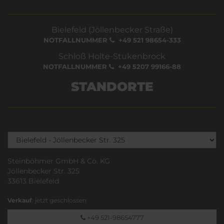
Bielefeld (Jöllenbecker Straße)
NOTFALLNUMMER
+49 521 98654-333
Schloß Holte-Stukenbrock
NOTFALLNUMMER
+49 5207 99166-88
STANDORTE
Steinböhmer GmbH & Co. KG
Jöllenbecker Str. 325
33613 Bielefeld
Verkauf
: jetzt geschlossen
+49 521-98654777