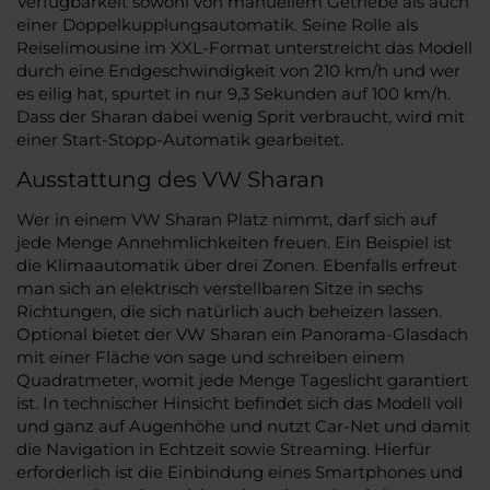
Verfügbarkeit sowohl von manuellem Getriebe als auch
einer Doppelkupplungsautomatik. Seine Rolle als
Reiselimousine im XXL-Format unterstreicht das Modell
durch eine Endgeschwindigkeit von 210 km/h und wer
es eilig hat, spurtet in nur 9,3 Sekunden auf 100 km/h.
Dass der Sharan dabei wenig Sprit verbraucht, wird mit
einer Start-Stopp-Automatik gearbeitet.
Ausstattung des VW Sharan
Wer in einem VW Sharan Platz nimmt, darf sich auf
jede Menge Annehmlichkeiten freuen. Ein Beispiel ist
die Klimaautomatik über drei Zonen. Ebenfalls erfreut
man sich an elektrisch verstellbaren Sitze in sechs
Richtungen, die sich natürlich auch beheizen lassen.
Optional bietet der VW Sharan ein Panorama-Glasdach
mit einer Fläche von sage und schreiben einem
Quadratmeter, womit jede Menge Tageslicht garantiert
ist. In technischer Hinsicht befindet sich das Modell voll
und ganz auf Augenhöhe und nutzt Car-Net und damit
die Navigation in Echtzeit sowie Streaming. Hierfür
erforderlich ist die Einbindung eines Smartphones und