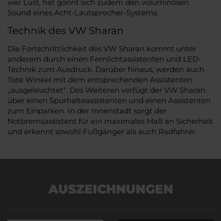
wer Lust, hat gönnt sich zudem den voluminösen
Sound eines Acht-Lautsprecher-Systems.
Technik des VW Sharan
Die Fortschrittlichkeit des VW Sharan kommt unter
anderem durch einen Fernlichtassistenten und LED-
Technik zum Ausdruck. Darüber hinaus, werden auch
Tote Winkel mit dem entsprechenden Assistenten
„ausgeleuchtet“. Des Weiteren verfügt der VW Sharan
über einen Spurhalteassistenten und einen Assistenten
zum Einparken. In der Innenstadt sorgt der
Notbremsassistent für ein maximales Maß an Sicherheit
und erkennt sowohl Fußgänger als auch Radfahrer.
AUSZEICHNUNGEN
Es wird versucht, Inhalte