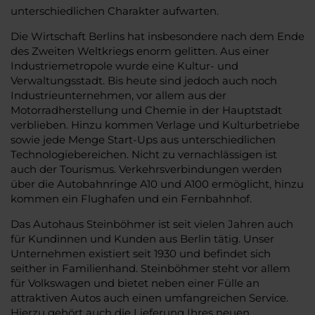
unterschiedlichen Charakter aufwarten.
Die Wirtschaft Berlins hat insbesondere nach dem Ende
des Zweiten Weltkriegs enorm gelitten. Aus einer
Industriemetropole wurde eine Kultur- und
Verwaltungsstadt. Bis heute sind jedoch auch noch
Industrieunternehmen, vor allem aus der
Motorradherstellung und Chemie in der Hauptstadt
verblieben. Hinzu kommen Verlage und Kulturbetriebe
sowie jede Menge Start-Ups aus unterschiedlichen
Technologiebereichen. Nicht zu vernachlässigen ist
auch der Tourismus. Verkehrsverbindungen werden
über die Autobahnringe A10 und A100 ermöglicht, hinzu
kommen ein Flughafen und ein Fernbahnhof.
Das Autohaus Steinböhmer ist seit vielen Jahren auch
für Kundinnen und Kunden aus Berlin tätig. Unser
Unternehmen existiert seit 1930 und befindet sich
seither in Familienhand. Steinböhmer steht vor allem
für Volkswagen und bietet neben einer Fülle an
attraktiven Autos auch einen umfangreichen Service.
Hierzu gehört auch die Lieferung Ihres neuen