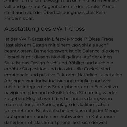
Anders formuliert, bewegt man sich in diesem Bereich
voll und ganz auf Augenhöhe mit den „Großen“ und
stellt auch auf der Überholspur ganz sicher kein
Hindernis dar.
Ausstattung des VW T-Cross
Ist der VW T-Cross ein Lifestyle-Modell? Diese Frage
lässt sich am Besten mit einem „sowohl als auch“
beantworten. Bemerkenswert ist die Balance, die dem
Hersteller mit diesem Modell gelingt. Auf der einen
Seite ist das Design frisch und fröhlich und auch die
erhöhte Sitzposition und das virtuelle Cockpit sind
emotionale und positive Faktoren. Natürlich ist bei allen
Anzeigen eine Individualisierung möglich und wer
möchte, integriert das Smartphone, um in Echtzeit zu
navigieren oder auch Musiktitel via Streaming wieder
zu geben. Möglich wird dies besonders dann, wenn
man sich für eine Soundanlage des kalifornischen
Unternehmen Beats entscheidet, das mit jeder Menge
Lautsprechern und einem Subwoofer im Kofferraum
daherkommt. Das Smartphone lässt sich derweil