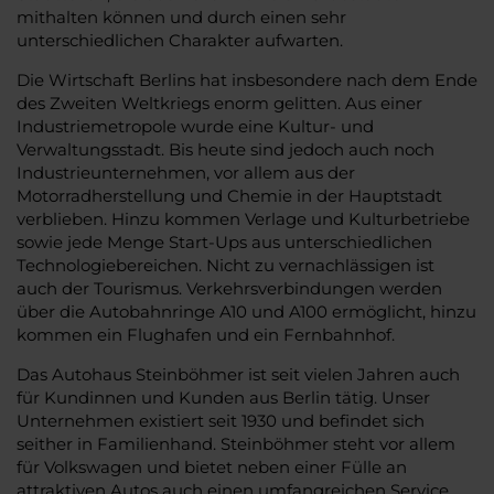
mithalten können und durch einen sehr
unterschiedlichen Charakter aufwarten.
Die Wirtschaft Berlins hat insbesondere nach dem Ende
des Zweiten Weltkriegs enorm gelitten. Aus einer
Industriemetropole wurde eine Kultur- und
Verwaltungsstadt. Bis heute sind jedoch auch noch
Industrieunternehmen, vor allem aus der
Motorradherstellung und Chemie in der Hauptstadt
verblieben. Hinzu kommen Verlage und Kulturbetriebe
sowie jede Menge Start-Ups aus unterschiedlichen
Technologiebereichen. Nicht zu vernachlässigen ist
auch der Tourismus. Verkehrsverbindungen werden
über die Autobahnringe A10 und A100 ermöglicht, hinzu
kommen ein Flughafen und ein Fernbahnhof.
Das Autohaus Steinböhmer ist seit vielen Jahren auch
für Kundinnen und Kunden aus Berlin tätig. Unser
Unternehmen existiert seit 1930 und befindet sich
seither in Familienhand. Steinböhmer steht vor allem
für Volkswagen und bietet neben einer Fülle an
attraktiven Autos auch einen umfangreichen Service.