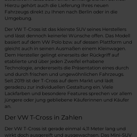
Hierzu gehört auch die Lieferung Ihres neuen
Fahrzeugs direkt zu Ihnen nach Berlin oder in die
Umgebung.
Der VW T-Cross ist das kleinste SUV seines Herstellers
und lässt dennoch keinerlei Wünsche offen. Das Modell
basiert auf dem VW Polo bzw. auf dessen Plattform und
gleicht auch in seinen Ausmaßen einem Kleinwagen.
Dem Hersteller gelingt einerseits der Rückgriff auf
etablierte und über jeden Zweifel erhabene
Technologie, andererseits die Präsentation eines durch
und durch frischen und ungewöhnlichen Fahrzeugs.
Seit 2019 ist der T-Cross auf dem Markt und lädt
geradezu zur individuellen Gestaltung ein. Viele
Lackfarben und besondere Features sprechen vor allem
jüngere oder jung gebliebene Käuferinnen und Käufer
an.
Der VW T-Cross in Zahlen
Der VW T-Cross ist gerade einmal 4,11 Meter lang und
wirkt doch ausgereift und ausgewachsen. Das Mini-SUV