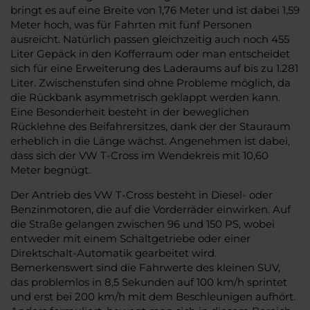
bringt es auf eine Breite von 1,76 Meter und ist dabei 1,59
Meter hoch, was für Fahrten mit fünf Personen
ausreicht. Natürlich passen gleichzeitig auch noch 455
Liter Gepäck in den Kofferraum oder man entscheidet
sich für eine Erweiterung des Laderaums auf bis zu 1.281
Liter. Zwischenstufen sind ohne Probleme möglich, da
die Rückbank asymmetrisch geklappt werden kann.
Eine Besonderheit besteht in der beweglichen
Rücklehne des Beifahrersitzes, dank der der Stauraum
erheblich in die Länge wächst. Angenehmen ist dabei,
dass sich der VW T-Cross im Wendekreis mit 10,60
Meter begnügt.
Der Antrieb des VW T-Cross besteht in Diesel- oder
Benzinmotoren, die auf die Vorderräder einwirken. Auf
die Straße gelangen zwischen 96 und 150 PS, wobei
entweder mit einem Schaltgetriebe oder einer
Direktschalt-Automatik gearbeitet wird.
Bemerkenswert sind die Fahrwerte des kleinen SUV,
das problemlos in 8,5 Sekunden auf 100 km/h sprintet
und erst bei 200 km/h mit dem Beschleunigen aufhört.