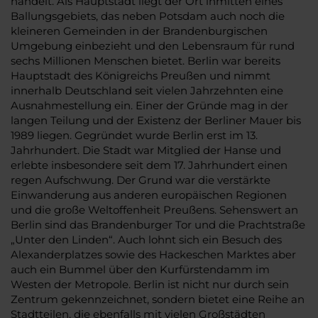
handelt. Als Hauptstadt liegt der Ort inmitten eines
Ballungsgebiets, das neben Potsdam auch noch die
kleineren Gemeinden in der Brandenburgischen
Umgebung einbezieht und den Lebensraum für rund
sechs Millionen Menschen bietet. Berlin war bereits
Hauptstadt des Königreichs Preußen und nimmt
innerhalb Deutschland seit vielen Jahrzehnten eine
Ausnahmestellung ein. Einer der Gründe mag in der
langen Teilung und der Existenz der Berliner Mauer bis
1989 liegen. Gegründet wurde Berlin erst im 13.
Jahrhundert. Die Stadt war Mitglied der Hanse und
erlebte insbesondere seit dem 17. Jahrhundert einen
regen Aufschwung. Der Grund war die verstärkte
Einwanderung aus anderen europäischen Regionen
und die große Weltoffenheit Preußens. Sehenswert an
Berlin sind das Brandenburger Tor und die Prachtstraße
„Unter den Linden“. Auch lohnt sich ein Besuch des
Alexanderplatzes sowie des Hackeschen Marktes aber
auch ein Bummel über den Kurfürstendamm im
Westen der Metropole. Berlin ist nicht nur durch sein
Zentrum gekennzeichnet, sondern bietet eine Reihe an
Stadtteilen, die ebenfalls mit vielen Großstädten