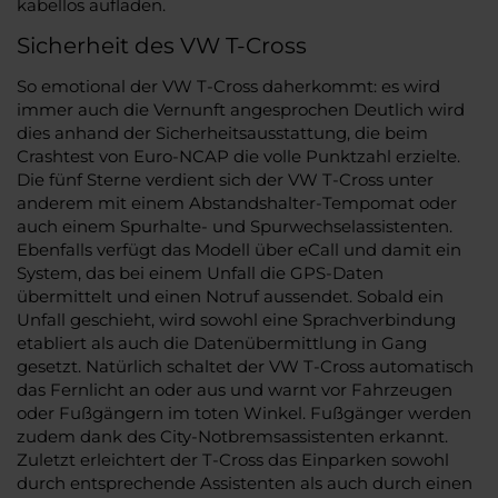
kabellos aufladen.
Sicherheit des VW T-Cross
So emotional der VW T-Cross daherkommt: es wird
immer auch die Vernunft angesprochen Deutlich wird
dies anhand der Sicherheitsausstattung, die beim
Crashtest von Euro-NCAP die volle Punktzahl erzielte.
Die fünf Sterne verdient sich der VW T-Cross unter
anderem mit einem Abstandshalter-Tempomat oder
auch einem Spurhalte- und Spurwechselassistenten.
Ebenfalls verfügt das Modell über eCall und damit ein
System, das bei einem Unfall die GPS-Daten
übermittelt und einen Notruf aussendet. Sobald ein
Unfall geschieht, wird sowohl eine Sprachverbindung
etabliert als auch die Datenübermittlung in Gang
gesetzt. Natürlich schaltet der VW T-Cross automatisch
das Fernlicht an oder aus und warnt vor Fahrzeugen
oder Fußgängern im toten Winkel. Fußgänger werden
zudem dank des City-Notbremsassistenten erkannt.
Zuletzt erleichtert der T-Cross das Einparken sowohl
durch entsprechende Assistenten als auch durch einen