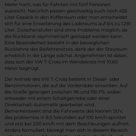
Meter hoch, was für Fahrten mit fünf Personen
ausreicht. Natürlich passen gleichzeitig auch noch 455
Liter Gepäck in den Kofferraum oder man entscheidet
sich für eine Erweiterung des Laderaums auf bis zu 1.281
Liter. Zwischenstufen sind ohne Probleme möglich, da
die Rückbank asymmetrisch geklappt werden kann.
Eine Besonderheit besteht in der beweglichen
Rücklehne des Beifahrersitzes, dank der der Stauraum
erheblich in die Länge wächst. Angenehmen ist dabei,
dass sich der VW T-Cross im Wendekreis mit 10,60
Meter begnügt.
Der Antrieb des VW T-Cross besteht in Diesel- oder
Benzinmotoren, die auf die Vorderräder einwirken. Auf
die Straße gelangen zwischen 96 und 150 PS, wobei
entweder mit einem Schaltgetriebe oder einer
Direktschalt-Automatik gearbeitet wird.
Bemerkenswert sind die Fahrwerte des kleinen SUV,
das problemlos in 8,5 Sekunden auf 100 km/h sprintet
und erst bei 200 km/h mit dem Beschleunigen aufhört.
Anders formuliert, bewegt man sich in diesem Bereich