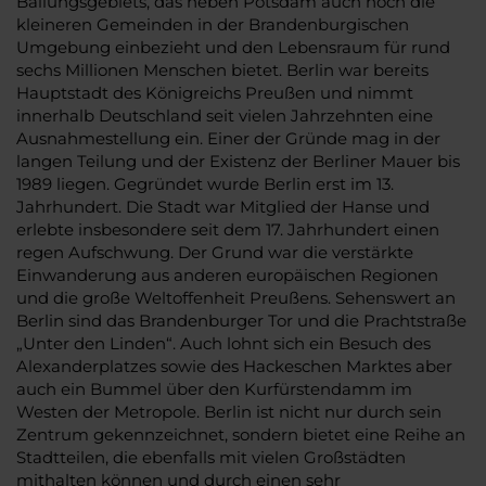
Ballungsgebiets, das neben Potsdam auch noch die
kleineren Gemeinden in der Brandenburgischen
Umgebung einbezieht und den Lebensraum für rund
sechs Millionen Menschen bietet. Berlin war bereits
Hauptstadt des Königreichs Preußen und nimmt
innerhalb Deutschland seit vielen Jahrzehnten eine
Ausnahmestellung ein. Einer der Gründe mag in der
langen Teilung und der Existenz der Berliner Mauer bis
1989 liegen. Gegründet wurde Berlin erst im 13.
Jahrhundert. Die Stadt war Mitglied der Hanse und
erlebte insbesondere seit dem 17. Jahrhundert einen
regen Aufschwung. Der Grund war die verstärkte
Einwanderung aus anderen europäischen Regionen
und die große Weltoffenheit Preußens. Sehenswert an
Berlin sind das Brandenburger Tor und die Prachtstraße
„Unter den Linden“. Auch lohnt sich ein Besuch des
Alexanderplatzes sowie des Hackeschen Marktes aber
auch ein Bummel über den Kurfürstendamm im
Westen der Metropole. Berlin ist nicht nur durch sein
Zentrum gekennzeichnet, sondern bietet eine Reihe an
Stadtteilen, die ebenfalls mit vielen Großstädten
mithalten können und durch einen sehr