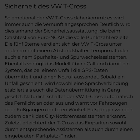
Sicherheit des VW T-Cross
So emotional der VW T-Cross daherkommt: es wird
immer auch die Vernunft angesprochen Deutlich wird
dies anhand der Sicherheitsausstattung, die beim
Crashtest von Euro-NCAP die volle Punktzahl erzielte.
Die fünf Sterne verdient sich der VW T-Cross unter
anderem mit einem Abstandshalter-Tempomat oder
auch einem Spurhalte- und Spurwechselassistenten.
Ebenfalls verfügt das Modell über eCall und damit ein
System, das bei einem Unfall die GPS-Daten
übermittelt und einen Notruf aussendet. Sobald ein
Unfall geschieht, wird sowohl eine Sprachverbindung
etabliert als auch die Datenübermittlung in Gang
gesetzt. Natürlich schaltet der VW T-Cross automatisch
das Fernlicht an oder aus und warnt vor Fahrzeugen
oder Fußgängern im toten Winkel. Fußgänger werden
zudem dank des City-Notbremsassistenten erkannt.
Zuletzt erleichtert der T-Cross das Einparken sowohl
durch entsprechende Assistenten als auch durch einen
eingebauten Parkplatz-Finder.