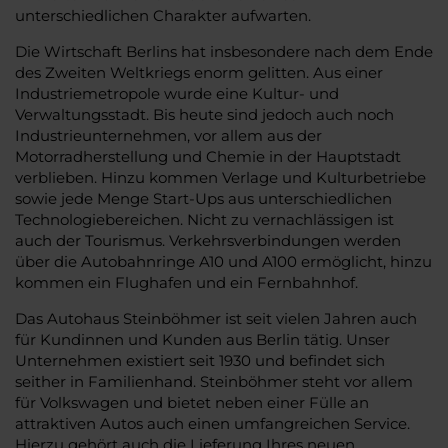
unterschiedlichen Charakter aufwarten.
Die Wirtschaft Berlins hat insbesondere nach dem Ende
des Zweiten Weltkriegs enorm gelitten. Aus einer
Industriemetropole wurde eine Kultur- und
Verwaltungsstadt. Bis heute sind jedoch auch noch
Industrieunternehmen, vor allem aus der
Motorradherstellung und Chemie in der Hauptstadt
verblieben. Hinzu kommen Verlage und Kulturbetriebe
sowie jede Menge Start-Ups aus unterschiedlichen
Technologiebereichen. Nicht zu vernachlässigen ist
auch der Tourismus. Verkehrsverbindungen werden
über die Autobahnringe A10 und A100 ermöglicht, hinzu
kommen ein Flughafen und ein Fernbahnhof.
Das Autohaus Steinböhmer ist seit vielen Jahren auch
für Kundinnen und Kunden aus Berlin tätig. Unser
Unternehmen existiert seit 1930 und befindet sich
seither in Familienhand. Steinböhmer steht vor allem
für Volkswagen und bietet neben einer Fülle an
attraktiven Autos auch einen umfangreichen Service.
Hierzu gehört auch die Lieferung Ihres neuen