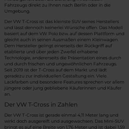
Fahrzeugs direkt zu Ihnen nach Berlin oder in die
Umgebung.
Der VW T-Cross ist das kleinste SUV seines Herstellers
und lässt dennoch keinerlei Wünsche offen. Das Modell
basiert auf dem VW Polo bzw. auf dessen Plattform und
gleicht auch in seinen Ausmaßen einem Kleinwagen.
Dem Hersteller gelingt einerseits der Rückgriff auf
etablierte und über jeden Zweifel erhabene
Technologie, andererseits die Präsentation eines durch
und durch frischen und ungewöhnlichen Fahrzeugs.
Seit 2019 ist der T-Cross auf dem Markt und lädt
geradezu zur individuellen Gestaltung ein. Viele
Lackfarben und besondere Features sprechen vor allem
jüngere oder jung gebliebene Käuferinnen und Käufer
an.
Der VW T-Cross in Zahlen
Der VW T-Cross ist gerade einmal 4,11 Meter lang und
wirkt doch ausgereift und ausgewachsen. Das Mini-SUV
bringt es auf eine Breite von 1,76 Meter und ist dabei 1,59