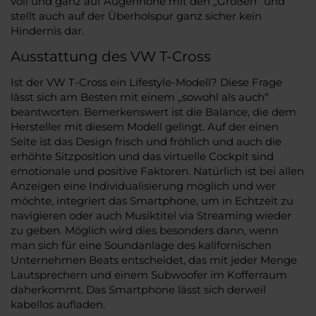
voll und ganz auf Augenhöhe mit den „Großen“ und
stellt auch auf der Überholspur ganz sicher kein
Hindernis dar.
Ausstattung des VW T-Cross
Ist der VW T-Cross ein Lifestyle-Modell? Diese Frage
lässt sich am Besten mit einem „sowohl als auch“
beantworten. Bemerkenswert ist die Balance, die dem
Hersteller mit diesem Modell gelingt. Auf der einen
Seite ist das Design frisch und fröhlich und auch die
erhöhte Sitzposition und das virtuelle Cockpit sind
emotionale und positive Faktoren. Natürlich ist bei allen
Anzeigen eine Individualisierung möglich und wer
möchte, integriert das Smartphone, um in Echtzeit zu
navigieren oder auch Musiktitel via Streaming wieder
zu geben. Möglich wird dies besonders dann, wenn
man sich für eine Soundanlage des kalifornischen
Unternehmen Beats entscheidet, das mit jeder Menge
Lautsprechern und einem Subwoofer im Kofferraum
daherkommt. Das Smartphone lässt sich derweil
kabellos aufladen.