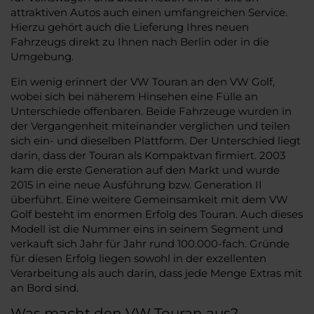
attraktiven Autos auch einen umfangreichen Service.
Hierzu gehört auch die Lieferung Ihres neuen
Fahrzeugs direkt zu Ihnen nach Berlin oder in die
Umgebung.
Ein wenig erinnert der VW Touran an den VW Golf,
wobei sich bei näherem Hinsehen eine Fülle an
Unterschiede offenbaren. Beide Fahrzeuge wurden in
der Vergangenheit miteinander verglichen und teilen
sich ein- und dieselben Plattform. Der Unterschied liegt
darin, dass der Touran als Kompaktvan firmiert. 2003
kam die erste Generation auf den Markt und wurde
2015 in eine neue Ausführung bzw. Generation II
überführt. Eine weitere Gemeinsamkeit mit dem VW
Golf besteht im enormen Erfolg des Touran. Auch dieses
Modell ist die Nummer eins in seinem Segment und
verkauft sich Jahr für Jahr rund 100.000-fach. Gründe
für diesen Erfolg liegen sowohl in der exzellenten
Verarbeitung als auch darin, dass jede Menge Extras mit
an Bord sind.
Was macht den VW Touran aus?