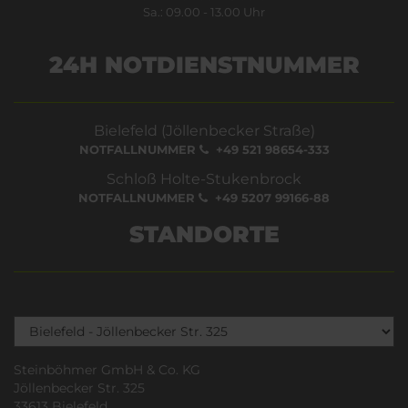
Sa.: 09.00 - 13.00 Uhr
24H NOTDIENSTNUMMER
Bielefeld (Jöllenbecker Straße)
NOTFALLNUMMER
+49 521 98654-333
Schloß Holte-Stukenbrock
NOTFALLNUMMER
+49 5207 99166-88
STANDORTE
Steinböhmer GmbH & Co. KG
Jöllenbecker Str. 325
33613 Bielefeld