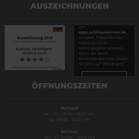
AUSZEICHNUNGEN
Es wird versucht, Inhalte
von
apps.autohauskenner.de
zu laden. Dabei können
Daten an Dritte
weitergegeben werden.
Wenn Sie damit
einverstanden sind, klicken
Sie bitte auf "Bestätigen".
Bestätigen
ÖFFNUNGSZEITEN
Verkauf:
Mo. - Fr.: 08.00 - 18.00 Uhr
Sa.: 09.00 - 13.00 Uhr
Service:
Mo. - Fr.: 07.00 - 18.00 Uhr