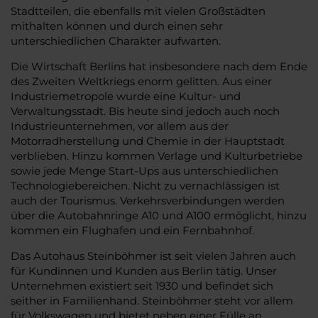
Stadtteilen, die ebenfalls mit vielen Großstädten
mithalten können und durch einen sehr
unterschiedlichen Charakter aufwarten.
Die Wirtschaft Berlins hat insbesondere nach dem Ende
des Zweiten Weltkriegs enorm gelitten. Aus einer
Industriemetropole wurde eine Kultur- und
Verwaltungsstadt. Bis heute sind jedoch auch noch
Industrieunternehmen, vor allem aus der
Motorradherstellung und Chemie in der Hauptstadt
verblieben. Hinzu kommen Verlage und Kulturbetriebe
sowie jede Menge Start-Ups aus unterschiedlichen
Technologiebereichen. Nicht zu vernachlässigen ist
auch der Tourismus. Verkehrsverbindungen werden
über die Autobahnringe A10 und A100 ermöglicht, hinzu
kommen ein Flughafen und ein Fernbahnhof.
Das Autohaus Steinböhmer ist seit vielen Jahren auch
für Kundinnen und Kunden aus Berlin tätig. Unser
Unternehmen existiert seit 1930 und befindet sich
seither in Familienhand. Steinböhmer steht vor allem
für Volkswagen und bietet neben einer Fülle an