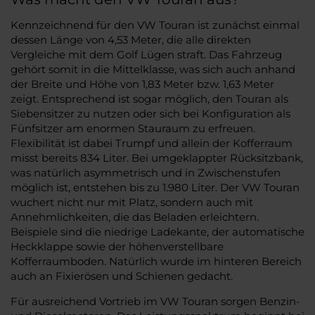
Kennzeichnend für den VW Touran ist zunächst einmal
dessen Länge von 4,53 Meter, die alle direkten
Vergleiche mit dem Golf Lügen straft. Das Fahrzeug
gehört somit in die Mittelklasse, was sich auch anhand
der Breite und Höhe von 1,83 Meter bzw. 1,63 Meter
zeigt. Entsprechend ist sogar möglich, den Touran als
Siebensitzer zu nutzen oder sich bei Konfiguration als
Fünfsitzer am enormen Stauraum zu erfreuen.
Flexibilität ist dabei Trumpf und allein der Kofferraum
misst bereits 834 Liter. Bei umgeklappter Rücksitzbank,
was natürlich asymmetrisch und in Zwischenstufen
möglich ist, entstehen bis zu 1.980 Liter. Der VW Touran
wuchert nicht nur mit Platz, sondern auch mit
Annehmlichkeiten, die das Beladen erleichtern.
Beispiele sind die niedrige Ladekante, der automatische
Heckklappe sowie der höhenverstellbare
Kofferraumboden. Natürlich wurde im hinteren Bereich
auch an Fixierösen und Schienen gedacht.
Für ausreichend Vortrieb im VW Touran sorgen Benzin-