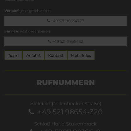
Verkauf
: jetzt geschlossen
+49 521-98654777
Service
: jetzt geschlossen
+49 521-9865432
Team
Anfahrt
Kontakt
Mehr Infos
RUFNUMMERN
Bielefeld (Jöllenbecker Straße)
+49 521 98654-320
Schloß Holte-Stukenbrock