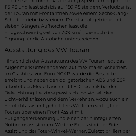
und Dieselmotoren. Das Leistungsspektrum beginnt bei
115 PS und lässt sich bis auf 150 PS steigern. Verfügbar ist
der Touran mit Frontantrieb sowie einem Sechs-Gang-
Schaltgetriebe bzw. einem Direktschaltgetriebe mit
sieben Gängen. Aufhorchen lässt die
Endgeschwindigkeit von 209 km/h, die auch die
Eignung für die Autobahn unterstreichen.
Ausstattung des VW Touran
Hinsichtlich der Ausstattung des VW Touran liegt das
Augenmerk unter anderem auf maximaler Sicherheit.
Im Crashtest von Euro-NCAP wurde die Bestnote
erreicht und neben den obligatorischen ABS und ESP
arbeitet das Modell auch mit LED-Technik bei der
Beleuchtung. Letztere passt sich individuell den
Lichtverhältnissen und dem Verkehr an, wozu auch ein
Fernlichtassistent gehört. Des Weiteren verfügt der
Touran über einen Front Assist mit
Fußgängererkennung und einen darin integrierten
Notbremsassistenten. Weitere Extras sind der Side
Assist und der Toter-Winkel-Warner. Zuletzt brilliert der