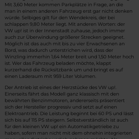
Mit 3,60 Meter kommen Parkplätze in Frage, an die
man in einem anderen Fahrzeug erst gar nicht denken
würde. Selbiges gilt für den Wendekreis, der bei
schlappen 9,80 Meter liegt. Mit anderen Worten: der
VW up! ist in der Innenstadt zuhause, jedoch immer
auch zur Überwindung größerer Strecken geeignet.
Möglich ist das auch mit bis zu vier Erwachsenen an
Bord, was dadurch unterstrichen wird, dass der
Winzling immerhin 1,64 Meter breit und 1,50 Meter hoch
ist. Wer das Fahrzeug beladen möchte, klappt
kurzerhand die Rücksitzbank um und bringt es auf
einen Laderaum mit 959 Liter Volumen.
Der Antrieb ist eines der Herzstücke des VW up!.
Einerseits fährt das Modell ganz klassisch mit den
bewährten Benzinmotoren, andererseits präsentiert
sich der Hersteller progressiv und setzt auf einen
Elektroantrieb. Die Leistung beginnt bei 60 PS und lässt
sich bis auf 115 PS steigern. Selbstverständlich ist auch
für den kleinen VW up! ein Automatikgetriebe zu
haben, sofern man nicht mit dem ohnehin integrierten