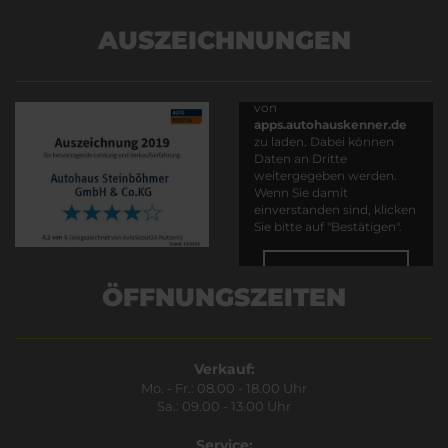
AUSZEICHNUNGEN
Es wird versucht, Inhalte
von
apps.autohauskenner.de
zu laden. Dabei können
Daten an Dritte
weitergegeben werden.
Wenn Sie damit
einverstanden sind, klicken
Sie bitte auf "Bestätigen".
Bestätigen
ÖFFNUNGSZEITEN
Verkauf:
Mo. - Fr.: 08.00 - 18.00 Uhr
Sa.: 09.00 - 13.00 Uhr
Service: