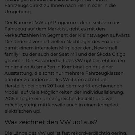
Fahrzeugs direkt zu Ihnen nach Berlin oder in die
Umgebung.
Der Name ist VW up! Programm, denn seitdem das
Fahrzeug auf dem Markt ist, geht es mit den
Verkaufszahlen im Segment der Kleinstwagen aufwärts.
Die Rede ist vom offiziellen Nachfolger des Fox und
damit einem integralen Mitglieder der „New small
family“, zu der auch der Seat Mii und der Škoda Citigo
gehören. Die Besonderheit des VW up! besteht in den
minimalen Ausmaßen in Kombination mit einer
Ausstattung, die sonst nur mehrere Fahrzeugklassen
darüber zu finden ist. Des Weiteren achtet der
Hersteller bei dem 2011 auf dem Markt erschienenen
Modell auf viele Möglichkeiten der Individualisierung.
2016 erfolgte ein umfangreiches Facelift und wer
möchte, steigt mittlerweile auch in einen komplett
elektrischen up!.
Was zeichnet den VW up! aus?
Die Länge des VW up! ist fast rekordverdächtig gering.