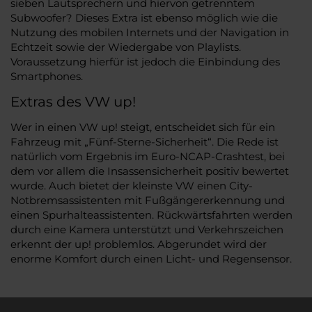
sieben Lautsprechern und hiervon getrenntem
Subwoofer? Dieses Extra ist ebenso möglich wie die
Nutzung des mobilen Internets und der Navigation in
Echtzeit sowie der Wiedergabe von Playlists.
Voraussetzung hierfür ist jedoch die Einbindung des
Smartphones.
Extras des VW up!
Wer in einen VW up! steigt, entscheidet sich für ein
Fahrzeug mit „Fünf-Sterne-Sicherheit“. Die Rede ist
natürlich vom Ergebnis im Euro-NCAP-Crashtest, bei
dem vor allem die Insassensicherheit positiv bewertet
wurde. Auch bietet der kleinste VW einen City-
Notbremsassistenten mit Fußgängererkennung und
einen Spurhalteassistenten. Rückwärtsfahrten werden
durch eine Kamera unterstützt und Verkehrszeichen
erkennt der up! problemlos. Abgerundet wird der
enorme Komfort durch einen Licht- und Regensensor.