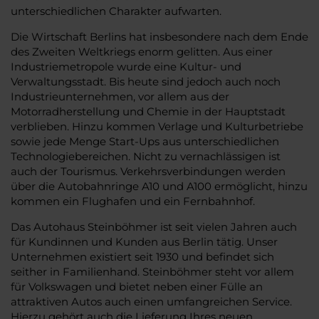
unterschiedlichen Charakter aufwarten.
Die Wirtschaft Berlins hat insbesondere nach dem Ende
des Zweiten Weltkriegs enorm gelitten. Aus einer
Industriemetropole wurde eine Kultur- und
Verwaltungsstadt. Bis heute sind jedoch auch noch
Industrieunternehmen, vor allem aus der
Motorradherstellung und Chemie in der Hauptstadt
verblieben. Hinzu kommen Verlage und Kulturbetriebe
sowie jede Menge Start-Ups aus unterschiedlichen
Technologiebereichen. Nicht zu vernachlässigen ist
auch der Tourismus. Verkehrsverbindungen werden
über die Autobahnringe A10 und A100 ermöglicht, hinzu
kommen ein Flughafen und ein Fernbahnhof.
Das Autohaus Steinböhmer ist seit vielen Jahren auch
für Kundinnen und Kunden aus Berlin tätig. Unser
Unternehmen existiert seit 1930 und befindet sich
seither in Familienhand. Steinböhmer steht vor allem
für Volkswagen und bietet neben einer Fülle an
attraktiven Autos auch einen umfangreichen Service.
Hierzu gehört auch die Lieferung Ihres neuen