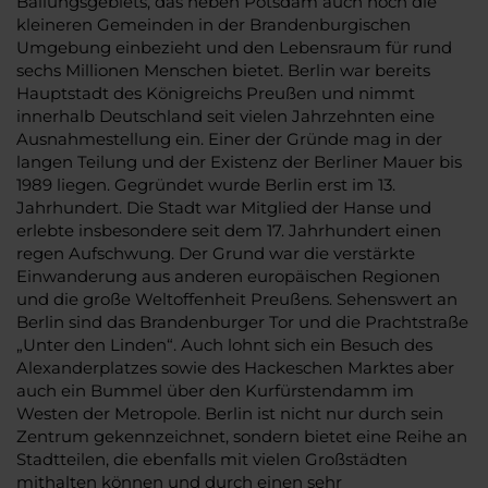
Ballungsgebiets, das neben Potsdam auch noch die
kleineren Gemeinden in der Brandenburgischen
Umgebung einbezieht und den Lebensraum für rund
sechs Millionen Menschen bietet. Berlin war bereits
Hauptstadt des Königreichs Preußen und nimmt
innerhalb Deutschland seit vielen Jahrzehnten eine
Ausnahmestellung ein. Einer der Gründe mag in der
langen Teilung und der Existenz der Berliner Mauer bis
1989 liegen. Gegründet wurde Berlin erst im 13.
Jahrhundert. Die Stadt war Mitglied der Hanse und
erlebte insbesondere seit dem 17. Jahrhundert einen
regen Aufschwung. Der Grund war die verstärkte
Einwanderung aus anderen europäischen Regionen
und die große Weltoffenheit Preußens. Sehenswert an
Berlin sind das Brandenburger Tor und die Prachtstraße
„Unter den Linden“. Auch lohnt sich ein Besuch des
Alexanderplatzes sowie des Hackeschen Marktes aber
auch ein Bummel über den Kurfürstendamm im
Westen der Metropole. Berlin ist nicht nur durch sein
Zentrum gekennzeichnet, sondern bietet eine Reihe an
Stadtteilen, die ebenfalls mit vielen Großstädten
mithalten können und durch einen sehr