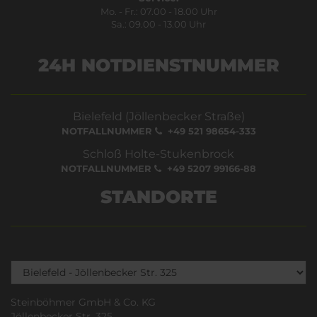
Mo. - Fr.: 07.00 - 18.00 Uhr
Sa.: 09.00 - 13.00 Uhr
24H NOTDIENSTNUMMER
Bielefeld (Jöllenbecker Straße)
NOTFALLNUMMER
+49 521 98654-333
Schloß Holte-Stukenbrock
NOTFALLNUMMER
+49 5207 99166-88
STANDORTE
Steinböhmer GmbH & Co. KG
Jöllenbecker Str. 325