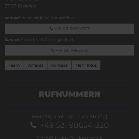
33613 Bielefeld
Verkauf
: heute bis 18:00 Uhr geöffnet
+49 521-98654777
Service
: heute bis 18:00 Uhr geöffnet
+49 521-9865432
Team
Anfahrt
Kontakt
Mehr Infos
RUFNUMMERN
Bielefeld (Jöllenbecker Straße)
+49 521 98654-320
Schloß Holte-Stukenbrock