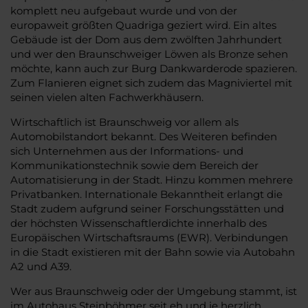
komplett neu aufgebaut wurde und von der
europaweit größten Quadriga geziert wird. Ein altes
Gebäude ist der Dom aus dem zwölften Jahrhundert
und wer den Braunschweiger Löwen als Bronze sehen
möchte, kann auch zur Burg Dankwarderode spazieren.
Zum Flanieren eignet sich zudem das Magniviertel mit
seinen vielen alten Fachwerkhäusern.
Wirtschaftlich ist Braunschweig vor allem als
Automobilstandort bekannt. Des Weiteren befinden
sich Unternehmen aus der Informations- und
Kommunikationstechnik sowie dem Bereich der
Automatisierung in der Stadt. Hinzu kommen mehrere
Privatbanken. Internationale Bekanntheit erlangt die
Stadt zudem aufgrund seiner Forschungsstätten und
der höchsten Wissenschaftlerdichte innerhalb des
Europäischen Wirtschaftsraums (EWR). Verbindungen
in die Stadt existieren mit der Bahn sowie via Autobahn
A2 und A39.
Wer aus Braunschweig oder der Umgebung stammt, ist
im Autohaus Steinböhmer seit eh und je herzlich