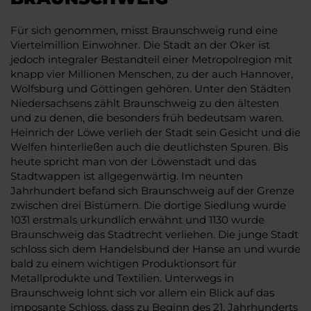
Für sich genommen, misst Braunschweig rund eine
Viertelmillion Einwohner. Die Stadt an der Oker ist
jedoch integraler Bestandteil einer Metropolregion mit
knapp vier Millionen Menschen, zu der auch Hannover,
Wolfsburg und Göttingen gehören. Unter den Städten
Niedersachsens zählt Braunschweig zu den ältesten
und zu denen, die besonders früh bedeutsam waren.
Heinrich der Löwe verlieh der Stadt sein Gesicht und die
Welfen hinterließen auch die deutlichsten Spuren. Bis
heute spricht man von der Löwenstadt und das
Stadtwappen ist allgegenwärtig. Im neunten
Jahrhundert befand sich Braunschweig auf der Grenze
zwischen drei Bistümern. Die dortige Siedlung wurde
1031 erstmals urkundlich erwähnt und 1130 wurde
Braunschweig das Stadtrecht verliehen. Die junge Stadt
schloss sich dem Handelsbund der Hanse an und wurde
bald zu einem wichtigen Produktionsort für
Metallprodukte und Textilien. Unterwegs in
Braunschweig lohnt sich vor allem ein Blick auf das
imposante Schloss, dass zu Beginn des 21. Jahrhunderts