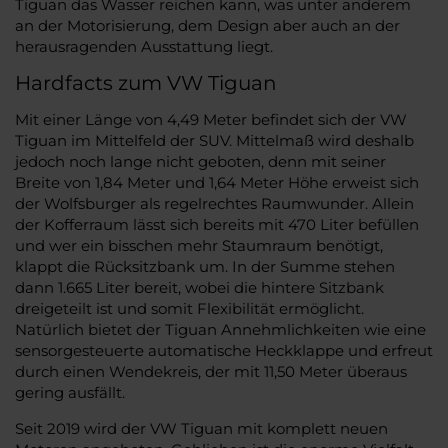
Tiguan das Wasser reichen kann, was unter anderem
an der Motorisierung, dem Design aber auch an der
herausragenden Ausstattung liegt.
Hardfacts zum VW Tiguan
Mit einer Länge von 4,49 Meter befindet sich der VW
Tiguan im Mittelfeld der SUV. Mittelmaß wird deshalb
jedoch noch lange nicht geboten, denn mit seiner
Breite von 1,84 Meter und 1,64 Meter Höhe erweist sich
der Wolfsburger als regelrechtes Raumwunder. Allein
der Kofferraum lässt sich bereits mit 470 Liter befüllen
und wer ein bisschen mehr Staumraum benötigt,
klappt die Rücksitzbank um. In der Summe stehen
dann 1.665 Liter bereit, wobei die hintere Sitzbank
dreigeteilt ist und somit Flexibilität ermöglicht.
Natürlich bietet der Tiguan Annehmlichkeiten wie eine
sensorgesteuerte automatische Heckklappe und erfreut
durch einen Wendekreis, der mit 11,50 Meter überaus
gering ausfällt.
Seit 2019 wird der VW Tiguan mit komplett neuen