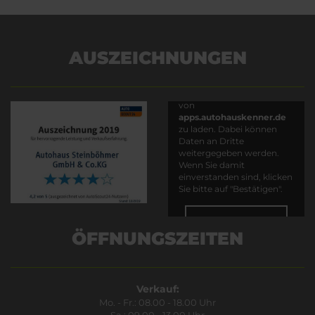
AUSZEICHNUNGEN
Es wird versucht, Inhalte
von
apps.autohauskenner.de
zu laden. Dabei können
Daten an Dritte
weitergegeben werden.
Wenn Sie damit
einverstanden sind, klicken
Sie bitte auf "Bestätigen".
Bestätigen
ÖFFNUNGSZEITEN
Verkauf:
Mo. - Fr.: 08.00 - 18.00 Uhr
Sa.: 09.00 - 13.00 Uhr