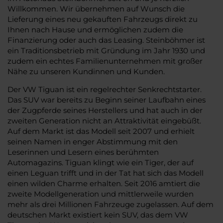
Willkommen. Wir übernehmen auf Wunsch die
Lieferung eines neu gekauften Fahrzeugs direkt zu
Ihnen nach Hause und ermöglichen zudem die
Finanzierung oder auch das Leasing. Steinböhmer ist
ein Traditionsbetrieb mit Gründung im Jahr 1930 und
zudem ein echtes Familienunternehmen mit großer
Nähe zu unseren Kundinnen und Kunden.
Der VW Tiguan ist ein regelrechter Senkrechtstarter.
Das SUV war bereits zu Beginn seiner Laufbahn eines
der Zugpferde seines Herstellers und hat auch in der
zweiten Generation nicht an Attraktivität eingebüßt.
Auf dem Markt ist das Modell seit 2007 und erhielt
seinen Namen in enger Abstimmung mit den
Leserinnen und Lesern eines berühmten
Automagazins. Tiguan klingt wie ein Tiger, der auf
einen Leguan trifft und in der Tat hat sich das Modell
einen wilden Charme erhalten. Seit 2016 amtiert die
zweite Modellgeneration und mittlerweile wurden
mehr als drei Millionen Fahrzeuge zugelassen. Auf dem
deutschen Markt existiert kein SUV, das dem VW