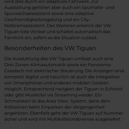
wird dies durch ein adaptives Fahrwerk. Zur
Ausstattung gehören aber auch ein Spurhalte- und
Spurwechselassistent sowie eine adaptive
Geschwindigkeitsregelung und ein City-
Notbremsassistent. Des Weiteren erkennt der VW
Tiguan tote Winkel und schaltet automatisch das
Fernlicht ein, sofern es die Situation zulässt.
Besonderheiten des VW Tiguan
Die Ausstattung des VW Tiguan umfasst auch eine
Drei-Zonen-Klimaautomatik sowie ein Panorama-
Glasdach mit elektrischer Steuerung. Die Anzeigen sind
komplett digital und natürlich ist auch die Integration
von Smartphones und anderen mobilen Geräten
möglich. Entsprechend navigiert der Tiguan in Echtzeit
oder gibt Musiktitel via Streaming wieder. Ein
Schmankerl ist das Area View- System, dank dem
Kollisionen beim Einparken der Vergangenheit
angehören. Ebenfalls geht der VW Tiguan auf Nummer
sicher und wird mit Multikollisionsbremse ausgeliefert.