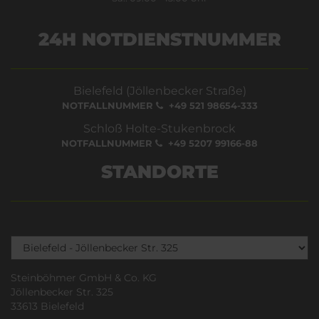
24H NOTDIENSTNUMMER
Bielefeld (Jöllenbecker Straße)
NOTFALLNUMMER
+49 521 98654-333
Schloß Holte-Stukenbrock
NOTFALLNUMMER
+49 5207 99166-88
STANDORTE
Steinböhmer GmbH & Co. KG
Jöllenbecker Str. 325
33613 Bielefeld