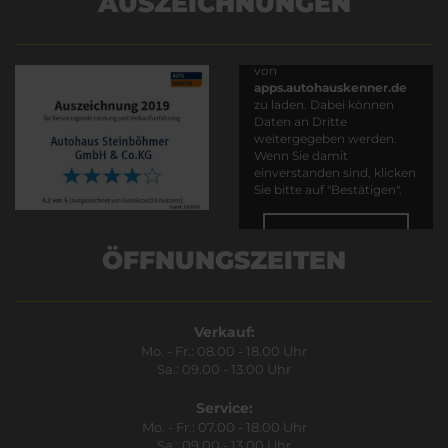
AUSZEICHNUNGEN
Es wird versucht, Inhalte
von
apps.autohauskenner.de
zu laden. Dabei können
Daten an Dritte
weitergegeben werden.
Wenn Sie damit
einverstanden sind, klicken
Sie bitte auf "Bestätigen".
Bestätigen
ÖFFNUNGSZEITEN
Verkauf:
Mo. - Fr.: 08.00 - 18.00 Uhr
Sa.: 09.00 - 13.00 Uhr
Service:
Mo. - Fr.: 07.00 - 18.00 Uhr
Sa.: 09.00 - 13.00 Uhr