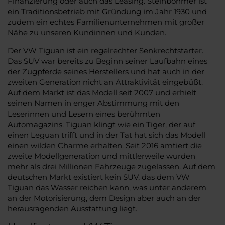
Finanzierung oder auch das Leasing. Steinböhmer ist
ein Traditionsbetrieb mit Gründung im Jahr 1930 und
zudem ein echtes Familienunternehmen mit großer
Nähe zu unseren Kundinnen und Kunden.
Der VW Tiguan ist ein regelrechter Senkrechtstarter.
Das SUV war bereits zu Beginn seiner Laufbahn eines
der Zugpferde seines Herstellers und hat auch in der
zweiten Generation nicht an Attraktivität eingebüßt.
Auf dem Markt ist das Modell seit 2007 und erhielt
seinen Namen in enger Abstimmung mit den
Leserinnen und Lesern eines berühmten
Automagazins. Tiguan klingt wie ein Tiger, der auf
einen Leguan trifft und in der Tat hat sich das Modell
einen wilden Charme erhalten. Seit 2016 amtiert die
zweite Modellgeneration und mittlerweile wurden
mehr als drei Millionen Fahrzeuge zugelassen. Auf dem
deutschen Markt existiert kein SUV, das dem VW
Tiguan das Wasser reichen kann, was unter anderem
an der Motorisierung, dem Design aber auch an der
herausragenden Ausstattung liegt.