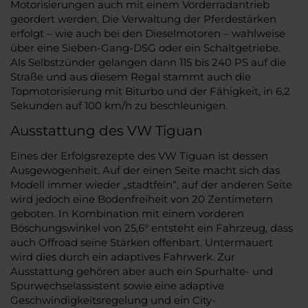
Motorisierungen auch mit einem Vorderradantrieb
geordert werden. Die Verwaltung der Pferdestärken
erfolgt – wie auch bei den Dieselmotoren – wahlweise
über eine Sieben-Gang-DSG oder ein Schaltgetriebe.
Als Selbstzünder gelangen dann 115 bis 240 PS auf die
Straße und aus diesem Regal stammt auch die
Topmotorisierung mit Biturbo und der Fähigkeit, in 6,2
Sekunden auf 100 km/h zu beschleunigen.
Ausstattung des VW Tiguan
Eines der Erfolgsrezepte des VW Tiguan ist dessen
Ausgewogenheit. Auf der einen Seite macht sich das
Modell immer wieder „stadtfein“, auf der anderen Seite
wird jedoch eine Bodenfreiheit von 20 Zentimetern
geboten. In Kombination mit einem vorderen
Böschungswinkel von 25,6° entsteht ein Fahrzeug, dass
auch Offroad seine Stärken offenbart. Untermauert
wird dies durch ein adaptives Fahrwerk. Zur
Ausstattung gehören aber auch ein Spurhalte- und
Spurwechselassistent sowie eine adaptive
Geschwindigkeitsregelung und ein City-