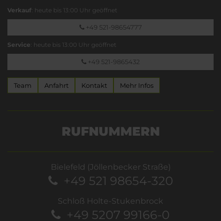
Verkauf
: heute bis 13:00 Uhr geöffnet
+49 521-98654777
Service
: heute bis 13:00 Uhr geöffnet
+49 521-9865432
Team
Anfahrt
Kontakt
Mehr Infos
RUFNUMMERN
Bielefeld (Jöllenbecker Straße)
+49 521 98654-320
Schloß Holte-Stukenbrock
+49 5207 99166-0