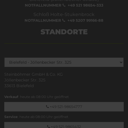
NOTFALLNUMMER
+49 521 98654-333
Schloß Holte-Stukenbrock
NOTFALLNUMMER
+49 5207 99166-88
STANDORTE
Steinböhmer GmbH & Co. KG
Jöllenbecker Str. 325
33613 Bielefeld
Verkauf
: heute ab 08:00 Uhr geöffnet
+49 521-98654777
Service
: heute ab 08:00 Uhr geöffnet
+49 521-9865432