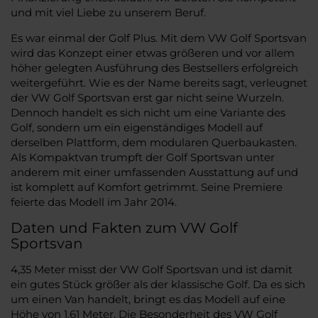
und mit viel Liebe zu unserem Beruf.
Es war einmal der Golf Plus. Mit dem VW Golf Sportsvan
wird das Konzept einer etwas größeren und vor allem
höher gelegten Ausführung des Bestsellers erfolgreich
weitergeführt. Wie es der Name bereits sagt, verleugnet
der VW Golf Sportsvan erst gar nicht seine Wurzeln.
Dennoch handelt es sich nicht um eine Variante des
Golf, sondern um ein eigenständiges Modell auf
derselben Plattform, dem modularen Querbaukasten.
Als Kompaktvan trumpft der Golf Sportsvan unter
anderem mit einer umfassenden Ausstattung auf und
ist komplett auf Komfort getrimmt. Seine Premiere
feierte das Modell im Jahr 2014.
Daten und Fakten zum VW Golf
Sportsvan
4,35 Meter misst der VW Golf Sportsvan und ist damit
ein gutes Stück größer als der klassische Golf. Da es sich
um einen Van handelt, bringt es das Modell auf eine
Höhe von 1,61 Meter. Die Besonderheit des VW Golf