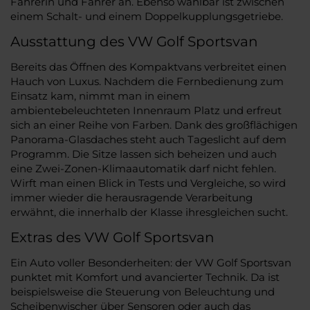
Fahrerin und Fahrer an. Ebenso wählbar ist zwischen
einem Schalt- und einem Doppelkupplungsgetriebe.
Ausstattung des VW Golf Sportsvan
Bereits das Öffnen des Kompaktvans verbreitet einen
Hauch von Luxus. Nachdem die Fernbedienung zum
Einsatz kam, nimmt man in einem
ambientebeleuchteten Innenraum Platz und erfreut
sich an einer Reihe von Farben. Dank des großflächigen
Panorama-Glasdaches steht auch Tageslicht auf dem
Programm. Die Sitze lassen sich beheizen und auch
eine Zwei-Zonen-Klimaautomatik darf nicht fehlen.
Wirft man einen Blick in Tests und Vergleiche, so wird
immer wieder die herausragende Verarbeitung
erwähnt, die innerhalb der Klasse ihresgleichen sucht.
Extras des VW Golf Sportsvan
Ein Auto voller Besonderheiten: der VW Golf Sportsvan
punktet mit Komfort und avancierter Technik. Da ist
beispielsweise die Steuerung von Beleuchtung und
Scheibenwischer über Sensoren oder auch das