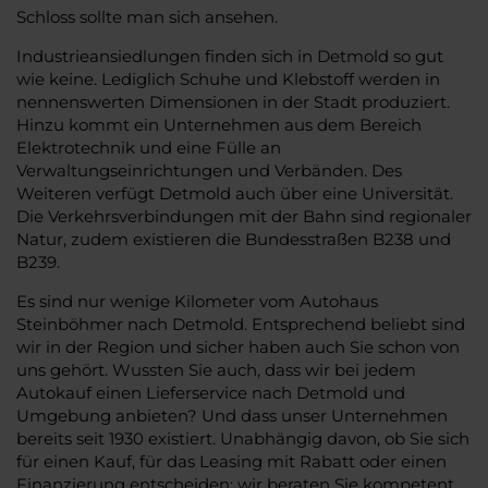
Schloss sollte man sich ansehen.
Industrieansiedlungen finden sich in Detmold so gut
wie keine. Lediglich Schuhe und Klebstoff werden in
nennenswerten Dimensionen in der Stadt produziert.
Hinzu kommt ein Unternehmen aus dem Bereich
Elektrotechnik und eine Fülle an
Verwaltungseinrichtungen und Verbänden. Des
Weiteren verfügt Detmold auch über eine Universität.
Die Verkehrsverbindungen mit der Bahn sind regionaler
Natur, zudem existieren die Bundesstraßen B238 und
B239.
Es sind nur wenige Kilometer vom Autohaus
Steinböhmer nach Detmold. Entsprechend beliebt sind
wir in der Region und sicher haben auch Sie schon von
uns gehört. Wussten Sie auch, dass wir bei jedem
Autokauf einen Lieferservice nach Detmold und
Umgebung anbieten? Und dass unser Unternehmen
bereits seit 1930 existiert. Unabhängig davon, ob Sie sich
für einen Kauf, für das Leasing mit Rabatt oder einen
Finanzierung entscheiden: wir beraten Sie kompetent