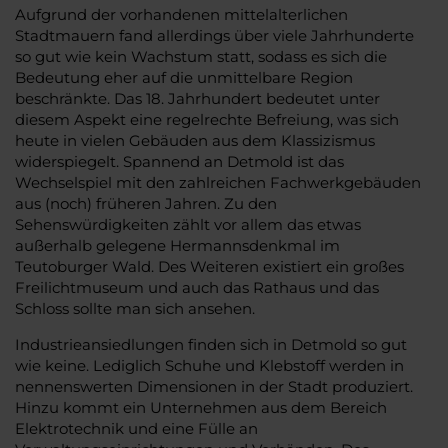
Aufgrund der vorhandenen mittelalterlichen
Stadtmauern fand allerdings über viele Jahrhunderte
so gut wie kein Wachstum statt, sodass es sich die
Bedeutung eher auf die unmittelbare Region
beschränkte. Das 18. Jahrhundert bedeutet unter
diesem Aspekt eine regelrechte Befreiung, was sich
heute in vielen Gebäuden aus dem Klassizismus
widerspiegelt. Spannend an Detmold ist das
Wechselspiel mit den zahlreichen Fachwerkgebäuden
aus (noch) früheren Jahren. Zu den
Sehenswürdigkeiten zählt vor allem das etwas
außerhalb gelegene Hermannsdenkmal im
Teutoburger Wald. Des Weiteren existiert ein großes
Freilichtmuseum und auch das Rathaus und das
Schloss sollte man sich ansehen.
Industrieansiedlungen finden sich in Detmold so gut
wie keine. Lediglich Schuhe und Klebstoff werden in
nennenswerten Dimensionen in der Stadt produziert.
Hinzu kommt ein Unternehmen aus dem Bereich
Elektrotechnik und eine Fülle an