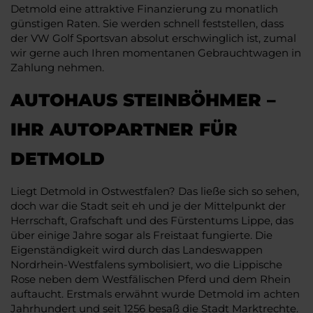
Detmold eine attraktive Finanzierung zu monatlich
günstigen Raten. Sie werden schnell feststellen, dass
der VW Golf Sportsvan absolut erschwinglich ist, zumal
wir gerne auch Ihren momentanen Gebrauchtwagen in
Zahlung nehmen.
AUTOHAUS STEINBÖHMER –
IHR AUTOPARTNER FÜR
DETMOLD
Liegt Detmold in Ostwestfalen? Das ließe sich so sehen,
doch war die Stadt seit eh und je der Mittelpunkt der
Herrschaft, Grafschaft und des Fürstentums Lippe, das
über einige Jahre sogar als Freistaat fungierte. Die
Eigenständigkeit wird durch das Landeswappen
Nordrhein-Westfalens symbolisiert, wo die Lippische
Rose neben dem Westfälischen Pferd und dem Rhein
auftaucht. Erstmals erwähnt wurde Detmold im achten
Jahrhundert und seit 1256 besaß die Stadt Marktrechte.