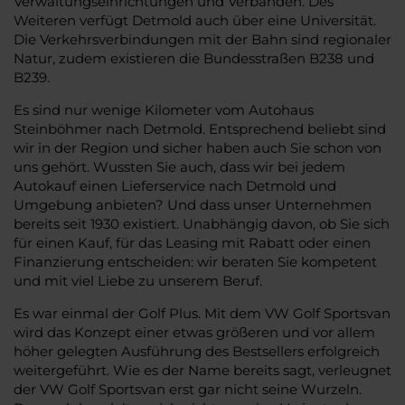
Verwaltungseinrichtungen und Verbänden. Des
Weiteren verfügt Detmold auch über eine Universität.
Die Verkehrsverbindungen mit der Bahn sind regionaler
Natur, zudem existieren die Bundesstraßen B238 und
B239.
Es sind nur wenige Kilometer vom Autohaus
Steinböhmer nach Detmold. Entsprechend beliebt sind
wir in der Region und sicher haben auch Sie schon von
uns gehört. Wussten Sie auch, dass wir bei jedem
Autokauf einen Lieferservice nach Detmold und
Umgebung anbieten? Und dass unser Unternehmen
bereits seit 1930 existiert. Unabhängig davon, ob Sie sich
für einen Kauf, für das Leasing mit Rabatt oder einen
Finanzierung entscheiden: wir beraten Sie kompetent
und mit viel Liebe zu unserem Beruf.
Es war einmal der Golf Plus. Mit dem VW Golf Sportsvan
wird das Konzept einer etwas größeren und vor allem
höher gelegten Ausführung des Bestsellers erfolgreich
weitergeführt. Wie es der Name bereits sagt, verleugnet
der VW Golf Sportsvan erst gar nicht seine Wurzeln.