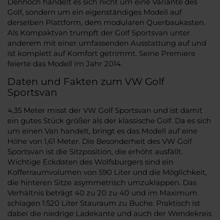
Dennoch handelt es sich nicht um eine Variante des
Golf, sondern um ein eigenständiges Modell auf
derselben Plattform, dem modularen Querbaukasten.
Als Kompaktvan trumpft der Golf Sportsvan unter
anderem mit einer umfassenden Ausstattung auf und
ist komplett auf Komfort getrimmt. Seine Premiere
feierte das Modell im Jahr 2014.
Daten und Fakten zum VW Golf
Sportsvan
4,35 Meter misst der VW Golf Sportsvan und ist damit
ein gutes Stück größer als der klassische Golf. Da es sich
um einen Van handelt, bringt es das Modell auf eine
Höhe von 1,61 Meter. Die Besonderheit des VW Golf
Sportsvan ist die Sitzposition, die erhöht ausfällt.
Wichtige Eckdaten des Wolfsburgers sind ein
Kofferraumvolumen von 590 Liter und die Möglichkeit,
die hinteren Sitze asymmetrisch umzuklappen. Das
Verhältnis beträgt 40 zu 20 zu 40 und im Maximum
schlagen 1.520 Liter Stauraum zu Buche. Praktisch ist
dabei die niedrige Ladekante und auch der Wendekreis