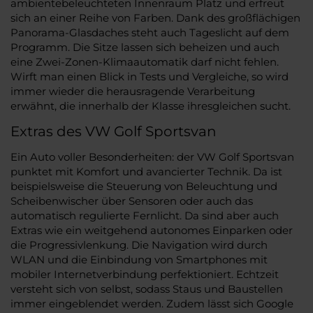
ambientebeleuchteten Innenraum Platz und erfreut
sich an einer Reihe von Farben. Dank des großflächigen
Panorama-Glasdaches steht auch Tageslicht auf dem
Programm. Die Sitze lassen sich beheizen und auch
eine Zwei-Zonen-Klimaautomatik darf nicht fehlen.
Wirft man einen Blick in Tests und Vergleiche, so wird
immer wieder die herausragende Verarbeitung
erwähnt, die innerhalb der Klasse ihresgleichen sucht.
Extras des VW Golf Sportsvan
Ein Auto voller Besonderheiten: der VW Golf Sportsvan
punktet mit Komfort und avancierter Technik. Da ist
beispielsweise die Steuerung von Beleuchtung und
Scheibenwischer über Sensoren oder auch das
automatisch regulierte Fernlicht. Da sind aber auch
Extras wie ein weitgehend autonomes Einparken oder
die Progressivlenkung. Die Navigation wird durch
WLAN und die Einbindung von Smartphones mit
mobiler Internetverbindung perfektioniert. Echtzeit
versteht sich von selbst, sodass Staus und Baustellen
immer eingeblendet werden. Zudem lässt sich Google