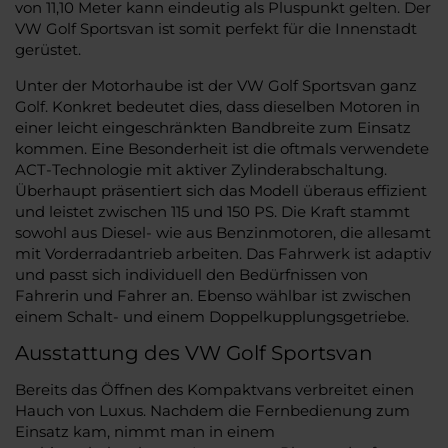
von 11,10 Meter kann eindeutig als Pluspunkt gelten. Der
VW Golf Sportsvan ist somit perfekt für die Innenstadt
gerüstet.
Unter der Motorhaube ist der VW Golf Sportsvan ganz
Golf. Konkret bedeutet dies, dass dieselben Motoren in
einer leicht eingeschränkten Bandbreite zum Einsatz
kommen. Eine Besonderheit ist die oftmals verwendete
ACT-Technologie mit aktiver Zylinderabschaltung.
Überhaupt präsentiert sich das Modell überaus effizient
und leistet zwischen 115 und 150 PS. Die Kraft stammt
sowohl aus Diesel- wie aus Benzinmotoren, die allesamt
mit Vorderradantrieb arbeiten. Das Fahrwerk ist adaptiv
und passt sich individuell den Bedürfnissen von
Fahrerin und Fahrer an. Ebenso wählbar ist zwischen
einem Schalt- und einem Doppelkupplungsgetriebe.
Ausstattung des VW Golf Sportsvan
Bereits das Öffnen des Kompaktvans verbreitet einen
Hauch von Luxus. Nachdem die Fernbedienung zum
Einsatz kam, nimmt man in einem