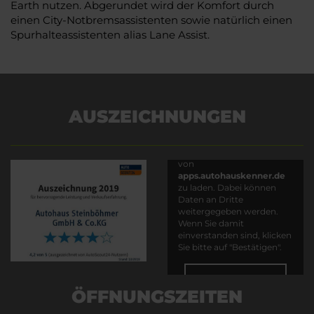
Earth nutzen. Abgerundet wird der Komfort durch
einen City-Notbremsassistenten sowie natürlich einen
Spurhalteassistenten alias Lane Assist.
AUSZEICHNUNGEN
Es wird versucht, Inhalte
von
apps.autohauskenner.de
zu laden. Dabei können
Daten an Dritte
weitergegeben werden.
Wenn Sie damit
einverstanden sind, klicken
Sie bitte auf "Bestätigen".
Bestätigen
ÖFFNUNGSZEITEN