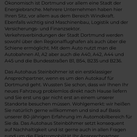
Ökonomisch ist Dortmund vor allem eine Stadt der
Energiebranche. Mehrere Unternehmen haben hier
Ihren Sitz, vor allem aus dem Bereich Windkraft.
Ebenfalls wichtig sind Maschinenbau, Logistik und der
Versicherungs- und Finanzsektor.
Verkehrsverbindungen der Stadt Dortmund werden
sowohl über den Regionalflughafen als auch über die
Schiene ermöglicht. Mit dem Auto nutzt man die
Autobahnen A1, A2 aber auch die A40, A42, A44 und
A45 und die Bundesstraßen B1, B54, B235 und B236.
Das Autohaus Steinböhmer ist ein erstklassiger
Ansprechpartner, wenn es um den Autokauf für
Dortmund geht. Wussten Sie schon, dass wir Ihnen Ihr
neues Fahrzeug problemlos direkt nach Hause liefern
und Sie erst uns gar nicht erst an einem unserer
Standorte besuchen müssen. Wohlgemerkt: wir heißen
Sie natürlich gerne willkommen und sind auf Basis
unserer 80-jährigen Erfahrung im Automobilbereich für
Sie da. Das Autohaus Steinböhmer setzt konsequent
auf Nachhaltigkeit und ist gerne auch in allen Fragen
rund um die Elektromobilität Ihr Ansprechpartner.