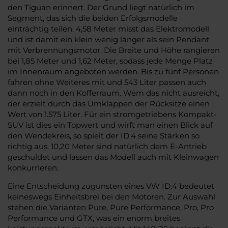
den Tiguan erinnert. Der Grund liegt natürlich im
Segment, das sich die beiden Erfolgsmodelle
einträchtig teilen. 4,58 Meter misst das Elektromodell
und ist damit ein klein wenig länger als sein Pendant
mit Verbrennungsmotor. Die Breite und Höhe rangieren
bei 1,85 Meter und 1,62 Meter, sodass jede Menge Platz
im Innenraum angeboten werden. Bis zu fünf Personen
fahren ohne Weiteres mit und 543 Liter passen auch
dann noch in den Kofferraum. Wem das nicht ausreicht,
der erzielt durch das Umklappen der Rücksitze einen
Wert von 1.575 Liter. Für ein stromgetriebens Kompakt-
SUV ist dies ein Topwert und wirft man einen Blick auf
den Wendekreis, so spielt der ID.4 seine Stärken so
richtig aus. 10,20 Meter sind natürlich dem E-Antrieb
geschuldet und lassen das Modell auch mit Kleinwagen
konkurrieren.
Eine Entscheidung zugunsten eines VW ID.4 bedeutet
keineswegs Einheitsbrei bei den Motoren. Zur Auswahl
stehen die Varianten Pure, Pure Performance, Pro, Pro
Performance und GTX, was ein enorm breites