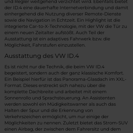
und Regler weitgehend verzichtet wird. Ebenfalls bietet
der ID.4 eine dauerhafte Internetverbindung und damit
einhergehend die Nutzung diverser Remote-Dienste
sowie die Navigation in Echtzeit. Ein Highlight ist die
integrierte Car-to-X-Technologie, mit der VW die Tür zu
einem neuen Zeitalter aufstößt. Auch Teil der
Ausstattung ist ein adaptives Fahrwerk bzw. die
Möglichkeit, Fahrstufen einzustellen.
Ausstattung des VW ID.4
Es ist nicht nur die Technik, die beim VW ID.4
begeistert, sondern auch der ganz klassische Komfort.
Ein Beispiel hierfür ist das Panorama-Glasdach im XXL-
Format. Dieses erstreckt sich nahezu über die
komplette Dachbreite und arbeitet mit einem
Sonnenrollo und Sprachsteuerung. An Assistenten
werden sowohl ein Müdigkeitswarner als auch das
Halten der Spur und die Erkennung von
Verkehrszeichen ermöglicht, um nur einige der
Möglichkeiten zu nennen. Zuletzt bietet das Strom-SUV
einen Airbag, der zwischen dem Fahrersitz und dem