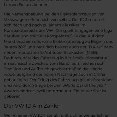
Lernen Sie uns kennen.
Die Namensgebung bei den Elektrofahrzeugen von
Volkswagen erklärt sich von selbst. Der ID.3 mausert
sich nach und nach zu einem Klassiker im
Kompaktbereich, der VW ID.4 spielt hingegen eine Liga
darüber und stellt ein kompaktes SUV dar. Auf dem
Markt erschien das reine Elektrofahrzeug zu Beginn des
Jahres 2021 und natürlich basiert auch der ID.4 auf dem
neuen modularen E-Antriebs- Baukasten (MEB).
Dadurch, dass das Fahrzeug in der Produktionsstätte
im sächsische Zwickau vom Band läuft, reichen sich
Tradition und Aufbruch gewissermaßen die Hände,
wobei aufgrund der hohen Nachfrage auch in China
gebaut wird. Der Erfolg des Fahrzeugs gilt als fast sicher
und wird durch Siege bei den „World Car of the year“
Awards eindrucksvoll untermauert. Ein neuer Star ist
geboren.
Der VW ID.4 in Zahlen
Wer in einen VW ID.4 steigt, fühlt sich unweigerlich an