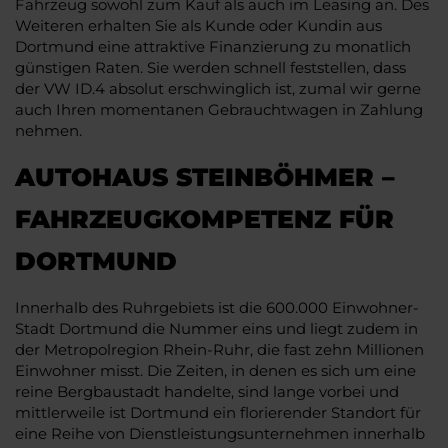
Fahrzeug sowohl zum Kauf als auch im Leasing an. Des
Weiteren erhalten Sie als Kunde oder Kundin aus
Dortmund eine attraktive Finanzierung zu monatlich
günstigen Raten. Sie werden schnell feststellen, dass
der VW ID.4 absolut erschwinglich ist, zumal wir gerne
auch Ihren momentanen Gebrauchtwagen in Zahlung
nehmen.
AUTOHAUS STEINBÖHMER –
FAHRZEUGKOMPETENZ FÜR
DORTMUND
Innerhalb des Ruhrgebiets ist die 600.000 Einwohner-
Stadt Dortmund die Nummer eins und liegt zudem in
der Metropolregion Rhein-Ruhr, die fast zehn Millionen
Einwohner misst. Die Zeiten, in denen es sich um eine
reine Bergbaustadt handelte, sind lange vorbei und
mittlerweile ist Dortmund ein florierender Standort für
eine Reihe von Dienstleistungsunternehmen innerhalb