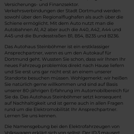
Versicherungs- und Finanzsektor.
Verkehrsverbindungen der Stadt Dortmund werden
sowohl über den Regionalflughafen als auch über die
Schiene ermöglicht. Mit dem Auto nutzt man die
Autobahnen A1, A2 aber auch die A40, A42, A44 und
A45 und die Bundesstraßen B1, B54, B235 und B236.
Das Autohaus Steinböhmer ist ein erstklassiger
Ansprechpartner, wenn es um den Autokauf für
Dortmund geht. Wussten Sie schon, dass wir Ihnen Ihr
neues Fahrzeug problemlos direkt nach Hause liefern
und Sie erst uns gar nicht erst an einem unserer
Standorte besuchen müssen. Wohlgemerkt: wir heißen
Sie natürlich gerne willkommen und sind auf Basis
unserer 80-jährigen Erfahrung im Automobilbereich für
Sie da. Das Autohaus Steinböhmer setzt konsequent
auf Nachhaltigkeit und ist gerne auch in allen Fragen
rund um die Elektromobilität Ihr Ansprechpartner.
Lernen Sie uns kennen.
Die Namensgebung bei den Elektrofahrzeugen von
Volkswagen erklärt sich von selbst. Der ID.3 mausert