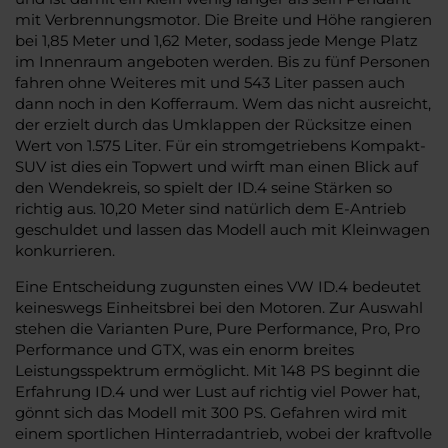
mit Verbrennungsmotor. Die Breite und Höhe rangieren
bei 1,85 Meter und 1,62 Meter, sodass jede Menge Platz
im Innenraum angeboten werden. Bis zu fünf Personen
fahren ohne Weiteres mit und 543 Liter passen auch
dann noch in den Kofferraum. Wem das nicht ausreicht,
der erzielt durch das Umklappen der Rücksitze einen
Wert von 1.575 Liter. Für ein stromgetriebens Kompakt-
SUV ist dies ein Topwert und wirft man einen Blick auf
den Wendekreis, so spielt der ID.4 seine Stärken so
richtig aus. 10,20 Meter sind natürlich dem E-Antrieb
geschuldet und lassen das Modell auch mit Kleinwagen
konkurrieren.
Eine Entscheidung zugunsten eines VW ID.4 bedeutet
keineswegs Einheitsbrei bei den Motoren. Zur Auswahl
stehen die Varianten Pure, Pure Performance, Pro, Pro
Performance und GTX, was ein enorm breites
Leistungsspektrum ermöglicht. Mit 148 PS beginnt die
Erfahrung ID.4 und wer Lust auf richtig viel Power hat,
gönnt sich das Modell mit 300 PS. Gefahren wird mit
einem sportlichen Hinterradantrieb, wobei der kraftvolle