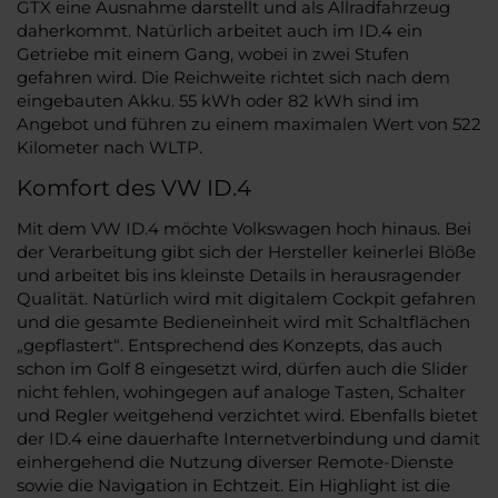
GTX eine Ausnahme darstellt und als Allradfahrzeug
daherkommt. Natürlich arbeitet auch im ID.4 ein
Getriebe mit einem Gang, wobei in zwei Stufen
gefahren wird. Die Reichweite richtet sich nach dem
eingebauten Akku. 55 kWh oder 82 kWh sind im
Angebot und führen zu einem maximalen Wert von 522
Kilometer nach WLTP.
Komfort des VW ID.4
Mit dem VW ID.4 möchte Volkswagen hoch hinaus. Bei
der Verarbeitung gibt sich der Hersteller keinerlei Blöße
und arbeitet bis ins kleinste Details in herausragender
Qualität. Natürlich wird mit digitalem Cockpit gefahren
und die gesamte Bedieneinheit wird mit Schaltflächen
„gepflastert“. Entsprechend des Konzepts, das auch
schon im Golf 8 eingesetzt wird, dürfen auch die Slider
nicht fehlen, wohingegen auf analoge Tasten, Schalter
und Regler weitgehend verzichtet wird. Ebenfalls bietet
der ID.4 eine dauerhafte Internetverbindung und damit
einhergehend die Nutzung diverser Remote-Dienste
sowie die Navigation in Echtzeit. Ein Highlight ist die