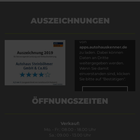
AUSZEICHNUNGEN
Es wird versucht, Inhalte
von
apps.autohauskenner.de
zu laden. Dabei können
Daten an Dritte
weitergegeben werden.
Wenn Sie damit
einverstanden sind, klicken
Sie bitte auf "Bestätigen".
Bestätigen
ÖFFNUNGSZEITEN
Verkauf:
Mo. - Fr.: 08.00 - 18.00 Uhr
Sa.: 09.00 - 13.00 Uhr