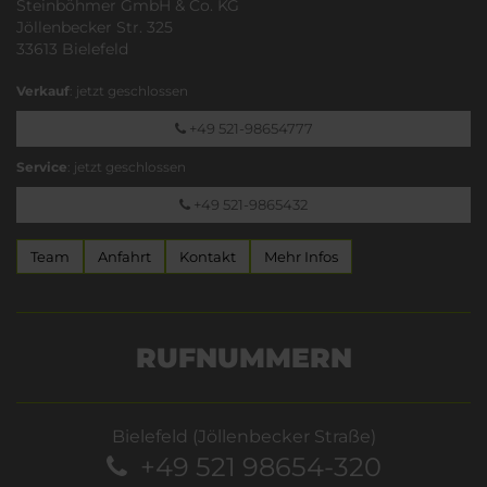
Steinböhmer GmbH & Co. KG
Jöllenbecker Str. 325
33613 Bielefeld
Verkauf
: jetzt geschlossen
+49 521-98654777
Service
: jetzt geschlossen
+49 521-9865432
Team
Anfahrt
Kontakt
Mehr Infos
RUFNUMMERN
Bielefeld (Jöllenbecker Straße)
+49 521 98654-320