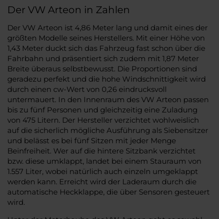
Der VW Arteon in Zahlen
Der VW Arteon ist 4,86 Meter lang und damit eines der
größten Modelle seines Herstellers. Mit einer Höhe von
1,43 Meter duckt sich das Fahrzeug fast schon über die
Fahrbahn und präsentiert sich zudem mit 1,87 Meter
Breite überaus selbstbewusst. Die Proportionen sind
geradezu perfekt und die hohe Windschnittigkeit wird
durch einen cw-Wert von 0,26 eindrucksvoll
untermauert. In den Innenraum des VW Arteon passen
bis zu fünf Personen und gleichzeitig eine Zuladung
von 475 Litern. Der Hersteller verzichtet wohlweislich
auf die sicherlich mögliche Ausführung als Siebensitzer
und belässt es bei fünf Sitzen mit jeder Menge
Beinfreiheit. Wer auf die hintere Sitzbank verzichtet
bzw. diese umklappt, landet bei einem Stauraum von
1.557 Liter, wobei natürlich auch einzeln umgeklappt
werden kann. Erreicht wird der Laderaum durch die
automatische Heckklappe, die über Sensoren gesteuert
wird.