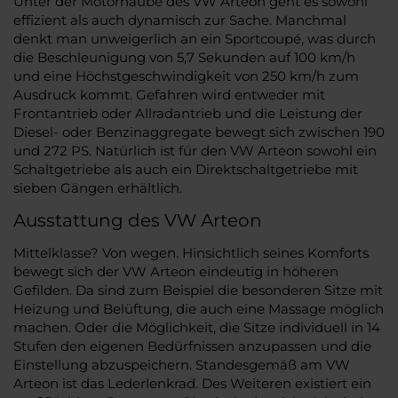
Unter der Motorhaube des VW Arteon geht es sowohl
effizient als auch dynamisch zur Sache. Manchmal
denkt man unweigerlich an ein Sportcoupé, was durch
die Beschleunigung von 5,7 Sekunden auf 100 km/h
und eine Höchstgeschwindigkeit von 250 km/h zum
Ausdruck kommt. Gefahren wird entweder mit
Frontantrieb oder Allradantrieb und die Leistung der
Diesel- oder Benzinaggregate bewegt sich zwischen 190
und 272 PS. Natürlich ist für den VW Arteon sowohl ein
Schaltgetriebe als auch ein Direktschaltgetriebe mit
sieben Gängen erhältlich.
Ausstattung des VW Arteon
Mittelklasse? Von wegen. Hinsichtlich seines Komforts
bewegt sich der VW Arteon eindeutig in höheren
Gefilden. Da sind zum Beispiel die besonderen Sitze mit
Heizung und Belüftung, die auch eine Massage möglich
machen. Oder die Möglichkeit, die Sitze individuell in 14
Stufen den eigenen Bedürfnissen anzupassen und die
Einstellung abzuspeichern. Standesgemäß am VW
Arteon ist das Lederlenkrad. Des Weiteren existiert ein