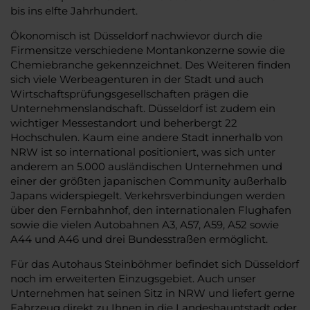
bis ins elfte Jahrhundert.
Ökonomisch ist Düsseldorf nachwievor durch die
Firmensitze verschiedene Montankonzerne sowie die
Chemiebranche gekennzeichnet. Des Weiteren finden
sich viele Werbeagenturen in der Stadt und auch
Wirtschaftsprüfungsgesellschaften prägen die
Unternehmenslandschaft. Düsseldorf ist zudem ein
wichtiger Messestandort und beherbergt 22
Hochschulen. Kaum eine andere Stadt innerhalb von
NRW ist so international positioniert, was sich unter
anderem an 5.000 ausländischen Unternehmen und
einer der größten japanischen Community außerhalb
Japans widerspiegelt. Verkehrsverbindungen werden
über den Fernbahnhof, den internationalen Flughafen
sowie die vielen Autobahnen A3, A57, A59, A52 sowie
A44 und A46 und drei Bundesstraßen ermöglicht.
Für das Autohaus Steinböhmer befindet sich Düsseldorf
noch im erweiterten Einzugsgebiet. Auch unser
Unternehmen hat seinen Sitz in NRW und liefert gerne
Fahrzeug direkt zu Ihnen in die Landeshauptstadt oder