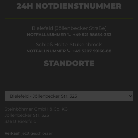
24H NOTDIENSTNUMMER
Bielefeld (Jöllenbecker Straße)
NOTFALLNUMMER
+49 521 98654-333
Schloß Holte-Stukenbrock
NOTFALLNUMMER
+49 5207 99166-88
STANDORTE
Steinböhmer GmbH & Co. KG
Jöllenbecker Str. 325
33613 Bielefeld
Verkauf
: jetzt geschlossen