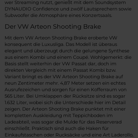
wer Streaming nutzt, genießt mit dem Soundsystem
DYNAUDIO Confidence und zwölf Lautsprechern sowie
Subwoofer die Atmosphäre eines Konzertsaals.
Der VW Arteon Shooting Brake
Mit dem VW Arteon Shooting Brake eroberte VW
konsequent die Luxusliga. Das Modell ist überaus
elegant und überzeugt durch die gelungene Synthese
aus einem Kombi und einem Coupé. Wohlgemerkt: die
Basis stellt weiterhin der VW Passat dar, doch im
direkten Vergleich mit einem Passat Kombi bzw.
Variant bringt es der VW Arteon Shooting Brake auf
neun Zentimeter mehr. 4,87 Meter setzen ein echtes
Ausrufezeichen und sorgen für einen Kofferraum von
565 Liter. Bei Umklappen der Rücksitze sind es sogar
1.632 Liter, wobei sich die Unterschiede hier im Detail
zeigen. Der Arteon Shooting Brake punktet mit einer
kompletten Auskleidung mit Teppichboden im
Ladeabteil, was sogar die Mulde für das Reserverad
einschließt. Praktisch sind auch die Haken für
Einkaufstaschen oder Rucksäcke und eine Art Laderollo,