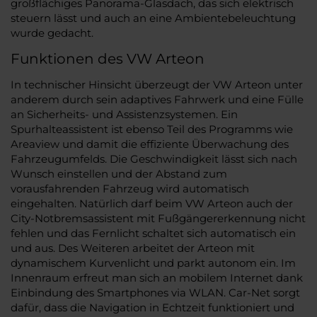
großflächiges Panorama-Glasdach, das sich elektrisch
steuern lässt und auch an eine Ambientebeleuchtung
wurde gedacht.
Funktionen des VW Arteon
In technischer Hinsicht überzeugt der VW Arteon unter
anderem durch sein adaptives Fahrwerk und eine Fülle
an Sicherheits- und Assistenzsystemen. Ein
Spurhalteassistent ist ebenso Teil des Programms wie
Areaview und damit die effiziente Überwachung des
Fahrzeugumfelds. Die Geschwindigkeit lässt sich nach
Wunsch einstellen und der Abstand zum
vorausfahrenden Fahrzeug wird automatisch
eingehalten. Natürlich darf beim VW Arteon auch der
City-Notbremsassistent mit Fußgängererkennung nicht
fehlen und das Fernlicht schaltet sich automatisch ein
und aus. Des Weiteren arbeitet der Arteon mit
dynamischem Kurvenlicht und parkt autonom ein. Im
Innenraum erfreut man sich an mobilem Internet dank
Einbindung des Smartphones via WLAN. Car-Net sorgt
dafür, dass die Navigation in Echtzeit funktioniert und