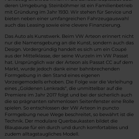
deren Umgebung. Steinböhmer ist ein Familienbetrieb
mit Gründung im Jahr 1930. Wir stehen für Service und
bieten neben einer umfangreichen Fahrzeugauswahl
auch das Leasing sowie eine clevere Finanzierung.
Das Auto als Kunstwerk. Beim VW Arteon erinnert nicht
nur die Namensgebung an die Kunst, sondern auch das
Design. Vordergründig handelt es sich um ein Coupé
aus der Mittelklasse, der seine Wurzeln im VW Passat
hat. Ursprünglich war der Arteon als Passat CC auf dem
Markt, wurde jedoch dank einer bahnbrechenden
Formgebung in den Stand eines eigenen
Vorzeigemodells erhoben. Die Folge war die Verleihung
eines „Goldenen Lenkrads“, die unmittelbar auf die
Premiere im Jahr 2017 folgt und bei der sicherlich auch
die so prägnanten rahmenlosen Seitenfenster eine Rolle
spielen. So entschlossen der VW Arteon in puncto
Formgebung neue Wege beschreitet, so bewährt ist die
Technik. Der modulare Querbaukasten bildet die
Blaupause für ein durch und durch komfortables und
zudem alltagstaugliches Modell.