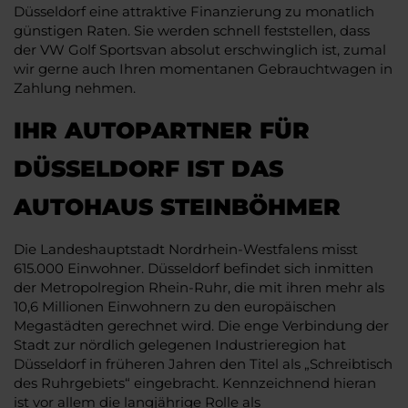
Düsseldorf eine attraktive Finanzierung zu monatlich
günstigen Raten. Sie werden schnell feststellen, dass
der VW Golf Sportsvan absolut erschwinglich ist, zumal
wir gerne auch Ihren momentanen Gebrauchtwagen in
Zahlung nehmen.
IHR AUTOPARTNER FÜR
DÜSSELDORF IST DAS
AUTOHAUS STEINBÖHMER
Die Landeshauptstadt Nordrhein-Westfalens misst
615.000 Einwohner. Düsseldorf befindet sich inmitten
der Metropolregion Rhein-Ruhr, die mit ihren mehr als
10,6 Millionen Einwohnern zu den europäischen
Megastädten gerechnet wird. Die enge Verbindung der
Stadt zur nördlich gelegenen Industrieregion hat
Düsseldorf in früheren Jahren den Titel als „Schreibtisch
des Ruhrgebiets“ eingebracht. Kennzeichnend hieran
ist vor allem die langjährige Rolle als