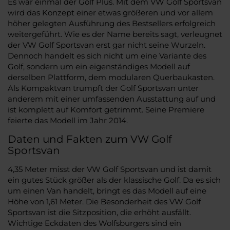
Es war einmal der Golf Plus. Mit dem VW Golf Sportsvan
wird das Konzept einer etwas größeren und vor allem
höher gelegten Ausführung des Bestsellers erfolgreich
weitergeführt. Wie es der Name bereits sagt, verleugnet
der VW Golf Sportsvan erst gar nicht seine Wurzeln.
Dennoch handelt es sich nicht um eine Variante des
Golf, sondern um ein eigenständiges Modell auf
derselben Plattform, dem modularen Querbaukasten.
Als Kompaktvan trumpft der Golf Sportsvan unter
anderem mit einer umfassenden Ausstattung auf und
ist komplett auf Komfort getrimmt. Seine Premiere
feierte das Modell im Jahr 2014.
Daten und Fakten zum VW Golf
Sportsvan
4,35 Meter misst der VW Golf Sportsvan und ist damit
ein gutes Stück größer als der klassische Golf. Da es sich
um einen Van handelt, bringt es das Modell auf eine
Höhe von 1,61 Meter. Die Besonderheit des VW Golf
Sportsvan ist die Sitzposition, die erhöht ausfällt.
Wichtige Eckdaten des Wolfsburgers sind ein