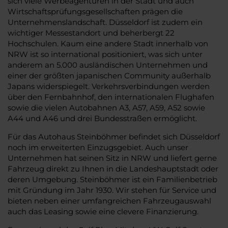
sich viele Werbeagenturen in der Stadt und auch
Wirtschaftsprüfungsgesellschaften prägen die
Unternehmenslandschaft. Düsseldorf ist zudem ein
wichtiger Messestandort und beherbergt 22
Hochschulen. Kaum eine andere Stadt innerhalb von
NRW ist so international positioniert, was sich unter
anderem an 5.000 ausländischen Unternehmen und
einer der größten japanischen Community außerhalb
Japans widerspiegelt. Verkehrsverbindungen werden
über den Fernbahnhof, den internationalen Flughafen
sowie die vielen Autobahnen A3, A57, A59, A52 sowie
A44 und A46 und drei Bundesstraßen ermöglicht.
Für das Autohaus Steinböhmer befindet sich Düsseldorf
noch im erweiterten Einzugsgebiet. Auch unser
Unternehmen hat seinen Sitz in NRW und liefert gerne
Fahrzeug direkt zu Ihnen in die Landeshauptstadt oder
deren Umgebung. Steinböhmer ist ein Familienbetrieb
mit Gründung im Jahr 1930. Wir stehen für Service und
bieten neben einer umfangreichen Fahrzeugauswahl
auch das Leasing sowie eine clevere Finanzierung.