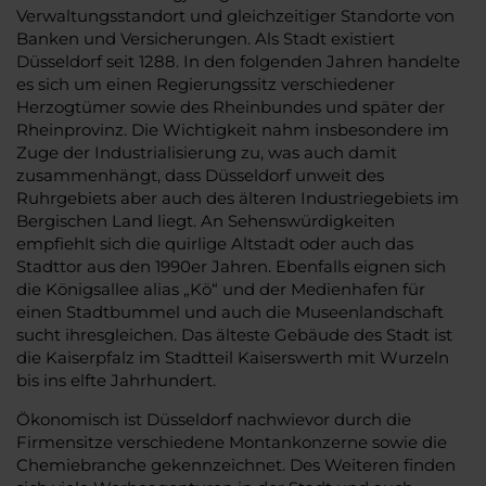
Verwaltungsstandort und gleichzeitiger Standorte von
Banken und Versicherungen. Als Stadt existiert
Düsseldorf seit 1288. In den folgenden Jahren handelte
es sich um einen Regierungssitz verschiedener
Herzogtümer sowie des Rheinbundes und später der
Rheinprovinz. Die Wichtigkeit nahm insbesondere im
Zuge der Industrialisierung zu, was auch damit
zusammenhängt, dass Düsseldorf unweit des
Ruhrgebiets aber auch des älteren Industriegebiets im
Bergischen Land liegt. An Sehenswürdigkeiten
empfiehlt sich die quirlige Altstadt oder auch das
Stadttor aus den 1990er Jahren. Ebenfalls eignen sich
die Königsallee alias „Kö“ und der Medienhafen für
einen Stadtbummel und auch die Museenlandschaft
sucht ihresgleichen. Das älteste Gebäude des Stadt ist
die Kaiserpfalz im Stadtteil Kaiserswerth mit Wurzeln
bis ins elfte Jahrhundert.
Ökonomisch ist Düsseldorf nachwievor durch die
Firmensitze verschiedene Montankonzerne sowie die
Chemiebranche gekennzeichnet. Des Weiteren finden