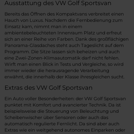
Ausstattung des VW Golf Sportsvan
Bereits das Öffnen des Kompaktvans verbreitet einen
Hauch von Luxus. Nachdem die Fernbedienung zum
Einsatz kam, nimmt man in einem
ambientebeleuchteten Innenraum Platz und erfreut
sich an einer Reihe von Farben. Dank des großflächigen
Panorama-Glasdaches steht auch Tageslicht auf dem
Programm. Die Sitze lassen sich beheizen und auch
eine Zwei-Zonen-Klimaautomatik darf nicht fehlen.
Wirft man einen Blick in Tests und Vergleiche, so wird
immer wieder die herausragende Verarbeitung
erwähnt, die innerhalb der Klasse ihresgleichen sucht.
Extras des VW Golf Sportsvan
Ein Auto voller Besonderheiten: der VW Golf Sportsvan
punktet mit Komfort und avancierter Technik. Da ist
beispielsweise die Steuerung von Beleuchtung und
Scheibenwischer über Sensoren oder auch das
automatisch regulierte Fernlicht. Da sind aber auch
Extras wie ein weitgehend autonomes Einparken oder