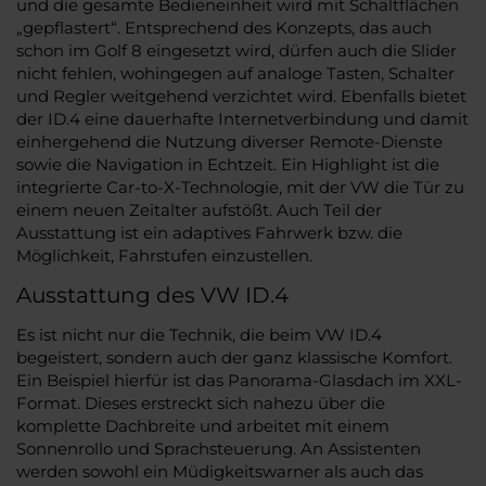
und die gesamte Bedieneinheit wird mit Schaltflächen
„gepflastert“. Entsprechend des Konzepts, das auch
schon im Golf 8 eingesetzt wird, dürfen auch die Slider
nicht fehlen, wohingegen auf analoge Tasten, Schalter
und Regler weitgehend verzichtet wird. Ebenfalls bietet
der ID.4 eine dauerhafte Internetverbindung und damit
einhergehend die Nutzung diverser Remote-Dienste
sowie die Navigation in Echtzeit. Ein Highlight ist die
integrierte Car-to-X-Technologie, mit der VW die Tür zu
einem neuen Zeitalter aufstößt. Auch Teil der
Ausstattung ist ein adaptives Fahrwerk bzw. die
Möglichkeit, Fahrstufen einzustellen.
Ausstattung des VW ID.4
Es ist nicht nur die Technik, die beim VW ID.4
begeistert, sondern auch der ganz klassische Komfort.
Ein Beispiel hierfür ist das Panorama-Glasdach im XXL-
Format. Dieses erstreckt sich nahezu über die
komplette Dachbreite und arbeitet mit einem
Sonnenrollo und Sprachsteuerung. An Assistenten
werden sowohl ein Müdigkeitswarner als auch das