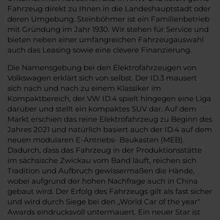
Fahrzeug direkt zu Ihnen in die Landeshauptstadt oder
deren Umgebung. Steinböhmer ist ein Familienbetrieb
mit Gründung im Jahr 1930. Wir stehen für Service und
bieten neben einer umfangreichen Fahrzeugauswahl
auch das Leasing sowie eine clevere Finanzierung.
Die Namensgebung bei den Elektrofahrzeugen von
Volkswagen erklärt sich von selbst. Der ID.3 mausert
sich nach und nach zu einem Klassiker im
Kompaktbereich, der VW ID.4 spielt hingegen eine Liga
darüber und stellt ein kompaktes SUV dar. Auf dem
Markt erschien das reine Elektrofahrzeug zu Beginn des
Jahres 2021 und natürlich basiert auch der ID.4 auf dem
neuen modularen E-Antriebs- Baukasten (MEB).
Dadurch, dass das Fahrzeug in der Produktionsstätte
im sächsische Zwickau vom Band läuft, reichen sich
Tradition und Aufbruch gewissermaßen die Hände,
wobei aufgrund der hohen Nachfrage auch in China
gebaut wird. Der Erfolg des Fahrzeugs gilt als fast sicher
und wird durch Siege bei den „World Car of the year“
Awards eindrucksvoll untermauert. Ein neuer Star ist