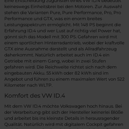
Eine Entscheidung zugunsten eines VW ID.4 bedeutet
keineswegs Einheitsbrei bei den Motoren. Zur Auswahl
stehen die Varianten Pure, Pure Performance, Pro, Pro
Performance und GTX, was ein enorm breites
Leistungsspektrum ermöglicht. Mit 148 PS beginnt die
Erfahrung ID.4 und wer Lust auf richtig viel Power hat,
gönnt sich das Modell mit 300 PS. Gefahren wird mit
einem sportlichen Hinterradantrieb, wobei der kraftvolle
GTX eine Ausnahme darstellt und als Allradfahrzeug
daherkommt. Natürlich arbeitet auch im ID.4 ein
Getriebe mit einem Gang, wobei in zwei Stufen
gefahren wird. Die Reichweite richtet sich nach dem
eingebauten Akku. 55 kWh oder 82 kWh sind im
Angebot und führen zu einem maximalen Wert von 522
Kilometer nach WLTP.
Komfort des VW ID.4
Mit dem VW ID.4 möchte Volkswagen hoch hinaus. Bei
der Verarbeitung gibt sich der Hersteller keinerlei Blöße
und arbeitet bis ins kleinste Details in herausragender
Qualität. Natürlich wird mit digitalem Cockpit gefahren