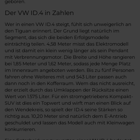
geboren.
Der VW ID.4 in Zahlen
Wer in einen VW ID.4 steigt, fühlt sich unweigerlich an
den Tiguan erinnert. Der Grund liegt natürlich im
Segment, das sich die beiden Erfolgsmodelle
einträchtig teilen. 4,58 Meter misst das Elektromodell
und ist damit ein klein wenig länger als sein Pendant
mit Verbrennungsmotor. Die Breite und Höhe rangieren
bei 1,85 Meter und 1,62 Meter, sodass jede Menge Platz
im Innenraum angeboten werden. Bis zu fünf Personen
fahren ohne Weiteres mit und 543 Liter passen auch
dann noch in den Kofferraum. Wem das nicht ausreicht,
der erzielt durch das Umklappen der Rücksitze einen
Wert von 1.575 Liter. Für ein stromgetriebens Kompakt-
SUV ist dies ein Topwert und wirft man einen Blick auf
den Wendekreis, so spielt der ID.4 seine Stärken so
richtig aus. 10,20 Meter sind natürlich dem E-Antrieb
geschuldet und lassen das Modell auch mit Kleinwagen
konkurrieren.