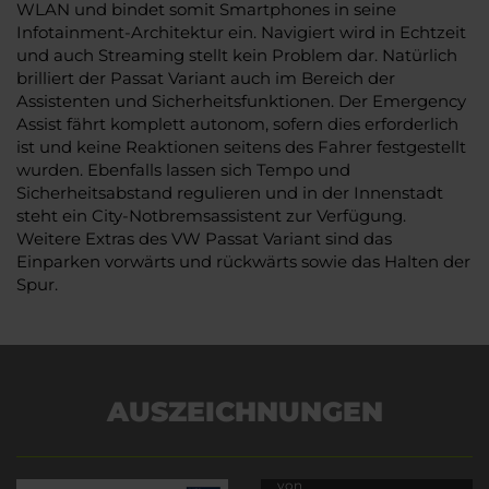
WLAN und bindet somit Smartphones in seine
Infotainment-Architektur ein. Navigiert wird in Echtzeit
und auch Streaming stellt kein Problem dar. Natürlich
brilliert der Passat Variant auch im Bereich der
Assistenten und Sicherheitsfunktionen. Der Emergency
Assist fährt komplett autonom, sofern dies erforderlich
ist und keine Reaktionen seitens des Fahrer festgestellt
wurden. Ebenfalls lassen sich Tempo und
Sicherheitsabstand regulieren und in der Innenstadt
steht ein City-Notbremsassistent zur Verfügung.
Weitere Extras des VW Passat Variant sind das
Einparken vorwärts und rückwärts sowie das Halten der
Spur.
AUSZEICHNUNGEN
Es wird versucht, Inhalte
von