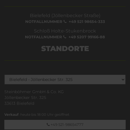
Bielefeld (Jöllenbecker Straße)
NOTFALLNUMMER
+49 521 98654-333
Schloß Holte-Stukenbrock
NOTFALLNUMMER
+49 5207 99166-88
STANDORTE
Steinböhmer GmbH & Co. KG
Jöllenbecker Str. 325
33613 Bielefeld
Verkauf
: heute bis 18:00 Uhr geöffnet
+49 521-98654777