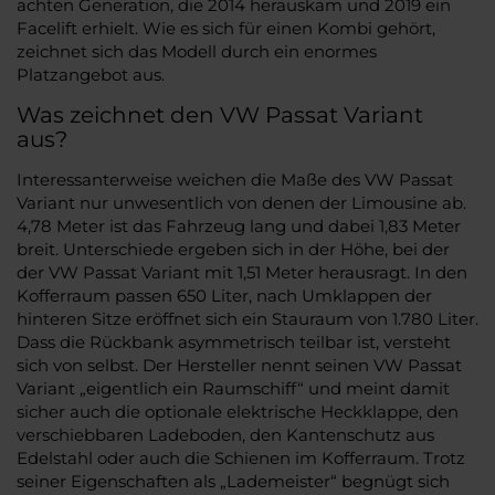
achten Generation, die 2014 herauskam und 2019 ein
Facelift erhielt. Wie es sich für einen Kombi gehört,
zeichnet sich das Modell durch ein enormes
Platzangebot aus.
Was zeichnet den VW Passat Variant
aus?
Interessanterweise weichen die Maße des VW Passat
Variant nur unwesentlich von denen der Limousine ab.
4,78 Meter ist das Fahrzeug lang und dabei 1,83 Meter
breit. Unterschiede ergeben sich in der Höhe, bei der
der VW Passat Variant mit 1,51 Meter herausragt. In den
Kofferraum passen 650 Liter, nach Umklappen der
hinteren Sitze eröffnet sich ein Stauraum von 1.780 Liter.
Dass die Rückbank asymmetrisch teilbar ist, versteht
sich von selbst. Der Hersteller nennt seinen VW Passat
Variant „eigentlich ein Raumschiff“ und meint damit
sicher auch die optionale elektrische Heckklappe, den
verschiebbaren Ladeboden, den Kantenschutz aus
Edelstahl oder auch die Schienen im Kofferraum. Trotz
seiner Eigenschaften als „Lademeister“ begnügt sich