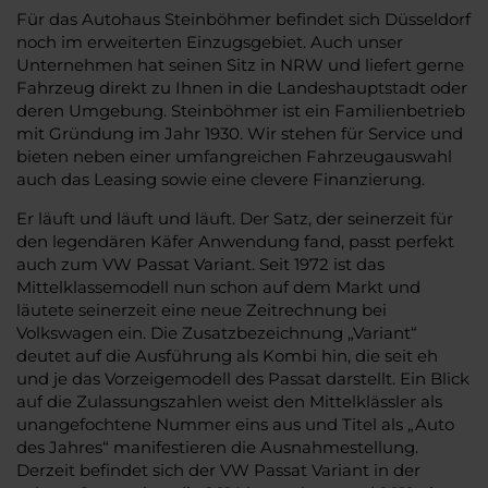
Für das Autohaus Steinböhmer befindet sich Düsseldorf
noch im erweiterten Einzugsgebiet. Auch unser
Unternehmen hat seinen Sitz in NRW und liefert gerne
Fahrzeug direkt zu Ihnen in die Landeshauptstadt oder
deren Umgebung. Steinböhmer ist ein Familienbetrieb
mit Gründung im Jahr 1930. Wir stehen für Service und
bieten neben einer umfangreichen Fahrzeugauswahl
auch das Leasing sowie eine clevere Finanzierung.
Er läuft und läuft und läuft. Der Satz, der seinerzeit für
den legendären Käfer Anwendung fand, passt perfekt
auch zum VW Passat Variant. Seit 1972 ist das
Mittelklassemodell nun schon auf dem Markt und
läutete seinerzeit eine neue Zeitrechnung bei
Volkswagen ein. Die Zusatzbezeichnung „Variant“
deutet auf die Ausführung als Kombi hin, die seit eh
und je das Vorzeigemodell des Passat darstellt. Ein Blick
auf die Zulassungszahlen weist den Mittelklässler als
unangefochtene Nummer eins aus und Titel als „Auto
des Jahres“ manifestieren die Ausnahmestellung.
Derzeit befindet sich der VW Passat Variant in der