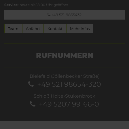
Service
: heute bis 18:00 Uhr geöffnet
+49 521-9865432
Team
Anfahrt
Kontakt
Mehr Infos
RUFNUMMERN
Bielefeld (Jöllenbecker Straße)
+49 521 98654-320
Schloß Holte-Stukenbrock
+49 5207 99166-0