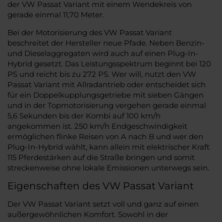
der VW Passat Variant mit einem Wendekreis von
gerade einmal 11,70 Meter.
Bei der Motorisierung des VW Passat Variant
beschreitet der Hersteller neue Pfade. Neben Benzin-
und Dieselaggregaten wird auch auf einen Plug-In-
Hybrid gesetzt. Das Leistungsspektrum beginnt bei 120
PS und reicht bis zu 272 PS. Wer will, nutzt den VW
Passat Variant mit Allradantrieb oder entscheidet sich
für ein Doppelkupplungsgetriebe mit sieben Gängen
und in der Topmotorisierung vergehen gerade einmal
5,6 Sekunden bis der Kombi auf 100 km/h
angekommen ist. 250 km/h Endgeschwindigkeit
ermöglichen flinke Reisen von A nach B und wer den
Plug-In-Hybrid wählt, kann allein mit elektrischer Kraft
115 Pferdestärken auf die Straße bringen und somit
streckenweise ohne lokale Emissionen unterwegs sein.
Eigenschaften des VW Passat Variant
Der VW Passat Variant setzt voll und ganz auf einen
außergewöhnlichen Komfort. Sowohl in der