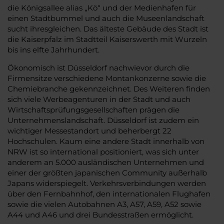
die Königsallee alias „Kö“ und der Medienhafen für
einen Stadtbummel und auch die Museenlandschaft
sucht ihresgleichen. Das älteste Gebäude des Stadt ist
die Kaiserpfalz im Stadtteil Kaiserswerth mit Wurzeln
bis ins elfte Jahrhundert.
Ökonomisch ist Düsseldorf nachwievor durch die
Firmensitze verschiedene Montankonzerne sowie die
Chemiebranche gekennzeichnet. Des Weiteren finden
sich viele Werbeagenturen in der Stadt und auch
Wirtschaftsprüfungsgesellschaften prägen die
Unternehmenslandschaft. Düsseldorf ist zudem ein
wichtiger Messestandort und beherbergt 22
Hochschulen. Kaum eine andere Stadt innerhalb von
NRW ist so international positioniert, was sich unter
anderem an 5.000 ausländischen Unternehmen und
einer der größten japanischen Community außerhalb
Japans widerspiegelt. Verkehrsverbindungen werden
über den Fernbahnhof, den internationalen Flughafen
sowie die vielen Autobahnen A3, A57, A59, A52 sowie
A44 und A46 und drei Bundesstraßen ermöglicht.