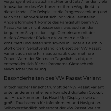
Vergangenheit als auch im „Hier und Jetzt“ fanden viele
Innovationen des VW-Konzerns ihren Weg direkt in
dieses Modell. Ein Beispiel ist die Progressivlenkung und
auch das Fahrwerk lässt sich individuell einstellen.
Anders formuliert, könnte das Fahrgefühl beim VW
Passat Variant nicht besser sein, was auch an der
bequemen Sitzposition liegt. Gemeinsam mit der
Aktion Gesunder Rücken e.V. wurden die Sitze
konzipiert und lassen sich sowohl in Leder als auch in
Stoff ordern. Selbstverständlich bietet der VW Passat
Variant auch eine Klimaautomatik über mehrere
Zonen. Wem der Sinn nach Tageslicht steht, der
entscheidet sich für das Panorama-Glasdach mit
elektrischer Steuerung.
Besonderheiten des VW Passat Variant
In technischer Hinsicht trumpft der VW Passat Variant
unter anderem mit einem komplett digitalen Cockpit
auf. Hinzu kommen das Head-Up-Display sowie der
große Touchscreen für Infotainment und Navigation.
Selbstverständlich beherrscht der VW Passat Variant