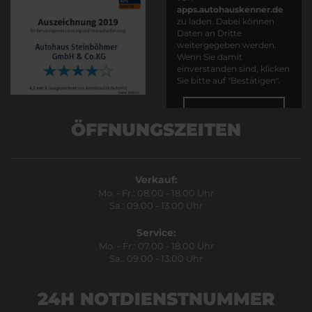
apps.autohauskenner.de
zu laden. Dabei können
Daten an Dritte
weitergegeben werden.
Wenn Sie damit
einverstanden sind, klicken
Sie bitte auf "Bestätigen".
Bestätigen
ÖFFNUNGSZEITEN
Verkauf:
Mo. - Fr.: 08.00 - 18.00 Uhr
Sa.: 09.00 - 13.00 Uhr
Service:
Mo. - Fr.: 07.00 - 18.00 Uhr
Sa.: 09.00 - 13.00 Uhr
24H NOTDIENSTNUMMER