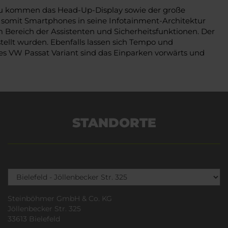
inzu kommen das Head-Up-Display sowie der große
 somit Smartphones in seine Infotainment-Architektur
 im Bereich der Assistenten und Sicherheitsfunktionen. Der
stellt wurden. Ebenfalls lassen sich Tempo und
des VW Passat Variant sind das Einparken vorwärts und
STANDORTE
Steinböhmer GmbH & Co. KG
Jöllenbecker Str. 325
33613 Bielefeld