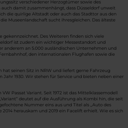
ierungssitz verschiedener Herzogtümer sowie des
as auch damit zusammenhängt, dass Düsseldorf unweit
h die quirlige Altstadt oder auch das Stadttor aus den
die Museenlandschaft sucht ihresgleichen. Das älteste
gekennzeichnet. Des Weiteren finden sich viele
ldorf ist zudem ein wichtiger Messestandort und
unter anderem an 5.000 ausländischen Unternehmen und
ernbahnhof, den internationalen Flughafen sowie die
 hat seinen Sitz in NRW und liefert gerne Fahrzeug
Jahr 1930. Wir stehen für Service und bieten neben einer
 VW Passat Variant. Seit 1972 ist das Mittelklassemodell
ariant“ deutet auf die Ausführung als Kombi hin, die seit
angefochtene Nummer eins aus und Titel als „Auto des
 2014 herauskam und 2019 ein Facelift erhielt. Wie es sich