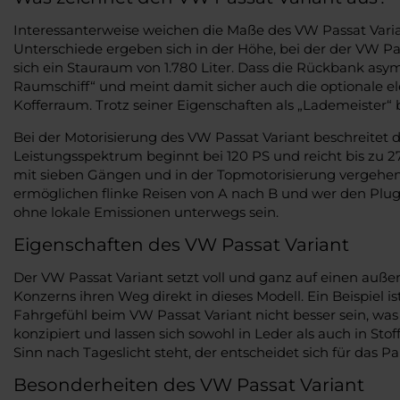
Interessanterweise weichen die Maße des VW Passat Varian
Unterschiede ergeben sich in der Höhe, bei der der VW Pas
sich ein Stauraum von 1.780 Liter. Dass die Rückbank asymm
Raumschiff“ und meint damit sicher auch die optionale e
Kofferraum. Trotz seiner Eigenschaften als „Lademeister“
Bei der Motorisierung des VW Passat Variant beschreitet 
Leistungsspektrum beginnt bei 120 PS und reicht bis zu 27
mit sieben Gängen und in der Topmotorisierung vergehe
ermöglichen flinke Reisen von A nach B und wer den Plug-I
ohne lokale Emissionen unterwegs sein.
Eigenschaften des VW Passat Variant
Der VW Passat Variant setzt voll und ganz auf einen auße
Konzerns ihren Weg direkt in dieses Modell. Ein Beispiel i
Fahrgefühl beim VW Passat Variant nicht besser sein, wa
konzipiert und lassen sich sowohl in Leder als auch in S
Sinn nach Tageslicht steht, der entscheidet sich für das 
Besonderheiten des VW Passat Variant