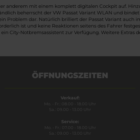
unter anderem mit einem komplett digitalen Cockpit auf. H
tändlich beherrscht der VW Passat Variant WLAN und bindet
kein Problem dar. Natürlich brilliert der Passat Variant auch
rderlich ist und keine Reaktionen seitens des Fahrer festge
t ein City-Notbremsassistent zur Verfügung. Weitere Extras 
ÖFFNUNGSZEITEN
Verkauf:
Mo. - Fr.: 08.00 - 18.00 Uhr
Sa.: 09.00 - 13.00 Uhr
Service:
Mo. - Fr.: 07.00 - 18.00 Uhr
Sa.: 09.00 - 13.00 Uhr