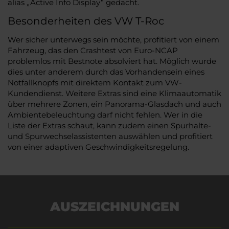
alias „Active Info Display“ gedacht.
Besonderheiten des VW T-Roc
Wer sicher unterwegs sein möchte, profitiert von einem
Fahrzeug, das den Crashtest von Euro-NCAP
problemlos mit Bestnote absolviert hat. Möglich wurde
dies unter anderem durch das Vorhandensein eines
Notfallknopfs mit direktem Kontakt zum VW-
Kundendienst. Weitere Extras sind eine Klimaautomatik
über mehrere Zonen, ein Panorama-Glasdach und auch
Ambientebeleuchtung darf nicht fehlen. Wer in die
Liste der Extras schaut, kann zudem einen Spurhalte-
und Spurwechselassistenten auswählen und profitiert
von einer adaptiven Geschwindigkeitsregelung.
AUSZEICHNUNGEN