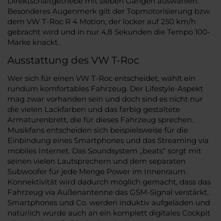
Direktschaltgetriebe mit sieben Gängen auswählen.
Besonderes Augenmerk gilt der Topmotorisierung bzw.
dem VW T-Roc R 4 Motion, der locker auf 250 km/h
gebracht wird und in nur 4,8 Sekunden die Tempo 100-
Marke knackt.
Ausstattung des VW T-Roc
Wer sich für einen VW T-Roc entscheidet, wählt ein
rundum komfortables Fahrzeug. Der Lifestyle-Aspekt
mag zwar vorhanden sein und doch sind es nicht nur
die vielen Lackfarben und das farbig gestaltete
Armaturenbrett, die für dieses Fahrzeug sprechen.
Musikfans entscheiden sich beispielsweise für die
Einbindung eines Smartphones und das Streaming via
mobiles Internet. Das Soundsystem „beats“ sorgt mit
seinen vielen Lautsprechern und dem separaten
Subwoofer für jede Menge Power im Innenraum.
Konnektivität wird dadurch möglich gemacht, dass das
Fahrzeug via Außenantenne das GSM-Signal verstärkt.
Smartphones und Co. werden induktiv aufgeladen und
natürlich wurde auch an ein komplett digitales Cockpit