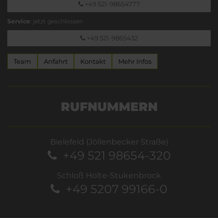
+49 521-98654777
Service
: jetzt geschlossen
+49 521-9865432
Team
Anfahrt
Kontakt
Mehr Infos
RUFNUMMERN
Bielefeld (Jöllenbecker Straße)
+49 521 98654-320
Schloß Holte-Stukenbrock
+49 5207 99166-0