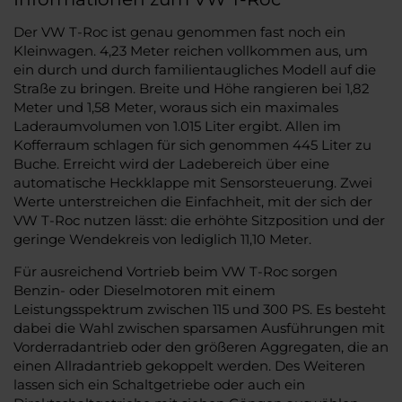
Der VW T-Roc ist genau genommen fast noch ein
Kleinwagen. 4,23 Meter reichen vollkommen aus, um
ein durch und durch familientaugliches Modell auf die
Straße zu bringen. Breite und Höhe rangieren bei 1,82
Meter und 1,58 Meter, woraus sich ein maximales
Laderaumvolumen von 1.015 Liter ergibt. Allen im
Kofferraum schlagen für sich genommen 445 Liter zu
Buche. Erreicht wird der Ladebereich über eine
automatische Heckklappe mit Sensorsteuerung. Zwei
Werte unterstreichen die Einfachheit, mit der sich der
VW T-Roc nutzen lässt: die erhöhte Sitzposition und der
geringe Wendekreis von lediglich 11,10 Meter.
Für ausreichend Vortrieb beim VW T-Roc sorgen
Benzin- oder Dieselmotoren mit einem
Leistungsspektrum zwischen 115 und 300 PS. Es besteht
dabei die Wahl zwischen sparsamen Ausführungen mit
Vorderradantrieb oder den größeren Aggregaten, die an
einen Allradantrieb gekoppelt werden. Des Weiteren
lassen sich ein Schaltgetriebe oder auch ein