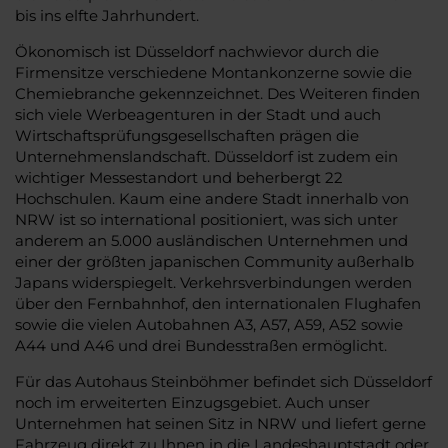
bis ins elfte Jahrhundert.
Ökonomisch ist Düsseldorf nachwievor durch die
Firmensitze verschiedene Montankonzerne sowie die
Chemiebranche gekennzeichnet. Des Weiteren finden
sich viele Werbeagenturen in der Stadt und auch
Wirtschaftsprüfungsgesellschaften prägen die
Unternehmenslandschaft. Düsseldorf ist zudem ein
wichtiger Messestandort und beherbergt 22
Hochschulen. Kaum eine andere Stadt innerhalb von
NRW ist so international positioniert, was sich unter
anderem an 5.000 ausländischen Unternehmen und
einer der größten japanischen Community außerhalb
Japans widerspiegelt. Verkehrsverbindungen werden
über den Fernbahnhof, den internationalen Flughafen
sowie die vielen Autobahnen A3, A57, A59, A52 sowie
A44 und A46 und drei Bundesstraßen ermöglicht.
Für das Autohaus Steinböhmer befindet sich Düsseldorf
noch im erweiterten Einzugsgebiet. Auch unser
Unternehmen hat seinen Sitz in NRW und liefert gerne
Fahrzeug direkt zu Ihnen in die Landeshauptstadt oder