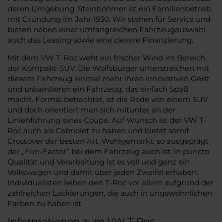
deren Umgebung. Steinböhmer ist ein Familienbetrieb
mit Gründung im Jahr 1930. Wir stehen für Service und
bieten neben einer umfangreichen Fahrzeugauswahl
auch das Leasing sowie eine clevere Finanzierung.
Mit dem VW T-Roc weht ein frischer Wind im Bereich
der Kompakt-SUV. Die Wolfsburger unterstreichen mit
diesem Fahrzeug einmal mehr ihren innovativen Geist
und präsentieren ein Fahrzeug, das einfach Spaß
macht. Formal betrachtet, ist die Rede von einem SUV
und doch orientiert man sich mitunter an der
Linienführung eines Coupé. Auf Wunsch ist der VW T-
Roc auch als Cabriolet zu haben und bietet somit
Crossover der besten Art. Wohlgemerkt: so ausgeprägt
der „Fun-Factor“ bei dem Fahrzeug auch ist: in puncto
Qualität und Verarbeitung ist es voll und ganz ein
Volkswagen und damit über jeden Zweifel erhaben.
Individualisten lieben den T-Roc vor allem aufgrund der
zahlreichen Lackierungen, die auch in ungewöhnlichen
Farben zu haben ist.
Informationen zum VW T-Roc