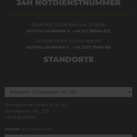
24H NOTDIENSTNUMMER
Bielefeld (Jöllenbecker Straße)
NOTFALLNUMMER
+49 521 98654-333
Schloß Holte-Stukenbrock
NOTFALLNUMMER
+49 5207 99166-88
STANDORTE
Steinböhmer GmbH & Co. KG
Jöllenbecker Str. 325
33613 Bielefeld
Verkauf
: jetzt geschlossen