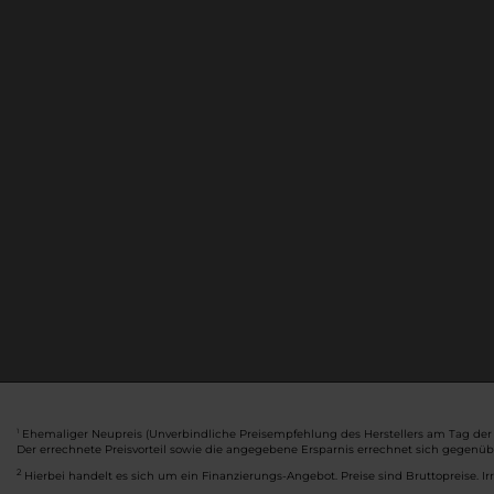
Ehemaliger Neupreis (Unverbindliche Preisempfehlung des Herstellers am Tag der 
1
Der errechnete Preisvorteil sowie die angegebene Ersparnis errechnet sich gegenü
2
Hierbei handelt es sich um ein Finanzierungs-Angebot. Preise sind Bruttopreise. Ir