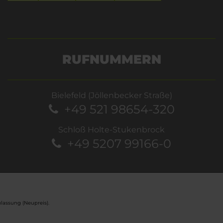
RUFNUMMERN
Bielefeld (Jöllenbecker Straße)
+49 521 98654-320
Schloß Holte-Stukenbrock
+49 5207 99166-0
lassung (Neupreis).