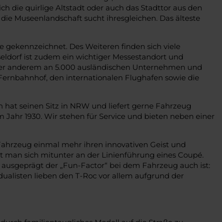
h die quirlige Altstadt oder auch das Stadttor aus den
die Museenlandschaft sucht ihresgleichen. Das älteste
gekennzeichnet. Des Weiteren finden sich viele
ldorf ist zudem ein wichtiger Messestandort und
unter anderem an 5.000 ausländischen Unternehmen und
ernbahnhof, den internationalen Flughafen sowie die
 hat seinen Sitz in NRW und liefert gerne Fahrzeug
Jahr 1930. Wir stehen für Service und bieten neben einer
Fahrzeug einmal mehr ihren innovativen Geist und
rt man sich mitunter an der Linienführung eines Coupé.
 ausgeprägt der „Fun-Factor“ bei dem Fahrzeug auch ist:
dualisten lieben den T-Roc vor allem aufgrund der