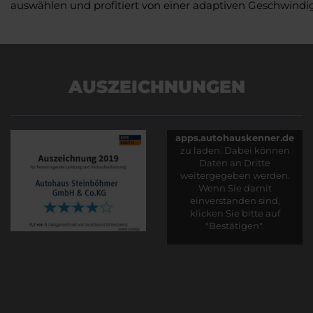
auswählen und profitiert von einer adaptiven Geschwindi
AUSZEICHNUNGEN
Es wird versucht, Inhalte
von
apps.autohauskenner.de
zu laden. Dabei können
Daten an Dritte
weitergegeben werden.
Wenn Sie damit
einverstanden sind,
klicken Sie bitte auf
"Bestätigen".
Bestätigen