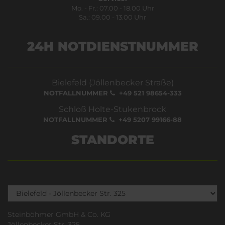
Mo. - Fr.: 07.00 - 18.00 Uhr
Sa.: 09.00 - 13.00 Uhr
24H NOTDIENSTNUMMER
Bielefeld (Jöllenbecker Straße)
NOTFALLNUMMER
+49 521 98654-333
Schloß Holte-Stukenbrock
NOTFALLNUMMER
+49 5207 99166-88
STANDORTE
Steinböhmer GmbH & Co. KG
Jöllenbecker Str. 325