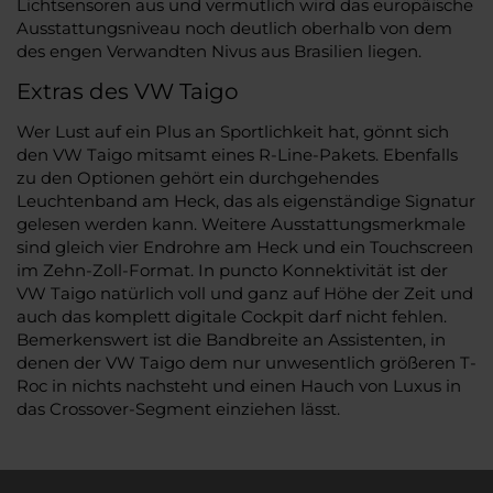
Lichtsensoren aus und vermutlich wird das europäische
Ausstattungsniveau noch deutlich oberhalb von dem
des engen Verwandten Nivus aus Brasilien liegen.
Extras des VW Taigo
Wer Lust auf ein Plus an Sportlichkeit hat, gönnt sich
den VW Taigo mitsamt eines R-Line-Pakets. Ebenfalls
zu den Optionen gehört ein durchgehendes
Leuchtenband am Heck, das als eigenständige Signatur
gelesen werden kann. Weitere Ausstattungsmerkmale
sind gleich vier Endrohre am Heck und ein Touchscreen
im Zehn-Zoll-Format. In puncto Konnektivität ist der
VW Taigo natürlich voll und ganz auf Höhe der Zeit und
auch das komplett digitale Cockpit darf nicht fehlen.
Bemerkenswert ist die Bandbreite an Assistenten, in
denen der VW Taigo dem nur unwesentlich größeren T-
Roc in nichts nachsteht und einen Hauch von Luxus in
das Crossover-Segment einziehen lässt.