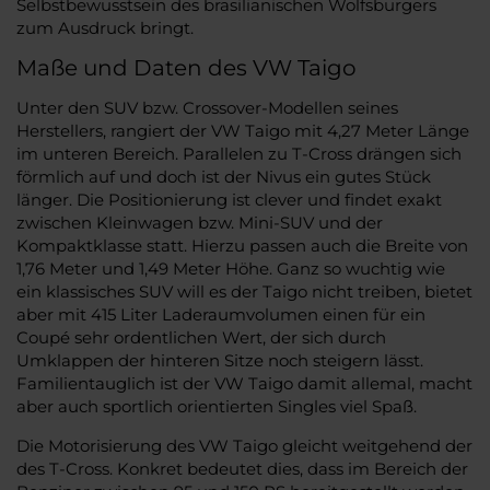
Selbstbewusstsein des brasilianischen Wolfsburgers
zum Ausdruck bringt.
Maße und Daten des VW Taigo
Unter den SUV bzw. Crossover-Modellen seines
Herstellers, rangiert der VW Taigo mit 4,27 Meter Länge
im unteren Bereich. Parallelen zu T-Cross drängen sich
förmlich auf und doch ist der Nivus ein gutes Stück
länger. Die Positionierung ist clever und findet exakt
zwischen Kleinwagen bzw. Mini-SUV und der
Kompaktklasse statt. Hierzu passen auch die Breite von
1,76 Meter und 1,49 Meter Höhe. Ganz so wuchtig wie
ein klassisches SUV will es der Taigo nicht treiben, bietet
aber mit 415 Liter Laderaumvolumen einen für ein
Coupé sehr ordentlichen Wert, der sich durch
Umklappen der hinteren Sitze noch steigern lässt.
Familientauglich ist der VW Taigo damit allemal, macht
aber auch sportlich orientierten Singles viel Spaß.
Die Motorisierung des VW Taigo gleicht weitgehend der
des T-Cross. Konkret bedeutet dies, dass im Bereich der