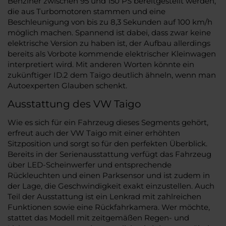
Benziner zwischen 95 und 150 PS bereitgestellt werden,
die aus Turbomotoren stammen und eine
Beschleunigung von bis zu 8,3 Sekunden auf 100 km/h
möglich machen. Spannend ist dabei, dass zwar keine
elektrische Version zu haben ist, der Aufbau allerdings
bereits als Vorbote kommende elektrischer Kleinwagen
interpretiert wird. Mit anderen Worten könnte ein
zukünftiger ID.2 dem Taigo deutlich ähneln, wenn man
Autoexperten Glauben schenkt.
Ausstattung des VW Taigo
Wie es sich für ein Fahrzeug dieses Segments gehört,
erfreut auch der VW Taigo mit einer erhöhten
Sitzposition und sorgt so für den perfekten Überblick.
Bereits in der Serienausstattung verfügt das Fahrzeug
über LED-Scheinwerfer und entsprechende
Rückleuchten und einen Parksensor und ist zudem in
der Lage, die Geschwindigkeit exakt einzustellen. Auch
Teil der Ausstattung ist ein Lenkrad mit zahlreichen
Funktionen sowie eine Rückfahrkamera. Wer möchte,
stattet das Modell mit zeitgemäßen Regen- und