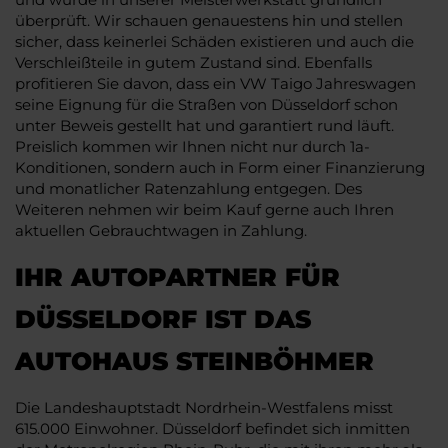
überprüft. Wir schauen genauestens hin und stellen
sicher, dass keinerlei Schäden existieren und auch die
Verschleißteile in gutem Zustand sind. Ebenfalls
profitieren Sie davon, dass ein VW Taigo Jahreswagen
seine Eignung für die Straßen von Düsseldorf schon
unter Beweis gestellt hat und garantiert rund läuft.
Preislich kommen wir Ihnen nicht nur durch 1a-
Konditionen, sondern auch in Form einer Finanzierung
und monatlicher Ratenzahlung entgegen. Des
Weiteren nehmen wir beim Kauf gerne auch Ihren
aktuellen Gebrauchtwagen in Zahlung.
IHR AUTOPARTNER FÜR
DÜSSELDORF IST DAS
AUTOHAUS STEINBÖHMER
Die Landeshauptstadt Nordrhein-Westfalens misst
615.000 Einwohner. Düsseldorf befindet sich inmitten