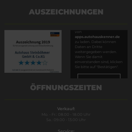
AUSZEICHNUNGEN
Es wird versucht, Inhalte
von
apps.autohauskenner.de
zu laden. Dabei können
Daten an Dritte
weitergegeben werden.
Wenn Sie damit
einverstanden sind, klicken
Sie bitte auf "Bestätigen".
Bestätigen
ÖFFNUNGSZEITEN
Verkauf:
Mo. - Fr.: 08.00 - 18.00 Uhr
Sa.: 09.00 - 13.00 Uhr
Service: