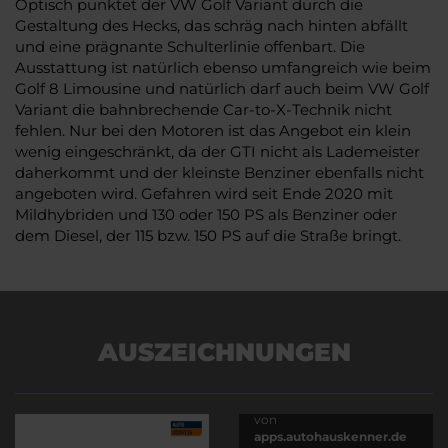
Optisch punktet der VW Golf Variant durch die
Gestaltung des Hecks, das schräg nach hinten abfällt
und eine prägnante Schulterlinie offenbart. Die
Ausstattung ist natürlich ebenso umfangreich wie beim
Golf 8 Limousine und natürlich darf auch beim VW Golf
Variant die bahnbrechende Car-to-X-Technik nicht
fehlen. Nur bei den Motoren ist das Angebot ein klein
wenig eingeschränkt, da der GTI nicht als Lademeister
daherkommt und der kleinste Benziner ebenfalls nicht
angeboten wird. Gefahren wird seit Ende 2020 mit
Mildhybriden und 130 oder 150 PS als Benziner oder
dem Diesel, der 115 bzw. 150 PS auf die Straße bringt.
AUSZEICHNUNGEN
Es wird versucht, Inhalte
von
apps.autohauskenner.de