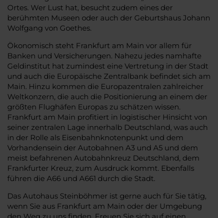
Ortes. Wer Lust hat, besucht zudem eines der
berühmten Museen oder auch der Geburtshaus Johann
Wolfgang von Goethes.
Ökonomisch steht Frankfurt am Main vor allem für
Banken und Versicherungen. Nahezu jedes namhafte
Geldinstitut hat zumindest eine Vertretung in der Stadt
und auch die Europäische Zentralbank befindet sich am
Main. Hinzu kommen die Europazentralen zahlreicher
Weltkonzern, die auch die Positionierung an einem der
größten Flughäfen Europas zu schätzen wissen.
Frankfurt am Main profitiert in logistischer Hinsicht von
seiner zentralen Lage innerhalb Deutschland, was auch
in der Rolle als Eisenbahnknotenpunkt und dem
Vorhandensein der Autobahnen A3 und A5 und dem
meist befahrenen Autobahnkreuz Deutschland, dem
Frankfurter Kreuz, zum Ausdruck kommt. Ebenfalls
führen die A66 und A661 durch die Stadt.
Das Autohaus Steinböhmer ist gerne auch für Sie tätig,
wenn Sie aus Frankfurt am Main oder der Umgebung
den Weg zu uns finden. Freuen Sie sich auf einen