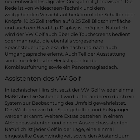
neu entwickeltes digitales Cockpit mit „Innovision“. Die
Rede ist von Widescreen-Technik und dem
weitgehenden Verzicht auf herkömmliche Schalter oder
Knöpfe. 10,25 Zoll treffen auf 8,25 Zoll Bildschirmfläche
und auch ein Head-Up-Display ist möglich. Natürlich
wird der VW Golf auch über die Touchscreens bedient
oder man nutzt die ebenfalls vorgesehene
Sprachsteuerung Alexa, die nach und nach auch
Umgangssprache erlernt. Auch Teil der Ausstattung
sind eine elektrische Heckklappe für die
Kombiausführung sowie ein Panoramaglasdach.
Assistenten des VW Golf
In technischer Hinsicht setzt der VW Golf wieder einmal
Maßstäbe. Die Sicherheit wird unter anderem durch ein
System zur Beobachtung des Umfeld gewährleistet.
Des Weiteren wird die Spur gehalten und Fußgänger
werden erkannt. Weitere Extras bestehen in einem
Abbiegeassistenten und einem Ausweichassistenten.
Natürlich ist jeder Golf in der Lage, eine einmal
eingestellte Geschwindigkeit sowie den Abstand zum