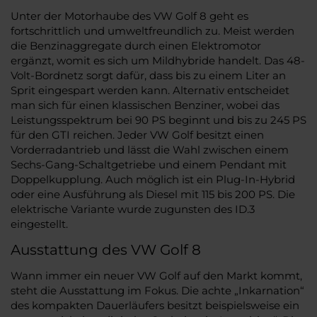
Unter der Motorhaube des VW Golf 8 geht es
fortschrittlich und umweltfreundlich zu. Meist werden
die Benzinaggregate durch einen Elektromotor
ergänzt, womit es sich um Mildhybride handelt. Das 48-
Volt-Bordnetz sorgt dafür, dass bis zu einem Liter an
Sprit eingespart werden kann. Alternativ entscheidet
man sich für einen klassischen Benziner, wobei das
Leistungsspektrum bei 90 PS beginnt und bis zu 245 PS
für den GTI reichen. Jeder VW Golf besitzt einen
Vorderradantrieb und lässt die Wahl zwischen einem
Sechs-Gang-Schaltgetriebe und einem Pendant mit
Doppelkupplung. Auch möglich ist ein Plug-In-Hybrid
oder eine Ausführung als Diesel mit 115 bis 200 PS. Die
elektrische Variante wurde zugunsten des ID.3
eingestellt.
Ausstattung des VW Golf 8
Wann immer ein neuer VW Golf auf den Markt kommt,
steht die Ausstattung im Fokus. Die achte „Inkarnation“
des kompakten Dauerläufers besitzt beispielsweise ein