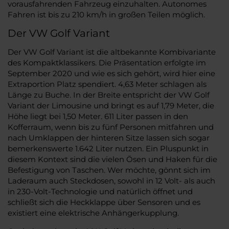
vorausfahrenden Fahrzeug einzuhalten. Autonomes
Fahren ist bis zu 210 km/h in großen Teilen möglich.
Der VW Golf Variant
Der VW Golf Variant ist die altbekannte Kombivariante
des Kompaktklassikers. Die Präsentation erfolgte im
September 2020 und wie es sich gehört, wird hier eine
Extraportion Platz spendiert. 4,63 Meter schlagen als
Länge zu Buche. In der Breite entspricht der VW Golf
Variant der Limousine und bringt es auf 1,79 Meter, die
Höhe liegt bei 1,50 Meter. 611 Liter passen in den
Kofferraum, wenn bis zu fünf Personen mitfahren und
nach Umklappen der hinteren Sitze lassen sich sogar
bemerkenswerte 1.642 Liter nutzen. Ein Pluspunkt in
diesem Kontext sind die vielen Ösen und Haken für die
Befestigung von Taschen. Wer möchte, gönnt sich im
Laderaum auch Steckdosen, sowohl in 12 Volt- als auch
in 230-Volt-Technologie und natürlich öffnet und
schließt sich die Heckklappe über Sensoren und es
existiert eine elektrische Anhängerkupplung.