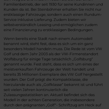
Familienbetrieb, der seit 1930 für seine Kundinnen und
Kunden da ist. Bei Steinböhmer erhalten Sie nicht nur
erstklassige Fahrzeuge, sondern auch einen Rundum-
Service inklusive Lieferung. Zudem bieten wir
selbstverständlich Leasing und ermöglichen zudem
eine Finanzierung zu erstklassigen Bedingungen.
Wenn bereits eine Stadt nach einem Automodell
benannt wird, steht fest, dass es sich um ein ganz
besonders Modell handeln muss. Die Rede ist vom VW
Golf und dem Jahr 2003 als der VW-Firmenstandort
Wolfsburg für einige Tage tatsächlich „Golfsburg“
genannt wurde. Fest steht, dass es sich um eines der
meistverkauften Fahrzeuge der Welt handelt und
bereits 35 Millionen Exemplare des VW Golf hergestellt
wurden. Der Golf prägt die Kompaktklasse, die
hierzulande auch als „Golfklasse“ bekannt ist und führt
seit vielen Jahren kontinuierlich die
Zulassungsstatistiken an. Aktuell befindet sich das
Modell in der achten Generation, die insbesondere
durch den prägnanten „Golf“- Schriftzug am Heck auf