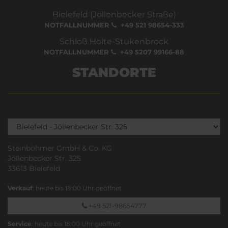
Bielefeld (Jöllenbecker Straße)
NOTFALLNUMMER
+49 521 98654-333
Schloß Holte-Stukenbrock
NOTFALLNUMMER
+49 5207 99166-88
STANDORTE
Steinböhmer GmbH & Co. KG
Jöllenbecker Str. 325
33613 Bielefeld
Verkauf
: heute bis 18:00 Uhr geöffnet
+49 521-98654777
Service
: heute bis 18:00 Uhr geöffnet