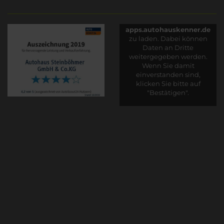
Es wird versucht, Inhalte
von
apps.autohauskenner.de
zu laden. Dabei können
Daten an Dritte
weitergegeben werden.
Wenn Sie damit
einverstanden sind,
klicken Sie bitte auf
"Bestätigen".
Bestätigen