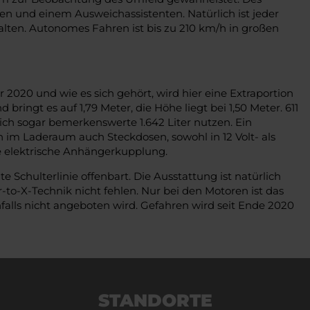
n und einem Ausweichassistenten. Natürlich ist jeder
lten. Autonomes Fahren ist bis zu 210 km/h in großen
2020 und wie es sich gehört, wird hier eine Extraportion
bringt es auf 1,79 Meter, die Höhe liegt bei 1,50 Meter. 611
ich sogar bemerkenswerte 1.642 Liter nutzen. Ein
 im Laderaum auch Steckdosen, sowohl in 12 Volt- als
ne elektrische Anhängerkupplung.
 Schulterlinie offenbart. Die Ausstattung ist natürlich
o-X-Technik nicht fehlen. Nur bei den Motoren ist das
alls nicht angeboten wird. Gefahren wird seit Ende 2020
STANDORTE