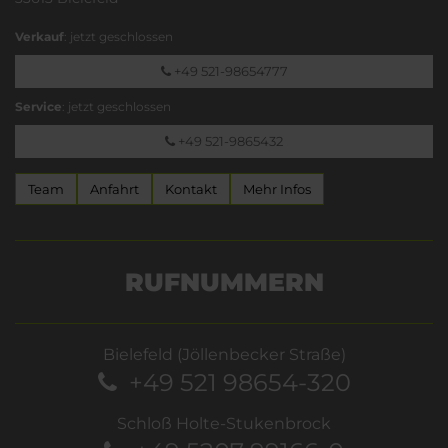
Verkauf
: jetzt geschlossen
+49 521-98654777
Service
: jetzt geschlossen
+49 521-9865432
Team
Anfahrt
Kontakt
Mehr Infos
RUFNUMMERN
Bielefeld (Jöllenbecker Straße)
+49 521 98654-320
Schloß Holte-Stukenbrock