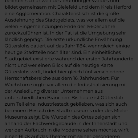
befindet sich unweit des Teutoburger Waldes und
bildet gemeinsam mit Bielefeld und dem Kreis Herford
eine Agglomeration. Charakteristisch ist die große
Ausdehnung des Stadtgebiets, was vor allem auf die
vielen Eingemeindungen Ende der 1960er Jahre
zurückzuführen ist. In der Tat ist die Umgebung sehr
ländlich geprägt. Die erste urkundliche Erwähnung
Güterslohs datiert auf das Jahr 1184, wenngleich einige
heutige Stadtteile noch älter sind. Ein einheitliches
Stadtgebiet existierte während der ersten Jahrhunderte
nicht und wer einen Blick auf die heutige Karte
Güterslohs wirft, findet hier gleich fünf verschiedene
Herrschaftsbereiche aus dem 16. Jahrhundert. Für
Wachstum sorgte vor allem die Industrialisierung mit
der Ansiedlung diverser Unternehmen aus
unterschiedlichen Branchen. Bis heute ist Gütersloh
zum Teil eine Industriestadt geblieben, was sich auch
bei einem Besuch des Stadtmuseums oder des Miele-
Museums zeigt. Die Wurzeln des Ortes zeigen sich
anhand der Fachwerkgebäude in der Innenstadt und
wer den Aufbruch in die Moderne sehen möchte, wirft
einen Blick auf das Theater mit seiner besonderen