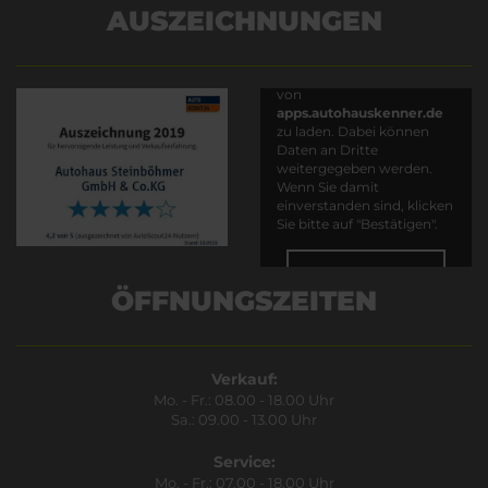
AUSZEICHNUNGEN
Es wird versucht, Inhalte
von
apps.autohauskenner.de
zu laden. Dabei können
Daten an Dritte
weitergegeben werden.
Wenn Sie damit
einverstanden sind, klicken
Sie bitte auf "Bestätigen".
Bestätigen
ÖFFNUNGSZEITEN
Verkauf:
Mo. - Fr.: 08.00 - 18.00 Uhr
Sa.: 09.00 - 13.00 Uhr
Service:
Mo. - Fr.: 07.00 - 18.00 Uhr