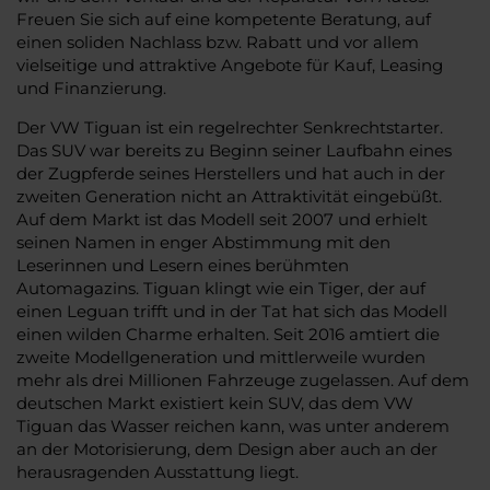
Freuen Sie sich auf eine kompetente Beratung, auf
einen soliden Nachlass bzw. Rabatt und vor allem
vielseitige und attraktive Angebote für Kauf, Leasing
und Finanzierung.
Der VW Tiguan ist ein regelrechter Senkrechtstarter.
Das SUV war bereits zu Beginn seiner Laufbahn eines
der Zugpferde seines Herstellers und hat auch in der
zweiten Generation nicht an Attraktivität eingebüßt.
Auf dem Markt ist das Modell seit 2007 und erhielt
seinen Namen in enger Abstimmung mit den
Leserinnen und Lesern eines berühmten
Automagazins. Tiguan klingt wie ein Tiger, der auf
einen Leguan trifft und in der Tat hat sich das Modell
einen wilden Charme erhalten. Seit 2016 amtiert die
zweite Modellgeneration und mittlerweile wurden
mehr als drei Millionen Fahrzeuge zugelassen. Auf dem
deutschen Markt existiert kein SUV, das dem VW
Tiguan das Wasser reichen kann, was unter anderem
an der Motorisierung, dem Design aber auch an der
herausragenden Ausstattung liegt.