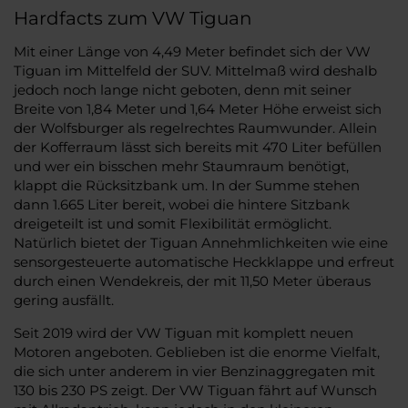
Hardfacts zum VW Tiguan
Mit einer Länge von 4,49 Meter befindet sich der VW
Tiguan im Mittelfeld der SUV. Mittelmaß wird deshalb
jedoch noch lange nicht geboten, denn mit seiner
Breite von 1,84 Meter und 1,64 Meter Höhe erweist sich
der Wolfsburger als regelrechtes Raumwunder. Allein
der Kofferraum lässt sich bereits mit 470 Liter befüllen
und wer ein bisschen mehr Staumraum benötigt,
klappt die Rücksitzbank um. In der Summe stehen
dann 1.665 Liter bereit, wobei die hintere Sitzbank
dreigeteilt ist und somit Flexibilität ermöglicht.
Natürlich bietet der Tiguan Annehmlichkeiten wie eine
sensorgesteuerte automatische Heckklappe und erfreut
durch einen Wendekreis, der mit 11,50 Meter überaus
gering ausfällt.
Seit 2019 wird der VW Tiguan mit komplett neuen
Motoren angeboten. Geblieben ist die enorme Vielfalt,
die sich unter anderem in vier Benzinaggregaten mit
130 bis 230 PS zeigt. Der VW Tiguan fährt auf Wunsch