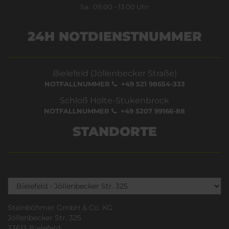
Sa.: 09.00 - 13.00 Uhr
24H NOTDIENSTNUMMER
Bielefeld (Jöllenbecker Straße)
NOTFALLNUMMER
+49 521 98654-333
Schloß Holte-Stukenbrock
NOTFALLNUMMER
+49 5207 99166-88
STANDORTE
Steinböhmer GmbH & Co. KG
Jöllenbecker Str. 325
33613 Bielefeld