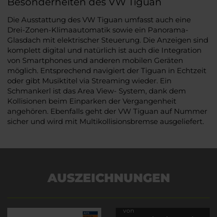
Besonderheiten des VW Tiguan
Die Ausstattung des VW Tiguan umfasst auch eine
Drei-Zonen-Klimaautomatik sowie ein Panorama-
Glasdach mit elektrischer Steuerung. Die Anzeigen sind
komplett digital und natürlich ist auch die Integration
von Smartphones und anderen mobilen Geräten
möglich. Entsprechend navigiert der Tiguan in Echtzeit
oder gibt Musiktitel via Streaming wieder. Ein
Schmankerl ist das Area View- System, dank dem
Kollisionen beim Einparken der Vergangenheit
angehören. Ebenfalls geht der VW Tiguan auf Nummer
sicher und wird mit Multikollisionsbremse ausgeliefert.
AUSZEICHNUNGEN
Es wird versucht, Inhalte
von