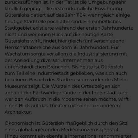
zurückzuführen ist. In der Tat ist die Umgebung sehr
ländlich geprägt. Die erste urkundliche Erwähnung
Güterslohs datiert auf das Jahr 1184, wenngleich einige
heutige Stadtteile noch älter sind. Ein einheitliches
Stadtgebiet existierte während der ersten Jahrhunderte
nicht und wer einen Blick auf die heutige Karte
Güterslohs wirft, findet hier gleich fünf verschiedene
Herrschaftsbereiche aus dem 16. Jahrhundert. Für
Wachstum sorgte vor allem die Industrialisierung mit
der Ansiedlung diverser Unternehmen aus
unterschiedlichen Branchen. Bis heute ist Gütersloh
zum Teil eine Industriestadt geblieben, was sich auch
bei einem Besuch des Stadtmuseums oder des Miele-
Museums zeigt. Die Wurzeln des Ortes zeigen sich
anhand der Fachwerkgebäude in der Innenstadt und
wer den Aufbruch in die Moderne sehen möchte, wirft
einen Blick auf das Theater mit seiner besonderen
Architektur.
Ökonomisch ist Gütersloh maßgeblich durch den Sitz
eines global agierenden Medienkonzerns geprägt.
Hinzu kommt ein ebenfalls international renommierter