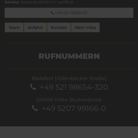
Service
: heute ab 08:00 Uhr geöffnet
+49 521-9865432
Team
Anfahrt
Kontakt
Mehr Infos
RUFNUMMERN
Bielefeld (Jöllenbecker Straße)
+49 521 98654-320
Schloß Holte-Stukenbrock
+49 5207 99166-0