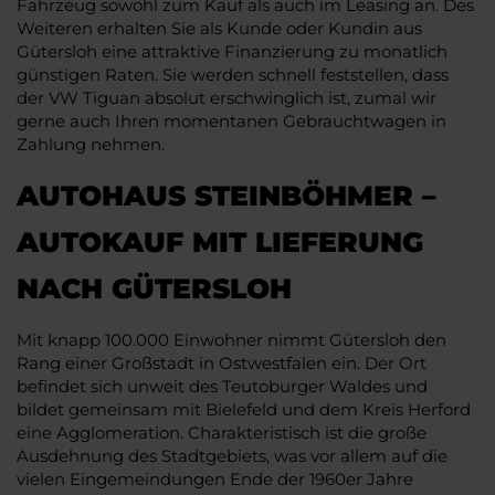
Fahrzeug sowohl zum Kauf als auch im Leasing an. Des
Weiteren erhalten Sie als Kunde oder Kundin aus
Gütersloh eine attraktive Finanzierung zu monatlich
günstigen Raten. Sie werden schnell feststellen, dass
der VW Tiguan absolut erschwinglich ist, zumal wir
gerne auch Ihren momentanen Gebrauchtwagen in
Zahlung nehmen.
AUTOHAUS STEINBÖHMER –
AUTOKAUF MIT LIEFERUNG
NACH GÜTERSLOH
Mit knapp 100.000 Einwohner nimmt Gütersloh den
Rang einer Großstadt in Ostwestfalen ein. Der Ort
befindet sich unweit des Teutoburger Waldes und
bildet gemeinsam mit Bielefeld und dem Kreis Herford
eine Agglomeration. Charakteristisch ist die große
Ausdehnung des Stadtgebiets, was vor allem auf die
vielen Eingemeindungen Ende der 1960er Jahre