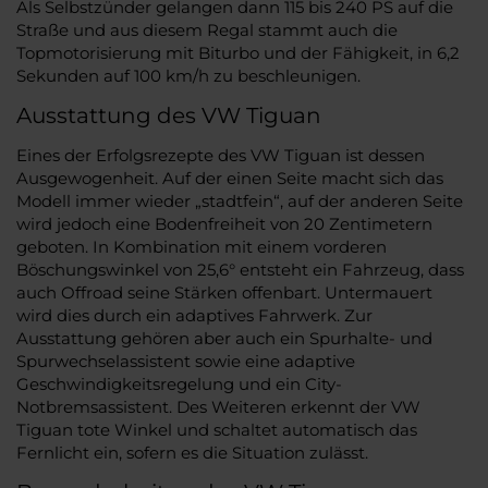
Als Selbstzünder gelangen dann 115 bis 240 PS auf die
Straße und aus diesem Regal stammt auch die
Topmotorisierung mit Biturbo und der Fähigkeit, in 6,2
Sekunden auf 100 km/h zu beschleunigen.
Ausstattung des VW Tiguan
Eines der Erfolgsrezepte des VW Tiguan ist dessen
Ausgewogenheit. Auf der einen Seite macht sich das
Modell immer wieder „stadtfein“, auf der anderen Seite
wird jedoch eine Bodenfreiheit von 20 Zentimetern
geboten. In Kombination mit einem vorderen
Böschungswinkel von 25,6° entsteht ein Fahrzeug, dass
auch Offroad seine Stärken offenbart. Untermauert
wird dies durch ein adaptives Fahrwerk. Zur
Ausstattung gehören aber auch ein Spurhalte- und
Spurwechselassistent sowie eine adaptive
Geschwindigkeitsregelung und ein City-
Notbremsassistent. Des Weiteren erkennt der VW
Tiguan tote Winkel und schaltet automatisch das
Fernlicht ein, sofern es die Situation zulässt.