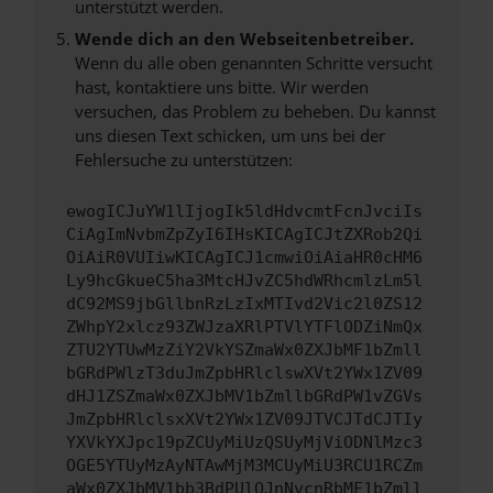
unterstützt werden.
Wende dich an den Webseitenbetreiber.
Wenn du alle oben genannten Schritte versucht
hast, kontaktiere uns bitte. Wir werden
versuchen, das Problem zu beheben. Du kannst
uns diesen Text schicken, um uns bei der
Fehlersuche zu unterstützen:
ewogICJuYW1lIjogIk5ldHdvcmtFcnJvciIs
CiAgImNvbmZpZyI6IHsKICAgICJtZXRob2Qi
OiAiR0VUIiwKICAgICJ1cmwiOiAiaHR0cHM6
Ly9hcGkueC5ha3MtcHJvZC5hdWRhcmlzLm5l
dC92MS9jbGllbnRzLzIxMTIvd2Vic2l0ZS12
ZWhpY2xlcz93ZWJzaXRlPTVlYTFlODZiNmQx
ZTU2YTUwMzZiY2VkYSZmaWx0ZXJbMF1bZmll
bGRdPWlzT3duJmZpbHRlclswXVt2YWx1ZV09
dHJ1ZSZmaWx0ZXJbMV1bZmllbGRdPW1vZGVs
JmZpbHRlclsxXVt2YWx1ZV09JTVCJTdCJTIy
YXVkYXJpc19pZCUyMiUzQSUyMjViODNlMzc3
OGE5YTUyMzAyNTAwMjM3MCUyMiU3RCU1RCZm
aWx0ZXJbMV1bb3BdPUlOJnNvcnRbMF1bZmll