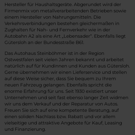
Hersteller für Haushaltsgeräte. Abgerundet wird der
Firmenmix von metallverarbeitenden Betrieben sowie
einem Hersteller von Nahrungsmitteln. Die
Verkehrsverbindungen bestehen gleichermaßen in
Zughalten für Nah- und Fernverkehr wie in der
Autobahn A2 als eine Art „Lebensader“. Ebenfalls liegt
Gütersloh an der Bundesstraße B61.
Das Autohaus Steinböhmer ist in der Region
Ostwestfalen seit vielen Jahren bekannt und arbeitet
natürlich auf für Kundinnen und Kunden aus Gütersloh.
Gerne übernehmen wir einen Lieferservice und stellen
auf diese Weise sicher, dass Sie bequem zu Ihrem
neuen Fahrzeug gelangen. Ebenfalls spricht die
enorme Erfahrung für uns. Seit 1930 existiert unser
Unternehmen und seit fast ebenso langer Zeit widmen
wir uns dem Verkauf und der Reparatur von Autos.
Freuen Sie sich auf eine kompetente Beratung, auf
einen soliden Nachlass bzw. Rabatt und vor allem
vielseitige und attraktive Angebote für Kauf, Leasing
und Finanzierung.