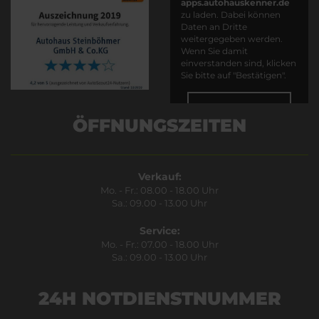
apps.autohauskenner.de
zu laden. Dabei können
Daten an Dritte
weitergegeben werden.
Wenn Sie damit
einverstanden sind, klicken
Sie bitte auf "Bestätigen".
Bestätigen
ÖFFNUNGSZEITEN
Verkauf:
Mo. - Fr.: 08.00 - 18.00 Uhr
Sa.: 09.00 - 13.00 Uhr
Service:
Mo. - Fr.: 07.00 - 18.00 Uhr
Sa.: 09.00 - 13.00 Uhr
24H NOTDIENSTNUMMER