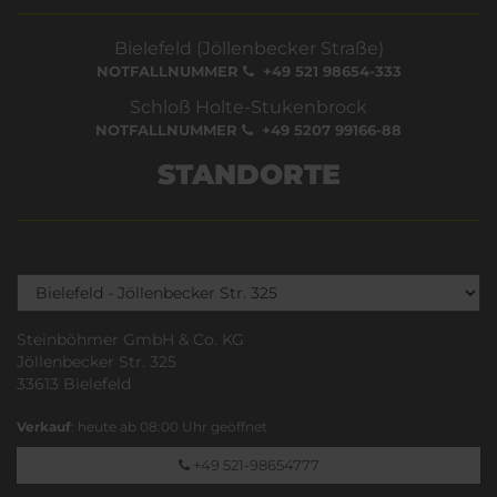
Bielefeld (Jöllenbecker Straße)
NOTFALLNUMMER
+49 521 98654-333
Schloß Holte-Stukenbrock
NOTFALLNUMMER
+49 5207 99166-88
STANDORTE
Steinböhmer GmbH & Co. KG
Jöllenbecker Str. 325
33613 Bielefeld
Verkauf
: heute ab 08:00 Uhr geöffnet
+49 521-98654777