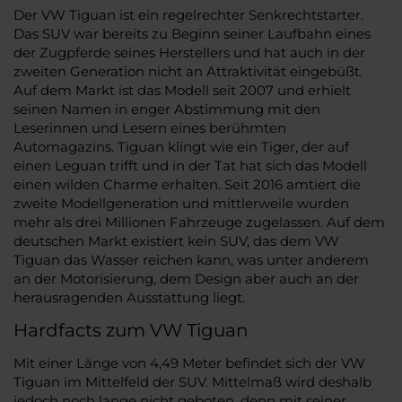
Der VW Tiguan ist ein regelrechter Senkrechtstarter.
Das SUV war bereits zu Beginn seiner Laufbahn eines
der Zugpferde seines Herstellers und hat auch in der
zweiten Generation nicht an Attraktivität eingebüßt.
Auf dem Markt ist das Modell seit 2007 und erhielt
seinen Namen in enger Abstimmung mit den
Leserinnen und Lesern eines berühmten
Automagazins. Tiguan klingt wie ein Tiger, der auf
einen Leguan trifft und in der Tat hat sich das Modell
einen wilden Charme erhalten. Seit 2016 amtiert die
zweite Modellgeneration und mittlerweile wurden
mehr als drei Millionen Fahrzeuge zugelassen. Auf dem
deutschen Markt existiert kein SUV, das dem VW
Tiguan das Wasser reichen kann, was unter anderem
an der Motorisierung, dem Design aber auch an der
herausragenden Ausstattung liegt.
Hardfacts zum VW Tiguan
Mit einer Länge von 4,49 Meter befindet sich der VW
Tiguan im Mittelfeld der SUV. Mittelmaß wird deshalb
jedoch noch lange nicht geboten, denn mit seiner