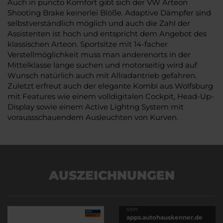
Auch in puncto Komfort gibt sich der VW Arteon
Shooting Brake keinerlei Blöße. Adaptive Dämpfer sind
selbstverständlich möglich und auch die Zahl der
Assistenten ist hoch und entspricht dem Angebot des
klassischen Arteon. Sportsitze mit 14-facher
Verstellmöglichkeit muss man anderenorts in der
Mittelklasse lange suchen und motorseitig wird auf
Wunsch natürlich auch mit Allradantrieb gefahren.
Zuletzt erfreut auch der elegante Kombi aus Wolfsburg
mit Features wie einem volldigitalen Cockpit, Head-Up-
Display sowie einem Active Lightng System mit
voraussschauendem Ausleuchten von Kurven.
AUSZEICHNUNGEN
Es wird versucht, Inhalte
von
apps.autohauskenner.de