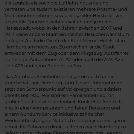
die Logistik als auch die Luftfahrtindustrie sind
vertreten und zudem existieren mehrere Pharma- und
Medizinunternehmen sowie ein großer Hersteller von
Kosmetik. Touristen zieht es seit eh und je in die
Hansestadt, wobei in den Jahren zwischen 2007 und
2017 keine andere Stadt ein solches Besucherwachstum
hinlegte. Auch die Dichte der Fünf-Sterne-Hotels ist in
Hamburg am höchsten. Zu erreichen ist die Stadt
entweder mit dem Zug oder dem Flugzeug. Autofahrer
nutzen die Autobahnen A1, A7 oder auch die A23, A24
und A25 und neun Bundesstraßen.
Das Autohaus Steinböhmer ist gerne auch für die
Kundschaft aus Hamburg tätig. Unser Unternehmen
setzt den Schwerpunkt auf Volkswagen und existiert
bereits seit 1930. Wir sind ein Familienbetrieb mit
großer Traditionsverbundenheit. Konkret äußert sich
dies in einer kompetenten und fairen Beratung und
einem Rundum-Service inklusive zahlreicher
Werkstattleistungen. Natürlich sind wir jederzeit gerne
bereit, Ihr Fahrzeug direkt zu Ihnen nach Hamburg zu
liefern und auch eine Finanzierung oder das Leasing