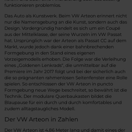
funktionieren problemlos.
Das Auto als Kunstwerk. Beim VW Arteon erinnert nicht
nur die Namensgebung an die Kunst, sondern auch das
Design. Vordergründig handelt es sich um ein Coupé
aus der Mittelklasse, der seine Wurzeln im VW Passat
hat. Ursprünglich war der Arteon als Passat CC auf dem
Markt, wurde jedoch dank einer bahnbrechenden
Formgebung in den Stand eines eigenen
Vorzeigemodells erhoben. Die Folge war die Verleihung
eines „Goldenen Lenkrads“, die unmittelbar auf die
Premiere im Jahr 2017 folgt und bei der sicherlich auch
die so prägnanten rahmenlosen Seitenfenster eine Rolle
spielen. So entschlossen der VW Arteon in puncto
Formgebung neue Wege beschreitet, so bewährt ist die
Technik. Der modulare Querbaukasten bildet die
Blaupause für ein durch und durch komfortables und
zudem alltagstaugliches Modell.
Der VW Arteon in Zahlen
Der VW Arteon ist 4,86 Meter lang und damit eines der