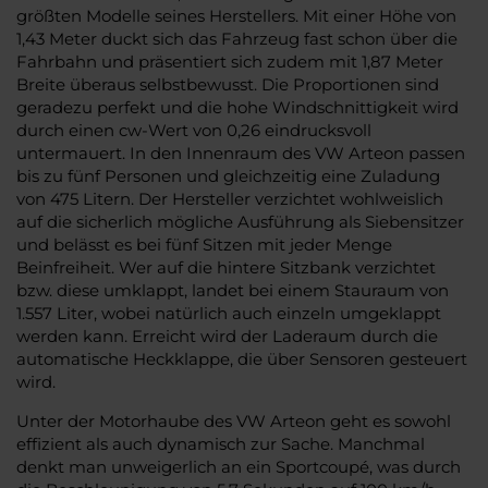
größten Modelle seines Herstellers. Mit einer Höhe von
1,43 Meter duckt sich das Fahrzeug fast schon über die
Fahrbahn und präsentiert sich zudem mit 1,87 Meter
Breite überaus selbstbewusst. Die Proportionen sind
geradezu perfekt und die hohe Windschnittigkeit wird
durch einen cw-Wert von 0,26 eindrucksvoll
untermauert. In den Innenraum des VW Arteon passen
bis zu fünf Personen und gleichzeitig eine Zuladung
von 475 Litern. Der Hersteller verzichtet wohlweislich
auf die sicherlich mögliche Ausführung als Siebensitzer
und belässt es bei fünf Sitzen mit jeder Menge
Beinfreiheit. Wer auf die hintere Sitzbank verzichtet
bzw. diese umklappt, landet bei einem Stauraum von
1.557 Liter, wobei natürlich auch einzeln umgeklappt
werden kann. Erreicht wird der Laderaum durch die
automatische Heckklappe, die über Sensoren gesteuert
wird.
Unter der Motorhaube des VW Arteon geht es sowohl
effizient als auch dynamisch zur Sache. Manchmal
denkt man unweigerlich an ein Sportcoupé, was durch