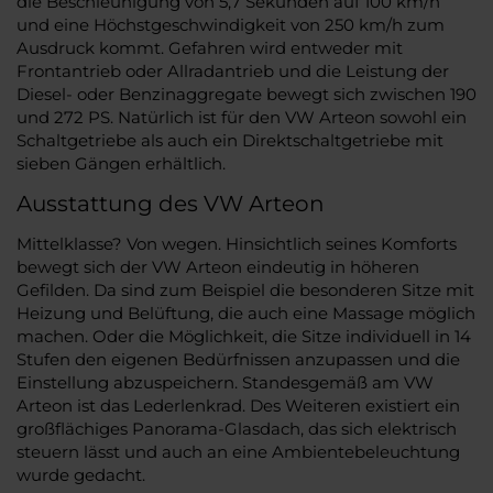
die Beschleunigung von 5,7 Sekunden auf 100 km/h
und eine Höchstgeschwindigkeit von 250 km/h zum
Ausdruck kommt. Gefahren wird entweder mit
Frontantrieb oder Allradantrieb und die Leistung der
Diesel- oder Benzinaggregate bewegt sich zwischen 190
und 272 PS. Natürlich ist für den VW Arteon sowohl ein
Schaltgetriebe als auch ein Direktschaltgetriebe mit
sieben Gängen erhältlich.
Ausstattung des VW Arteon
Mittelklasse? Von wegen. Hinsichtlich seines Komforts
bewegt sich der VW Arteon eindeutig in höheren
Gefilden. Da sind zum Beispiel die besonderen Sitze mit
Heizung und Belüftung, die auch eine Massage möglich
machen. Oder die Möglichkeit, die Sitze individuell in 14
Stufen den eigenen Bedürfnissen anzupassen und die
Einstellung abzuspeichern. Standesgemäß am VW
Arteon ist das Lederlenkrad. Des Weiteren existiert ein
großflächiges Panorama-Glasdach, das sich elektrisch
steuern lässt und auch an eine Ambientebeleuchtung
wurde gedacht.