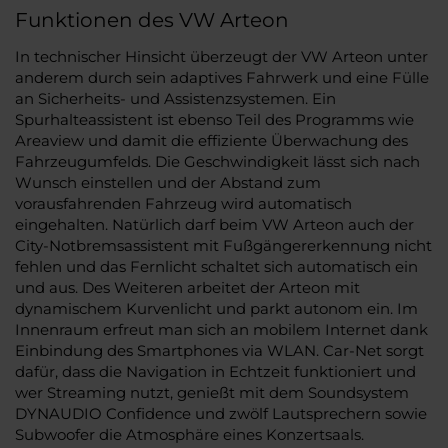
Funktionen des VW Arteon
In technischer Hinsicht überzeugt der VW Arteon unter
anderem durch sein adaptives Fahrwerk und eine Fülle
an Sicherheits- und Assistenzsystemen. Ein
Spurhalteassistent ist ebenso Teil des Programms wie
Areaview und damit die effiziente Überwachung des
Fahrzeugumfelds. Die Geschwindigkeit lässt sich nach
Wunsch einstellen und der Abstand zum
vorausfahrenden Fahrzeug wird automatisch
eingehalten. Natürlich darf beim VW Arteon auch der
City-Notbremsassistent mit Fußgängererkennung nicht
fehlen und das Fernlicht schaltet sich automatisch ein
und aus. Des Weiteren arbeitet der Arteon mit
dynamischem Kurvenlicht und parkt autonom ein. Im
Innenraum erfreut man sich an mobilem Internet dank
Einbindung des Smartphones via WLAN. Car-Net sorgt
dafür, dass die Navigation in Echtzeit funktioniert und
wer Streaming nutzt, genießt mit dem Soundsystem
DYNAUDIO Confidence und zwölf Lautsprechern sowie
Subwoofer die Atmosphäre eines Konzertsaals.