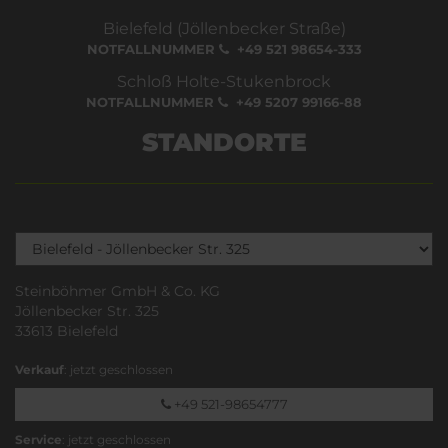
Bielefeld (Jöllenbecker Straße)
NOTFALLNUMMER
+49 521 98654-333
Schloß Holte-Stukenbrock
NOTFALLNUMMER
+49 5207 99166-88
STANDORTE
Steinböhmer GmbH & Co. KG
Jöllenbecker Str. 325
33613 Bielefeld
Verkauf
: jetzt geschlossen
+49 521-98654777
Service
: jetzt geschlossen