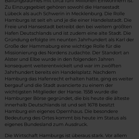
Ballungsraumes mit circa fünf Millionen Einwohnern ist.
Zu Einzugsgebiet gehören sowohl die Hansestadt
Lübeck als auch Schwerin in Mecklenburg. Die Rolle
Hamburgs ist seit eh und je die einer Handelsstadt. Die
Freie und Hansestadt betreibt den bei weitem größten
Hafen Deutschlands und ist zudem eine alte Stadt. Die
Gründung erfolgte im neunten Jahrhundert als Karl der
Große der Hammaburg eine wichtige Rolle für die
Missionierung des Nordens zudachte. Der Standort an
Alster und Elbe wurde in den folgenden Jahren
konsequent weiterentwickelt und war im zwölften
Jahrhundert bereits ein Handelsplatz. Nachdem
Hamburg das Hafenrecht erhalten hatte, ging es weiter
bergauf und die Stadt avancierte zu einem der
wichtigsten Mitglieder der Hanse. 1558 wurde die
Hamburger Börse gegründet, die bis heute die älteste
innerhalb Deutschlands ist und seit 1678 besitzt
Hamburg ein eigenes Opernhaus. Die besondere
Bedeutung des Ortes kommt bis heute im Status als
eigenes Bundesland zum Ausdruck.
Die Wirtschaft Hamburgs ist überaus stark. Vor allem