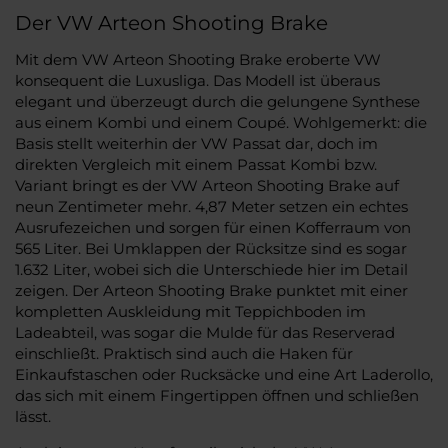
Der VW Arteon Shooting Brake
Mit dem VW Arteon Shooting Brake eroberte VW
konsequent die Luxusliga. Das Modell ist überaus
elegant und überzeugt durch die gelungene Synthese
aus einem Kombi und einem Coupé. Wohlgemerkt: die
Basis stellt weiterhin der VW Passat dar, doch im
direkten Vergleich mit einem Passat Kombi bzw.
Variant bringt es der VW Arteon Shooting Brake auf
neun Zentimeter mehr. 4,87 Meter setzen ein echtes
Ausrufezeichen und sorgen für einen Kofferraum von
565 Liter. Bei Umklappen der Rücksitze sind es sogar
1.632 Liter, wobei sich die Unterschiede hier im Detail
zeigen. Der Arteon Shooting Brake punktet mit einer
kompletten Auskleidung mit Teppichboden im
Ladeabteil, was sogar die Mulde für das Reserverad
einschließt. Praktisch sind auch die Haken für
Einkaufstaschen oder Rucksäcke und eine Art Laderollo,
das sich mit einem Fingertippen öffnen und schließen
lässt.