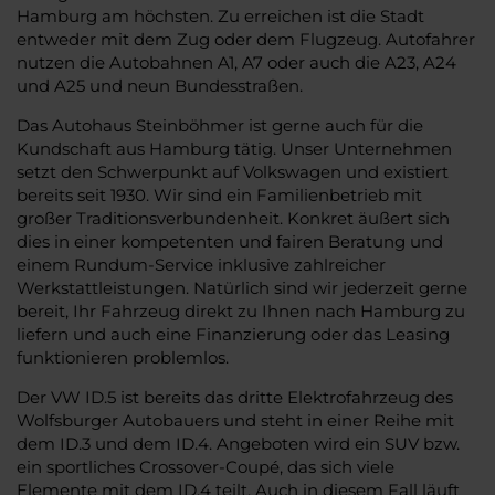
Hamburg am höchsten. Zu erreichen ist die Stadt
entweder mit dem Zug oder dem Flugzeug. Autofahrer
nutzen die Autobahnen A1, A7 oder auch die A23, A24
und A25 und neun Bundesstraßen.
Das Autohaus Steinböhmer ist gerne auch für die
Kundschaft aus Hamburg tätig. Unser Unternehmen
setzt den Schwerpunkt auf Volkswagen und existiert
bereits seit 1930. Wir sind ein Familienbetrieb mit
großer Traditionsverbundenheit. Konkret äußert sich
dies in einer kompetenten und fairen Beratung und
einem Rundum-Service inklusive zahlreicher
Werkstattleistungen. Natürlich sind wir jederzeit gerne
bereit, Ihr Fahrzeug direkt zu Ihnen nach Hamburg zu
liefern und auch eine Finanzierung oder das Leasing
funktionieren problemlos.
Der VW ID.5 ist bereits das dritte Elektrofahrzeug des
Wolfsburger Autobauers und steht in einer Reihe mit
dem ID.3 und dem ID.4. Angeboten wird ein SUV bzw.
ein sportliches Crossover-Coupé, das sich viele
Elemente mit dem ID.4 teilt. Auch in diesem Fall läuft