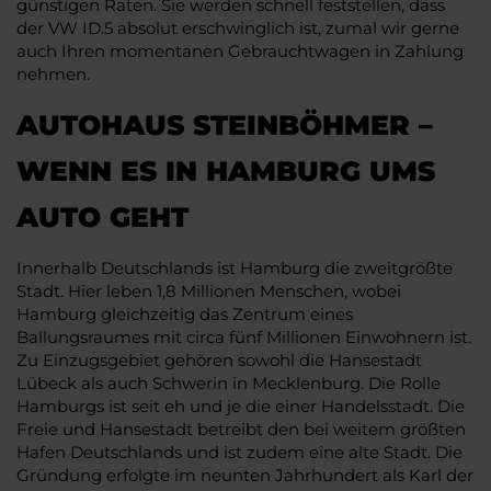
günstigen Raten. Sie werden schnell feststellen, dass
der VW ID.5 absolut erschwinglich ist, zumal wir gerne
auch Ihren momentanen Gebrauchtwagen in Zahlung
nehmen.
AUTOHAUS STEINBÖHMER –
WENN ES IN HAMBURG UMS
AUTO GEHT
Innerhalb Deutschlands ist Hamburg die zweitgrößte
Stadt. Hier leben 1,8 Millionen Menschen, wobei
Hamburg gleichzeitig das Zentrum eines
Ballungsraumes mit circa fünf Millionen Einwohnern ist.
Zu Einzugsgebiet gehören sowohl die Hansestadt
Lübeck als auch Schwerin in Mecklenburg. Die Rolle
Hamburgs ist seit eh und je die einer Handelsstadt. Die
Freie und Hansestadt betreibt den bei weitem größten
Hafen Deutschlands und ist zudem eine alte Stadt. Die
Gründung erfolgte im neunten Jahrhundert als Karl der