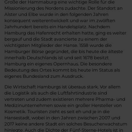
Große der Hammaburg eine wichtige Rolle für die
Missionierung des Nordens zudachte. Der Standort an
Alster und Elbe wurde in den folgenden Jahren
konsequent weiterentwickelt und war im zwölften
Jahrhundert bereits ein Handelsplatz. Nachdem
Hamburg das Hafenrecht erhalten hatte, ging es weiter
bergauf und die Stadt avancierte zu einem der
wichtigsten Mitglieder der Hanse. 1558 wurde die
Hamburger Börse gegründet, die bis heute die älteste
innerhalb Deutschlands ist und seit 1678 besitzt
Hamburg ein eigenes Opernhaus. Die besondere
Bedeutung des Ortes kommt bis heute im Status als
eigenes Bundesland zum Ausdruck.
Die Wirtschaft Hamburgs ist überaus stark. Vor allem
die Logistik als auch die Luftfahrtindustrie sind
vertreten und zudem existieren mehrere Pharma- und
Medizinunternehmen sowie ein großer Hersteller von
Kosmetik. Touristen zieht es seit eh und je in die
Hansestadt, wobei in den Jahren zwischen 2007 und
2017 keine andere Stadt ein solches Besucherwachstum
hinlegte. Auch die Dichte der Fünf-Sterne-Hotels ist in