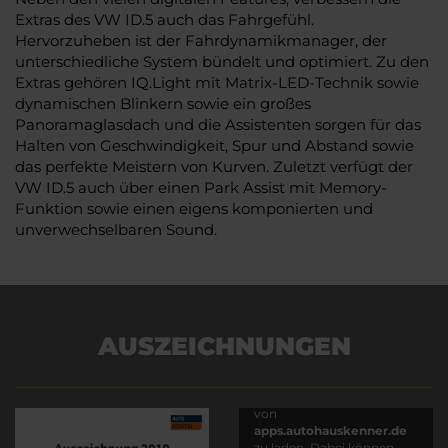
Extras des VW ID.5 auch das Fahrgefühl.
Hervorzuheben ist der Fahrdynamikmanager, der
unterschiedliche System bündelt und optimiert. Zu den
Extras gehören IQ.Light mit Matrix-LED-Technik sowie
dynamischen Blinkern sowie ein großes
Panoramaglasdach und die Assistenten sorgen für das
Halten von Geschwindigkeit, Spur und Abstand sowie
das perfekte Meistern von Kurven. Zuletzt verfügt der
VW ID.5 auch über einen Park Assist mit Memory-
Funktion sowie einen eigens komponierten und
unverwechselbaren Sound.
AUSZEICHNUNGEN
Es wird versucht, Inhalte
von
apps.autohauskenner.de
zu laden. Dabei können