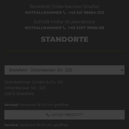
Bielefeld (Jöllenbecker Straße)
NOTFALLNUMMER
+49 521 98654-333
Schloß Holte-Stukenbrock
NOTFALLNUMMER
+49 5207 99166-88
STANDORTE
Steinböhmer GmbH & Co. KG
Jöllenbecker Str. 325
33613 Bielefeld
Verkauf
: heute bis 18:00 Uhr geöffnet
+49 521-98654777
Service
: heute bis 18:00 Uhr geöffnet