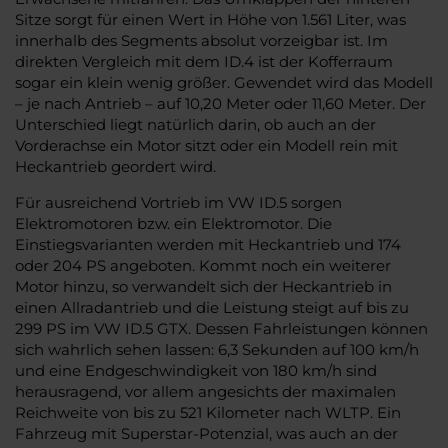
Sitze sorgt für einen Wert in Höhe von 1.561 Liter, was
innerhalb des Segments absolut vorzeigbar ist. Im
direkten Vergleich mit dem ID.4 ist der Kofferraum
sogar ein klein wenig größer. Gewendet wird das Modell
– je nach Antrieb – auf 10,20 Meter oder 11,60 Meter. Der
Unterschied liegt natürlich darin, ob auch an der
Vorderachse ein Motor sitzt oder ein Modell rein mit
Heckantrieb geordert wird.
Für ausreichend Vortrieb im VW ID.5 sorgen
Elektromotoren bzw. ein Elektromotor. Die
Einstiegsvarianten werden mit Heckantrieb und 174
oder 204 PS angeboten. Kommt noch ein weiterer
Motor hinzu, so verwandelt sich der Heckantrieb in
einen Allradantrieb und die Leistung steigt auf bis zu
299 PS im VW ID.5 GTX. Dessen Fahrleistungen können
sich wahrlich sehen lassen: 6,3 Sekunden auf 100 km/h
und eine Endgeschwindigkeit von 180 km/h sind
herausragend, vor allem angesichts der maximalen
Reichweite von bis zu 521 Kilometer nach WLTP. Ein
Fahrzeug mit Superstar-Potenzial, was auch an der