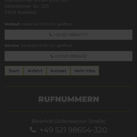
Jöllenbecker Str. 325
33613 Bielefeld
Verkauf
: heute bis 13:00 Uhr geöffnet
+49 521-98654777
Service
: heute bis 13:00 Uhr geöffnet
+49 521-9865432
Team
Anfahrt
Kontakt
Mehr Infos
RUFNUMMERN
Bielefeld (Jöllenbecker Straße)
+49 521 98654-320