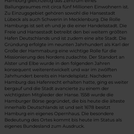
Hamburg gleichzeitig das Zentrum eines
Ballungsraumes mit circa fünf Millionen Einwohnern ist.
Zu Einzugsgebiet gehören sowohl die Hansestadt
Lübeck als auch Schwerin in Mecklenburg. Die Rolle
Hamburgs ist seit eh und je die einer Handelsstadt. Die
Freie und Hansestadt betreibt den bei weitem größten
Hafen Deutschlands und ist zudem eine alte Stadt. Die
Gründung erfolgte im neunten Jahrhundert als Karl der
Große der Hammaburg eine wichtige Rolle für die
Missionierung des Nordens zudachte. Der Standort an
Alster und Elbe wurde in den folgenden Jahren
konsequent weiterentwickelt und war im zwölften
Jahrhundert bereits ein Handelsplatz. Nachdem
Hamburg das Hafenrecht erhalten hatte, ging es weiter
bergauf und die Stadt avancierte zu einem der
wichtigsten Mitglieder der Hanse. 1558 wurde die
Hamburger Börse gegründet, die bis heute die älteste
innerhalb Deutschlands ist und seit 1678 besitzt
Hamburg ein eigenes Opernhaus. Die besondere
Bedeutung des Ortes kommt bis heute im Status als
eigenes Bundesland zum Ausdruck.