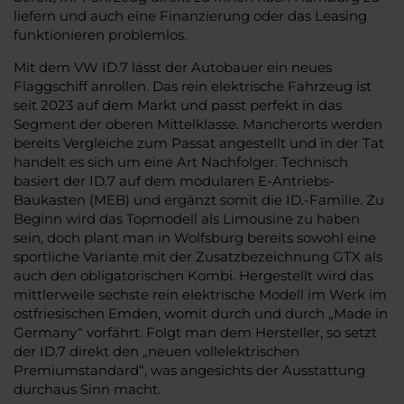
liefern und auch eine Finanzierung oder das Leasing
funktionieren problemlos.
Mit dem VW ID.7 lässt der Autobauer ein neues
Flaggschiff anrollen. Das rein elektrische Fahrzeug ist
seit 2023 auf dem Markt und passt perfekt in das
Segment der oberen Mittelklasse. Mancherorts werden
bereits Vergleiche zum Passat angestellt und in der Tat
handelt es sich um eine Art Nachfolger. Technisch
basiert der ID.7 auf dem modularen E-Antriebs-
Baukasten (MEB) und ergänzt somit die ID.-Familie. Zu
Beginn wird das Topmodell als Limousine zu haben
sein, doch plant man in Wolfsburg bereits sowohl eine
sportliche Variante mit der Zusatzbezeichnung GTX als
auch den obligatorischen Kombi. Hergestellt wird das
mittlerweile sechste rein elektrische Modell im Werk im
ostfriesischen Emden, womit durch und durch „Made in
Germany“ vorfährt. Folgt man dem Hersteller, so setzt
der ID.7 direkt den „neuen vollelektrischen
Premiumstandard“, was angesichts der Ausstattung
durchaus Sinn macht.