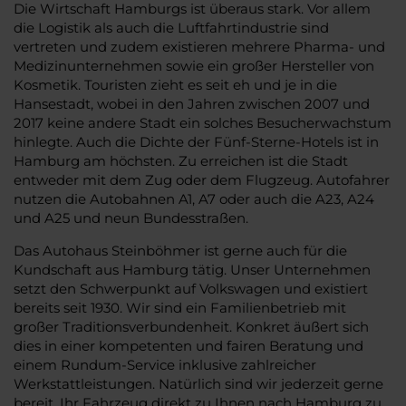
Die Wirtschaft Hamburgs ist überaus stark. Vor allem
die Logistik als auch die Luftfahrtindustrie sind
vertreten und zudem existieren mehrere Pharma- und
Medizinunternehmen sowie ein großer Hersteller von
Kosmetik. Touristen zieht es seit eh und je in die
Hansestadt, wobei in den Jahren zwischen 2007 und
2017 keine andere Stadt ein solches Besucherwachstum
hinlegte. Auch die Dichte der Fünf-Sterne-Hotels ist in
Hamburg am höchsten. Zu erreichen ist die Stadt
entweder mit dem Zug oder dem Flugzeug. Autofahrer
nutzen die Autobahnen A1, A7 oder auch die A23, A24
und A25 und neun Bundesstraßen.
Das Autohaus Steinböhmer ist gerne auch für die
Kundschaft aus Hamburg tätig. Unser Unternehmen
setzt den Schwerpunkt auf Volkswagen und existiert
bereits seit 1930. Wir sind ein Familienbetrieb mit
großer Traditionsverbundenheit. Konkret äußert sich
dies in einer kompetenten und fairen Beratung und
einem Rundum-Service inklusive zahlreicher
Werkstattleistungen. Natürlich sind wir jederzeit gerne
bereit, Ihr Fahrzeug direkt zu Ihnen nach Hamburg zu