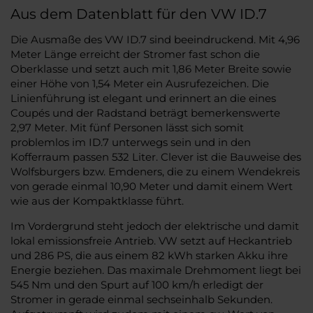
Aus dem Datenblatt für den VW ID.7
Die Ausmaße des VW ID.7 sind beeindruckend. Mit 4,96
Meter Länge erreicht der Stromer fast schon die
Oberklasse und setzt auch mit 1,86 Meter Breite sowie
einer Höhe von 1,54 Meter ein Ausrufezeichen. Die
Linienführung ist elegant und erinnert an die eines
Coupés und der Radstand beträgt bemerkenswerte
2,97 Meter. Mit fünf Personen lässt sich somit
problemlos im ID.7 unterwegs sein und in den
Kofferraum passen 532 Liter. Clever ist die Bauweise des
Wolfsburgers bzw. Emdeners, die zu einem Wendekreis
von gerade einmal 10,90 Meter und damit einem Wert
wie aus der Kompaktklasse führt.
Im Vordergrund steht jedoch der elektrische und damit
lokal emissionsfreie Antrieb. VW setzt auf Heckantrieb
und 286 PS, die aus einem 82 kWh starken Akku ihre
Energie beziehen. Das maximale Drehmoment liegt bei
545 Nm und den Spurt auf 100 km/h erledigt der
Stromer in gerade einmal sechseinhalb Sekunden.