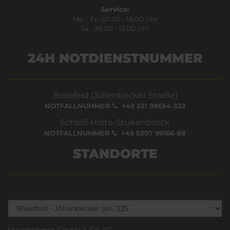
Service:
Mo. - Fr.: 07.00 - 18.00 Uhr
Sa.: 09.00 - 13.00 Uhr
24H NOTDIENSTNUMMER
Bielefeld (Jöllenbecker Straße)
NOTFALLNUMMER
+49 521 98654-333
Schloß Holte-Stukenbrock
NOTFALLNUMMER
+49 5207 99166-88
STANDORTE
Steinböhmer GmbH & Co. KG