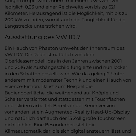
Aufgetrumpft wird zudem mit einem cw-Wert von
lediglich 0,23 und einer Reichweite von bis zu 621
Kilometer. Herausragend ist die Möglichkeit, mit bis zu
200 kW zu laden, womit auch die Tauglichkeit für die
Langstrecke unterstrichen wird.
Ausstattung des VW ID.7
Ein Hauch von Phaeton umweht den Innenraum des
VW ID.7. Die Rede ist natürlich von dem
Oberklassemodell, das in den Jahren zwischen 2001
und 2016 als Aushängeschild fungierte und nun locker
in den Schatten gestellt wird. Wie das gelingt? Unter
anderem mit modernster Technik und einen Hauch von
Science-Fiction. Da ist zum Beispiel die
Bedienoberfläche, die weitgehend auf Knöpfe und
Schalter verzichtet und stattdessen mit Touchflächen
und -slidern arbeitet. Bereits in der Serienversion
vorhanden ist ein Augmented-Reality Head-Up-Display
und natürlich darf auch der 15 Zoll große Touchscreen
nicht fehlen. Eine Besonderheit stellt die
Klimaautomatik dar, die sich digital ansteuern lässt und