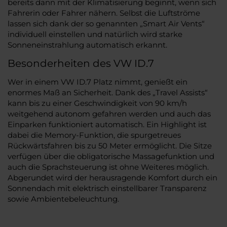
bereits dann mit der Klimatisierung beginnt, wenn sich
Fahrerin oder Fahrer nähern. Selbst die Luftströme
lassen sich dank der so genannten „Smart Air Vents“
individuell einstellen und natürlich wird starke
Sonneneinstrahlung automatisch erkannt.
Besonderheiten des VW ID.7
Wer in einem VW ID.7 Platz nimmt, genießt ein
enormes Maß an Sicherheit. Dank des „Travel Assists“
kann bis zu einer Geschwindigkeit von 90 km/h
weitgehend autonom gefahren werden und auch das
Einparken funktioniert automatisch. Ein Highlight ist
dabei die Memory-Funktion, die spurgetreues
Rückwärtsfahren bis zu 50 Meter ermöglicht. Die Sitze
verfügen über die obligatorische Massagefunktion und
auch die Sprachsteuerung ist ohne Weiteres möglich.
Abgerundet wird der herausragende Komfort durch ein
Sonnendach mit elektrisch einstellbarer Transparenz
sowie Ambientebeleuchtung.