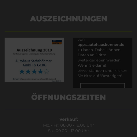
AUSZEICHNUNGEN
Es wird versucht, Inhalte
von
apps.autohauskenner.de
zu laden. Dabei können
Daten an Dritte
weitergegeben werden.
Wenn Sie damit
einverstanden sind, klicken
Sie bitte auf "Bestätigen".
Bestätigen
ÖFFNUNGSZEITEN
Verkauf:
Mo. - Fr.: 08.00 - 18.00 Uhr
Sa.: 09.00 - 13.00 Uhr