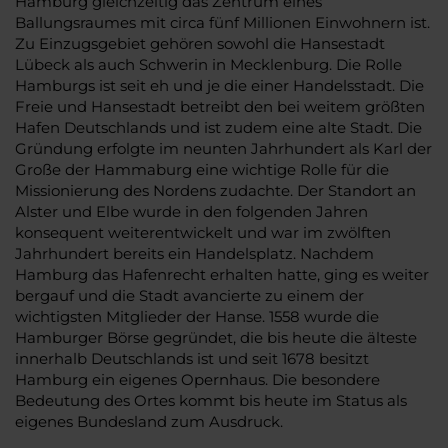
Hamburg gleichzeitig das Zentrum eines
Ballungsraumes mit circa fünf Millionen Einwohnern ist.
Zu Einzugsgebiet gehören sowohl die Hansestadt
Lübeck als auch Schwerin in Mecklenburg. Die Rolle
Hamburgs ist seit eh und je die einer Handelsstadt. Die
Freie und Hansestadt betreibt den bei weitem größten
Hafen Deutschlands und ist zudem eine alte Stadt. Die
Gründung erfolgte im neunten Jahrhundert als Karl der
Große der Hammaburg eine wichtige Rolle für die
Missionierung des Nordens zudachte. Der Standort an
Alster und Elbe wurde in den folgenden Jahren
konsequent weiterentwickelt und war im zwölften
Jahrhundert bereits ein Handelsplatz. Nachdem
Hamburg das Hafenrecht erhalten hatte, ging es weiter
bergauf und die Stadt avancierte zu einem der
wichtigsten Mitglieder der Hanse. 1558 wurde die
Hamburger Börse gegründet, die bis heute die älteste
innerhalb Deutschlands ist und seit 1678 besitzt
Hamburg ein eigenes Opernhaus. Die besondere
Bedeutung des Ortes kommt bis heute im Status als
eigenes Bundesland zum Ausdruck.