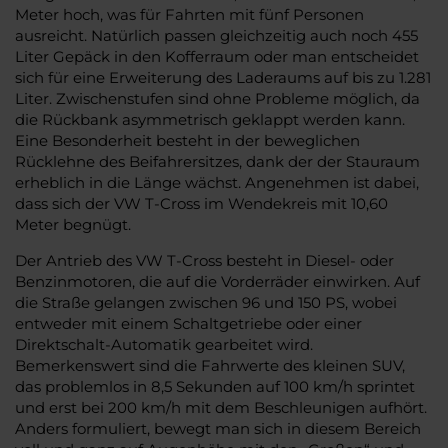
Meter hoch, was für Fahrten mit fünf Personen
ausreicht. Natürlich passen gleichzeitig auch noch 455
Liter Gepäck in den Kofferraum oder man entscheidet
sich für eine Erweiterung des Laderaums auf bis zu 1.281
Liter. Zwischenstufen sind ohne Probleme möglich, da
die Rückbank asymmetrisch geklappt werden kann.
Eine Besonderheit besteht in der beweglichen
Rücklehne des Beifahrersitzes, dank der der Stauraum
erheblich in die Länge wächst. Angenehmen ist dabei,
dass sich der VW T-Cross im Wendekreis mit 10,60
Meter begnügt.
Der Antrieb des VW T-Cross besteht in Diesel- oder
Benzinmotoren, die auf die Vorderräder einwirken. Auf
die Straße gelangen zwischen 96 und 150 PS, wobei
entweder mit einem Schaltgetriebe oder einer
Direktschalt-Automatik gearbeitet wird.
Bemerkenswert sind die Fahrwerte des kleinen SUV,
das problemlos in 8,5 Sekunden auf 100 km/h sprintet
und erst bei 200 km/h mit dem Beschleunigen aufhört.
Anders formuliert, bewegt man sich in diesem Bereich