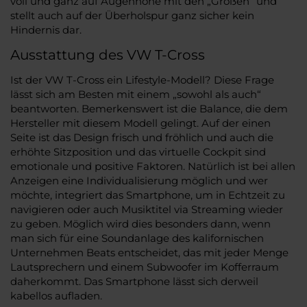
voll und ganz auf Augenhöhe mit den „Großen“ und
stellt auch auf der Überholspur ganz sicher kein
Hindernis dar.
Ausstattung des VW T-Cross
Ist der VW T-Cross ein Lifestyle-Modell? Diese Frage
lässt sich am Besten mit einem „sowohl als auch“
beantworten. Bemerkenswert ist die Balance, die dem
Hersteller mit diesem Modell gelingt. Auf der einen
Seite ist das Design frisch und fröhlich und auch die
erhöhte Sitzposition und das virtuelle Cockpit sind
emotionale und positive Faktoren. Natürlich ist bei allen
Anzeigen eine Individualisierung möglich und wer
möchte, integriert das Smartphone, um in Echtzeit zu
navigieren oder auch Musiktitel via Streaming wieder
zu geben. Möglich wird dies besonders dann, wenn
man sich für eine Soundanlage des kalifornischen
Unternehmen Beats entscheidet, das mit jeder Menge
Lautsprechern und einem Subwoofer im Kofferraum
daherkommt. Das Smartphone lässt sich derweil
kabellos aufladen.