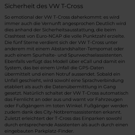
Sicherheit des VW T-Cross
So emotional der VW T-Cross daherkommt: es wird
immer auch die Vernunft angesprochen Deutlich wird
dies anhand der Sicherheitsausstattung, die beim
Crashtest von Euro-NCAP die volle Punktzahl erzielte.
Die fünf Sterne verdient sich der VW T-Cross unter
anderem mit einem Abstandshalter-Tempomat oder
auch einem Spurhalte- und Spurwechselassistenten.
Ebenfalls verfügt das Modell über eCall und damit ein
System, das bei einem Unfall die GPS-Daten
übermittelt und einen Notruf aussendet. Sobald ein
Unfall geschieht, wird sowohl eine Sprachverbindung
etabliert als auch die Datenübermittlung in Gang
gesetzt. Natürlich schaltet der VW T-Cross automatisch
das Fernlicht an oder aus und warnt vor Fahrzeugen
oder Fußgängern im toten Winkel. Fußgänger werden
zudem dank des City-Notbremsassistenten erkannt.
Zuletzt erleichtert der T-Cross das Einparken sowohl
durch entsprechende Assistenten als auch durch einen
eingebauten Parkplatz-Finder.