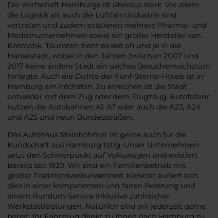
Die Wirtschaft Hamburgs ist überaus stark. Vor allem
die Logistik als auch die Luftfahrtindustrie sind
vertreten und zudem existieren mehrere Pharma- und
Medizinunternehmen sowie ein großer Hersteller von
Kosmetik. Touristen zieht es seit eh und je in die
Hansestadt, wobei in den Jahren zwischen 2007 und
2017 keine andere Stadt ein solches Besucherwachstum
hinlegte. Auch die Dichte der Fünf-Sterne-Hotels ist in
Hamburg am höchsten. Zu erreichen ist die Stadt
entweder mit dem Zug oder dem Flugzeug. Autofahrer
nutzen die Autobahnen A1, A7 oder auch die A23, A24
und A25 und neun Bundesstraßen.
Das Autohaus Steinböhmer ist gerne auch für die
Kundschaft aus Hamburg tätig. Unser Unternehmen
setzt den Schwerpunkt auf Volkswagen und existiert
bereits seit 1930. Wir sind ein Familienbetrieb mit
großer Traditionsverbundenheit. Konkret äußert sich
dies in einer kompetenten und fairen Beratung und
einem Rundum-Service inklusive zahlreicher
Werkstattleistungen. Natürlich sind wir jederzeit gerne
bereit, Ihr Fahrzeug direkt zu Ihnen nach Hamburg zu