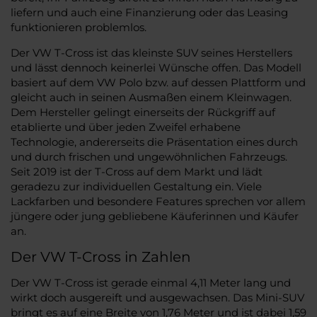
liefern und auch eine Finanzierung oder das Leasing
funktionieren problemlos.
Der VW T-Cross ist das kleinste SUV seines Herstellers
und lässt dennoch keinerlei Wünsche offen. Das Modell
basiert auf dem VW Polo bzw. auf dessen Plattform und
gleicht auch in seinen Ausmaßen einem Kleinwagen.
Dem Hersteller gelingt einerseits der Rückgriff auf
etablierte und über jeden Zweifel erhabene
Technologie, andererseits die Präsentation eines durch
und durch frischen und ungewöhnlichen Fahrzeugs.
Seit 2019 ist der T-Cross auf dem Markt und lädt
geradezu zur individuellen Gestaltung ein. Viele
Lackfarben und besondere Features sprechen vor allem
jüngere oder jung gebliebene Käuferinnen und Käufer
an.
Der VW T-Cross in Zahlen
Der VW T-Cross ist gerade einmal 4,11 Meter lang und
wirkt doch ausgereift und ausgewachsen. Das Mini-SUV
bringt es auf eine Breite von 1,76 Meter und ist dabei 1,59