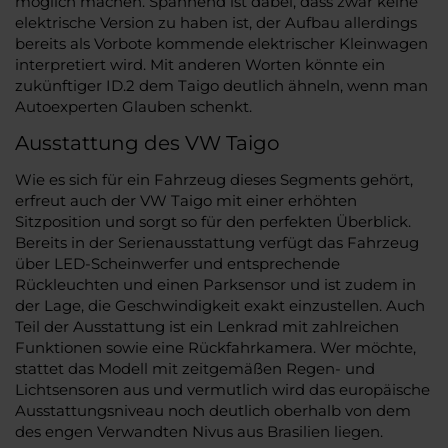
möglich machen. Spannend ist dabei, dass zwar keine
elektrische Version zu haben ist, der Aufbau allerdings
bereits als Vorbote kommende elektrischer Kleinwagen
interpretiert wird. Mit anderen Worten könnte ein
zukünftiger ID.2 dem Taigo deutlich ähneln, wenn man
Autoexperten Glauben schenkt.
Ausstattung des VW Taigo
Wie es sich für ein Fahrzeug dieses Segments gehört,
erfreut auch der VW Taigo mit einer erhöhten
Sitzposition und sorgt so für den perfekten Überblick.
Bereits in der Serienausstattung verfügt das Fahrzeug
über LED-Scheinwerfer und entsprechende
Rückleuchten und einen Parksensor und ist zudem in
der Lage, die Geschwindigkeit exakt einzustellen. Auch
Teil der Ausstattung ist ein Lenkrad mit zahlreichen
Funktionen sowie eine Rückfahrkamera. Wer möchte,
stattet das Modell mit zeitgemäßen Regen- und
Lichtsensoren aus und vermutlich wird das europäische
Ausstattungsniveau noch deutlich oberhalb von dem
des engen Verwandten Nivus aus Brasilien liegen.