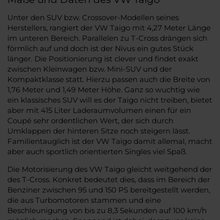
Unter den SUV bzw. Crossover-Modellen seines
Herstellers, rangiert der VW Taigo mit 4,27 Meter Länge
im unteren Bereich. Parallelen zu T-Cross drängen sich
förmlich auf und doch ist der Nivus ein gutes Stück
länger. Die Positionierung ist clever und findet exakt
zwischen Kleinwagen bzw. Mini-SUV und der
Kompaktklasse statt. Hierzu passen auch die Breite von
1,76 Meter und 1,49 Meter Höhe. Ganz so wuchtig wie
ein klassisches SUV will es der Taigo nicht treiben, bietet
aber mit 415 Liter Laderaumvolumen einen für ein
Coupé sehr ordentlichen Wert, der sich durch
Umklappen der hinteren Sitze noch steigern lässt.
Familientauglich ist der VW Taigo damit allemal, macht
aber auch sportlich orientierten Singles viel Spaß.
Die Motorisierung des VW Taigo gleicht weitgehend der
des T-Cross. Konkret bedeutet dies, dass im Bereich der
Benziner zwischen 95 und 150 PS bereitgestellt werden,
die aus Turbomotoren stammen und eine
Beschleunigung von bis zu 8,3 Sekunden auf 100 km/h