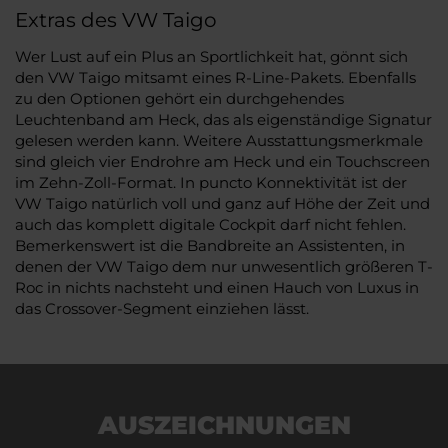
Extras des VW Taigo
Wer Lust auf ein Plus an Sportlichkeit hat, gönnt sich
den VW Taigo mitsamt eines R-Line-Pakets. Ebenfalls
zu den Optionen gehört ein durchgehendes
Leuchtenband am Heck, das als eigenständige Signatur
gelesen werden kann. Weitere Ausstattungsmerkmale
sind gleich vier Endrohre am Heck und ein Touchscreen
im Zehn-Zoll-Format. In puncto Konnektivität ist der
VW Taigo natürlich voll und ganz auf Höhe der Zeit und
auch das komplett digitale Cockpit darf nicht fehlen.
Bemerkenswert ist die Bandbreite an Assistenten, in
denen der VW Taigo dem nur unwesentlich größeren T-
Roc in nichts nachsteht und einen Hauch von Luxus in
das Crossover-Segment einziehen lässt.
AUSZEICHNUNGEN