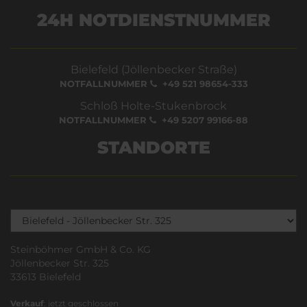
24H NOTDIENSTNUMMER
Bielefeld (Jöllenbecker Straße)
NOTFALLNUMMER
+49 521 98654-333
Schloß Holte-Stukenbrock
NOTFALLNUMMER
+49 5207 99166-88
STANDORTE
Steinböhmer GmbH & Co. KG
Jöllenbecker Str. 325
33613 Bielefeld
Verkauf
: jetzt geschlossen