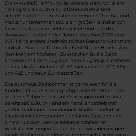
Die Wirtschaft Hamburgs ist überaus stark. Vor allem
die Logistik als auch die Luftfahrtindustrie sind
vertreten und zudem existieren mehrere Pharma- und
Medizinunternehmen sowie ein großer Hersteller von
Kosmetik. Touristen zieht es seit eh und je in die
Hansestadt, wobei in den Jahren zwischen 2007 und
2017 keine andere Stadt ein solches Besucherwachstum
hinlegte. Auch die Dichte der Fünf-Sterne-Hotels ist in
Hamburg am höchsten. Zu erreichen ist die Stadt
entweder mit dem Zug oder dem Flugzeug. Autofahrer
nutzen die Autobahnen A1, A7 oder auch die A23, A24
und A25 und neun Bundesstraßen.
Das Autohaus Steinböhmer ist gerne auch für die
Kundschaft aus Hamburg tätig. Unser Unternehmen
setzt den Schwerpunkt auf Volkswagen und existiert
bereits seit 1930. Wir sind ein Familienbetrieb mit
großer Traditionsverbundenheit. Konkret äußert sich
dies in einer kompetenten und fairen Beratung und
einem Rundum-Service inklusive zahlreicher
Werkstattleistungen. Natürlich sind wir jederzeit gerne
bereit, Ihr Fahrzeug direkt zu Ihnen nach Hamburg zu