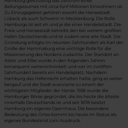
Hamburg gleichzeitig das Zentrum eines
Ballungsraumes mit circa fünf Millionen Einwohnern ist.
Zu Einzugsgebiet gehören sowohl die Hansestadt
Lübeck als auch Schwerin in Mecklenburg. Die Rolle
Hamburgs ist seit eh und je die einer Handelsstadt. Die
Freie und Hansestadt betreibt den bei weitem größten
Hafen Deutschlands und ist zudem eine alte Stadt. Die
Gründung erfolgte im neunten Jahrhundert als Karl der
Große der Hammaburg eine wichtige Rolle für die
Missionierung des Nordens zudachte. Der Standort an
Alster und Elbe wurde in den folgenden Jahren
konsequent weiterentwickelt und war im zwölften
Jahrhundert bereits ein Handelsplatz. Nachdem
Hamburg das Hafenrecht erhalten hatte, ging es weiter
bergauf und die Stadt avancierte zu einem der
wichtigsten Mitglieder der Hanse. 1558 wurde die
Hamburger Börse gegründet, die bis heute die älteste
innerhalb Deutschlands ist und seit 1678 besitzt
Hamburg ein eigenes Opernhaus. Die besondere
Bedeutung des Ortes kommt bis heute im Status als
eigenes Bundesland zum Ausdruck.