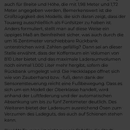
auch für Breite und Höhe, die mit 1,98 Meter und 1,72
Meter angegeben werden. Bemerkenswert ist die
Großzügigkeit des Modells, die sich daran zeigt, dass der
Touareg ausschließlich als Fünfsitzer zu haben ist.
Anders formuliert, stellt man auf diese Weise ein
üppiges Maß an Beinfreiheit sicher, was auch durch die
um 16 Zentimeter verschiebbare Rückbank
unterstrichen wird. Zahlen gefällig? Dann sei an dieser
Stelle erwähnt, dass der Kofferraum ein Volumen von
810 Liter bietet und das maximale Laderaumvolumen
noch einmal 1.000 Liter mehr hergibt, sofern die
Rückbank umgelegt wird. Die Heckklappe öffnet sich
wie von Zauberhand bzw. -fuß, denn dank der
Sensorensteuerung reicht eine Fußbewegung. Dass es
sich um ein Modell der Oberklasse handelt, wird
anhand der Luftfederung und der automatischen
Absenkung um bis zu fünf Zentimeter deutlich. Des
Weiteren bietet der Laderaum ausreichend Ösen zum
Verzurren des Ladeguts, das auch auf Schienen stehen
kann.