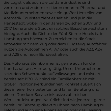
die Logistik als auch die Luftfahrtindustrie sind
vertreten und zudem existieren mehrere Pharma- und
Medizinunternehmen sowie ein großer Hersteller von
Kosmetik. Touristen zieht es seit eh und je in die
Hansestadt, wobei in den Jahren zwischen 2007 und
2017 keine andere Stadt ein solches Besucherwachstum
hinlegte. Auch die Dichte der Fünf-Sterne-Hotels ist in
Hamburg am höchsten. Zu erreichen ist die Stadt
entweder mit dem Zug oder dem Flugzeug. Autofahrer
nutzen die Autobahnen A1, A7 oder auch die A23, A24
und A25 und neun Bundesstraßen.
Das Autohaus Steinböhmer ist gerne auch für die
Kundschaft aus Hamburg tätig. Unser Unternehmen
setzt den Schwerpunkt auf Volkswagen und existiert
bereits seit 1930. Wir sind ein Familienbetrieb mit
großer Traditionsverbundenheit. Konkret äußert sich
dies in einer kompetenten und fairen Beratung und
einem Rundum-Service inklusive zahlreicher
Werkstattleistungen. Natürlich sind wir jederzeit gerne
bereit, Ihr Fahrzeug direkt zu Ihnen nach Hamburg zu
liefern und auch eine Finanzierung oder das Leasing