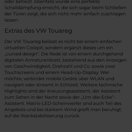
oder beheizt. Ebenfalls wurde eine perfekte
Schalldämpfung erreicht, die sich sogar beim Schließen
der Türen zeigt, die sich nicht mehr einfach zuschlagen
lassen.
Extras des VW Touareg
Der VW Touareg belässt es nicht bei einem einfachen
virtuellen Cockpit, sondern ergänzt dieses um ein
„curved design“. Die Rede ist von einem durchgehend
digitalen Armaturenbrett, bestehend aus den Anzeigen
von Geschwindigkeit, Drehzahl und Co. sowie zwei
Touchscreens und einem Head-Up-Display. Wer
möchte, verbindet mobile Geräte über WLAN und
navigiert oder streamt in Echtzeit. Weitere technische
Highlights sind der Kreuzungsassistent, der Assistent
zum Sehen in der Nacht sowie der „Um-die-Ecke“-
Assistent. Matrix-LED-Scheinwerfer sind auch Teil des
Angebots und bei starkem Wind greift man beruhigt
auf die Wankstabilisierung zurück.