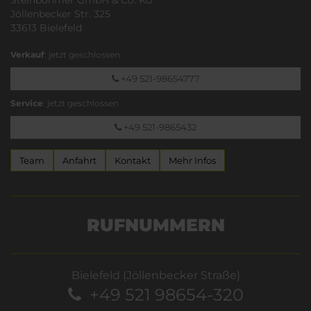
Jöllenbecker Str. 325
33613 Bielefeld
Verkauf
: jetzt geschlossen
+49 521-98654777
Service
: jetzt geschlossen
+49 521-9865432
Team
Anfahrt
Kontakt
Mehr Infos
RUFNUMMERN
Bielefeld (Jöllenbecker Straße)
+49 521 98654-320