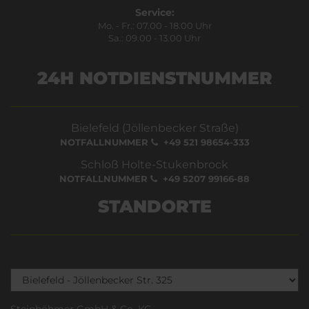
Service:
Mo. - Fr.: 07.00 - 18.00 Uhr
Sa.: 09.00 - 13.00 Uhr
24H NOTDIENSTNUMMER
Bielefeld (Jöllenbecker Straße)
NOTFALLNUMMER
+49 521 98654-333
Schloß Holte-Stukenbrock
NOTFALLNUMMER
+49 5207 99166-88
STANDORTE
Steinböhmer GmbH & Co. KG