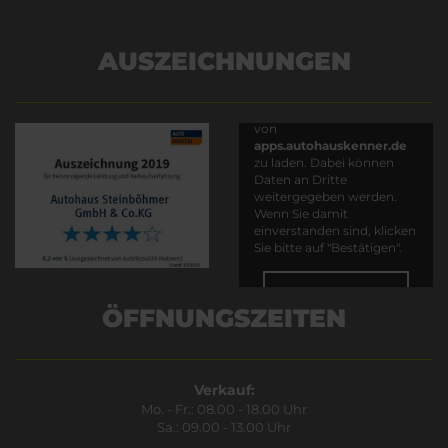
AUSZEICHNUNGEN
Es wird versucht, Inhalte
von
apps.autohauskenner.de
zu laden. Dabei können
Daten an Dritte
weitergegeben werden.
Wenn Sie damit
einverstanden sind, klicken
Sie bitte auf "Bestätigen".
Bestätigen
ÖFFNUNGSZEITEN
Verkauf:
Mo. - Fr.: 08.00 - 18.00 Uhr
Sa.: 09.00 - 13.00 Uhr