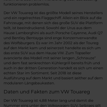
funktionieren problemlos.
Der VW Touareg ist das größte Modell seines Herstellers
und ein regelrechtes Flaggschiff. Allein ein Blick auf die
Fahrzeuge, mit denen sich das große SUV die Plattform
teilt, ist beeindruckend. Sowohl der Urus aus dem
Hause Lamborghini als auch Porsche Cayenne, Audi Q7
und Bentley Bentayga sind enge Konzernverwandte
des Wolfsburgers. Es war im Jahr 2002 als der Toureg
auf den Markt kam und seinerzeit handelte es sich um
das erste SUV aus dem Hause VW. Zum Topseller
avancierte das Modell mit seiner langen „Schnauze“
und dem fast senkrechten Kühlergrill bereits früh und
auch in der dritten Generation handelt es sich um einen
echten Star im Sortiment. Seit 2018 ist diese
Ausführung auf dem Markt und basiert seither auf dem
modularen Längsbaukasten.
Daten und Fakten zum VW Touareg
Der VW Touareg ist 4,88 Meter lang und damit die
Nummer eins unter den Volkswagen-SUV. Selbiges gilt