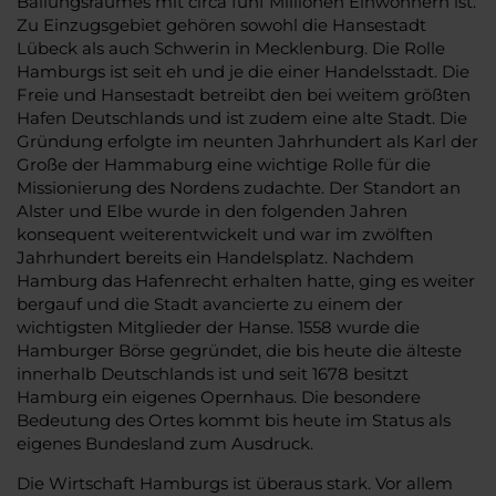
Ballungsraumes mit circa fünf Millionen Einwohnern ist.
Zu Einzugsgebiet gehören sowohl die Hansestadt
Lübeck als auch Schwerin in Mecklenburg. Die Rolle
Hamburgs ist seit eh und je die einer Handelsstadt. Die
Freie und Hansestadt betreibt den bei weitem größten
Hafen Deutschlands und ist zudem eine alte Stadt. Die
Gründung erfolgte im neunten Jahrhundert als Karl der
Große der Hammaburg eine wichtige Rolle für die
Missionierung des Nordens zudachte. Der Standort an
Alster und Elbe wurde in den folgenden Jahren
konsequent weiterentwickelt und war im zwölften
Jahrhundert bereits ein Handelsplatz. Nachdem
Hamburg das Hafenrecht erhalten hatte, ging es weiter
bergauf und die Stadt avancierte zu einem der
wichtigsten Mitglieder der Hanse. 1558 wurde die
Hamburger Börse gegründet, die bis heute die älteste
innerhalb Deutschlands ist und seit 1678 besitzt
Hamburg ein eigenes Opernhaus. Die besondere
Bedeutung des Ortes kommt bis heute im Status als
eigenes Bundesland zum Ausdruck.
Die Wirtschaft Hamburgs ist überaus stark. Vor allem