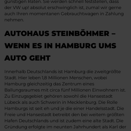
günstigen Raten. Sie werden schnell feststellen, dass
der VW up! absolut erschwinglich ist, zumal wir gerne
auch Ihren momentanen Gebrauchtwagen in Zahlung
nehmen.
AUTOHAUS STEINBÖHMER –
WENN ES IN HAMBURG UMS
AUTO GEHT
Innerhalb Deutschlands ist Hamburg die zweitgrößte
Stadt. Hier leben 1,8 Millionen Menschen, wobei
Hamburg gleichzeitig das Zentrum eines
Ballungsraumes mit circa fünf Millionen Einwohnern ist.
Zu Einzugsgebiet gehören sowohl die Hansestadt
Lübeck als auch Schwerin in Mecklenburg. Die Rolle
Hamburgs ist seit eh und je die einer Handelsstadt. Die
Freie und Hansestadt betreibt den bei weitem größten
Hafen Deutschlands und ist zudem eine alte Stadt. Die
Gründung erfolgte im neunten Jahrhundert als Karl der