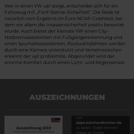
Wer in einen VW up! steigt, entscheidet sich für ein
Fahrzeug mit „Fünf-Sterne-Sicherheit“. Die Rede ist
natürlich vom Ergebnis im Euro-NCAP-Crashtest, bei
dem vor allem die Insassensicherheit positiv bewertet
wurde. Auch bietet der kleinste VW einen City-
Notbremsassistenten mit Fußgängererkennung und
einen Spurhalteassistenten. Rückwärtsfahrten werden
durch eine Kamera unterstützt und Verkehrszeichen
erkennt der up! problemlos. Abgerundet wird der
enorme Komfort durch einen Licht- und Regensensor.
AUSZEICHNUNGEN
Es wird versucht, Inhalte
von
apps.autohauskenner.de
zu laden. Dabei können
Daten an Dritte