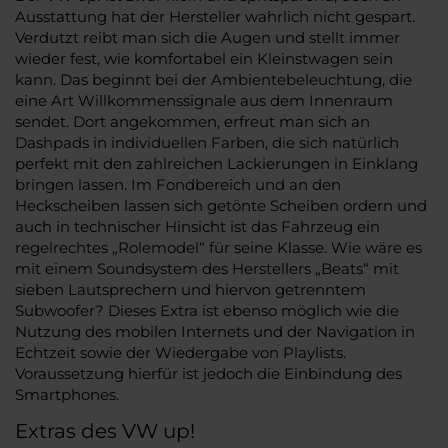
Ausstattung hat der Hersteller wahrlich nicht gespart.
Verdutzt reibt man sich die Augen und stellt immer
wieder fest, wie komfortabel ein Kleinstwagen sein
kann. Das beginnt bei der Ambientebeleuchtung, die
eine Art Willkommenssignale aus dem Innenraum
sendet. Dort angekommen, erfreut man sich an
Dashpads in individuellen Farben, die sich natürlich
perfekt mit den zahlreichen Lackierungen in Einklang
bringen lassen. Im Fondbereich und an den
Heckscheiben lassen sich getönte Scheiben ordern und
auch in technischer Hinsicht ist das Fahrzeug ein
regelrechtes „Rolemodel“ für seine Klasse. Wie wäre es
mit einem Soundsystem des Herstellers „Beats“ mit
sieben Lautsprechern und hiervon getrenntem
Subwoofer? Dieses Extra ist ebenso möglich wie die
Nutzung des mobilen Internets und der Navigation in
Echtzeit sowie der Wiedergabe von Playlists.
Voraussetzung hierfür ist jedoch die Einbindung des
Smartphones.
Extras des VW up!