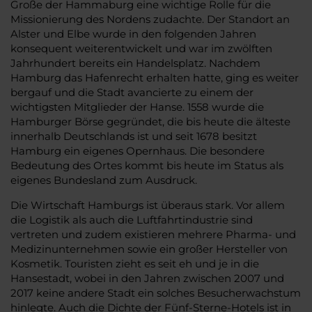
Große der Hammaburg eine wichtige Rolle für die
Missionierung des Nordens zudachte. Der Standort an
Alster und Elbe wurde in den folgenden Jahren
konsequent weiterentwickelt und war im zwölften
Jahrhundert bereits ein Handelsplatz. Nachdem
Hamburg das Hafenrecht erhalten hatte, ging es weiter
bergauf und die Stadt avancierte zu einem der
wichtigsten Mitglieder der Hanse. 1558 wurde die
Hamburger Börse gegründet, die bis heute die älteste
innerhalb Deutschlands ist und seit 1678 besitzt
Hamburg ein eigenes Opernhaus. Die besondere
Bedeutung des Ortes kommt bis heute im Status als
eigenes Bundesland zum Ausdruck.
Die Wirtschaft Hamburgs ist überaus stark. Vor allem
die Logistik als auch die Luftfahrtindustrie sind
vertreten und zudem existieren mehrere Pharma- und
Medizinunternehmen sowie ein großer Hersteller von
Kosmetik. Touristen zieht es seit eh und je in die
Hansestadt, wobei in den Jahren zwischen 2007 und
2017 keine andere Stadt ein solches Besucherwachstum
hinlegte. Auch die Dichte der Fünf-Sterne-Hotels ist in