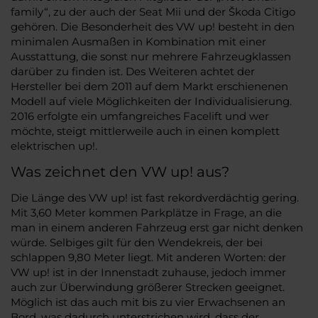
family“, zu der auch der Seat Mii und der Škoda Citigo
gehören. Die Besonderheit des VW up! besteht in den
minimalen Ausmaßen in Kombination mit einer
Ausstattung, die sonst nur mehrere Fahrzeugklassen
darüber zu finden ist. Des Weiteren achtet der
Hersteller bei dem 2011 auf dem Markt erschienenen
Modell auf viele Möglichkeiten der Individualisierung.
2016 erfolgte ein umfangreiches Facelift und wer
möchte, steigt mittlerweile auch in einen komplett
elektrischen up!.
Was zeichnet den VW up! aus?
Die Länge des VW up! ist fast rekordverdächtig gering.
Mit 3,60 Meter kommen Parkplätze in Frage, an die
man in einem anderen Fahrzeug erst gar nicht denken
würde. Selbiges gilt für den Wendekreis, der bei
schlappen 9,80 Meter liegt. Mit anderen Worten: der
VW up! ist in der Innenstadt zuhause, jedoch immer
auch zur Überwindung größerer Strecken geeignet.
Möglich ist das auch mit bis zu vier Erwachsenen an
Bord, was dadurch unterstrichen wird, dass der