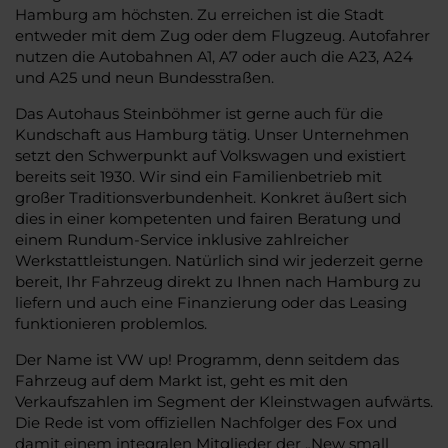
Hamburg am höchsten. Zu erreichen ist die Stadt
entweder mit dem Zug oder dem Flugzeug. Autofahrer
nutzen die Autobahnen A1, A7 oder auch die A23, A24
und A25 und neun Bundesstraßen.
Das Autohaus Steinböhmer ist gerne auch für die
Kundschaft aus Hamburg tätig. Unser Unternehmen
setzt den Schwerpunkt auf Volkswagen und existiert
bereits seit 1930. Wir sind ein Familienbetrieb mit
großer Traditionsverbundenheit. Konkret äußert sich
dies in einer kompetenten und fairen Beratung und
einem Rundum-Service inklusive zahlreicher
Werkstattleistungen. Natürlich sind wir jederzeit gerne
bereit, Ihr Fahrzeug direkt zu Ihnen nach Hamburg zu
liefern und auch eine Finanzierung oder das Leasing
funktionieren problemlos.
Der Name ist VW up! Programm, denn seitdem das
Fahrzeug auf dem Markt ist, geht es mit den
Verkaufszahlen im Segment der Kleinstwagen aufwärts.
Die Rede ist vom offiziellen Nachfolger des Fox und
damit einem integralen Mitglieder der „New small