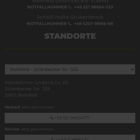
Bielefeld (Jöllenbecker Straße)
NOTFALLNUMMER
+49 521 98654-333
Schloß Holte-Stukenbrock
NOTFALLNUMMER
+49 5207 99166-88
STANDORTE
Steinböhmer GmbH & Co. KG
Jöllenbecker Str. 325
33613 Bielefeld
Verkauf
: jetzt geschlossen
+49 521-98654777
Service
: jetzt geschlossen
+49 521-9865432