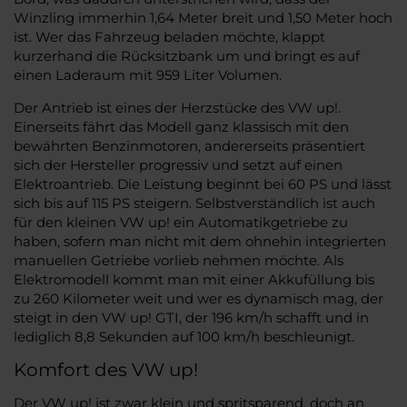
Winzling immerhin 1,64 Meter breit und 1,50 Meter hoch
ist. Wer das Fahrzeug beladen möchte, klappt
kurzerhand die Rücksitzbank um und bringt es auf
einen Laderaum mit 959 Liter Volumen.
Der Antrieb ist eines der Herzstücke des VW up!.
Einerseits fährt das Modell ganz klassisch mit den
bewährten Benzinmotoren, andererseits präsentiert
sich der Hersteller progressiv und setzt auf einen
Elektroantrieb. Die Leistung beginnt bei 60 PS und lässt
sich bis auf 115 PS steigern. Selbstverständlich ist auch
für den kleinen VW up! ein Automatikgetriebe zu
haben, sofern man nicht mit dem ohnehin integrierten
manuellen Getriebe vorlieb nehmen möchte. Als
Elektromodell kommt man mit einer Akkufüllung bis
zu 260 Kilometer weit und wer es dynamisch mag, der
steigt in den VW up! GTI, der 196 km/h schafft und in
lediglich 8,8 Sekunden auf 100 km/h beschleunigt.
Komfort des VW up!
Der VW up! ist zwar klein und spritsparend, doch an