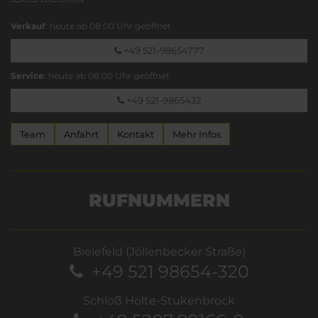
Verkauf
: heute ab 08:00 Uhr geöffnet
+49 521-98654777
Service
: heute ab 08:00 Uhr geöffnet
+49 521-9865432
Team
Anfahrt
Kontakt
Mehr Infos
RUFNUMMERN
Bielefeld (Jöllenbecker Straße)
+49 521 98654-320
Schloß Holte-Stukenbrock