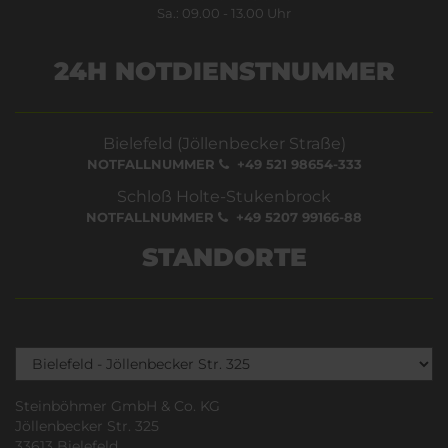
Sa.: 09.00 - 13.00 Uhr
24H NOTDIENSTNUMMER
Bielefeld (Jöllenbecker Straße)
NOTFALLNUMMER
+49 521 98654-333
Schloß Holte-Stukenbrock
NOTFALLNUMMER
+49 5207 99166-88
STANDORTE
Steinböhmer GmbH & Co. KG
Jöllenbecker Str. 325
33613 Bielefeld