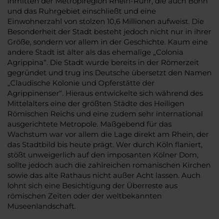
inmitten der Metroplregion Rhein-Ruhr, die auch Bonn
und das Ruhrgebiet einschließt und eine
Einwohnerzahl von stolzen 10,6 Millionen aufweist. Die
Besonderheit der Stadt besteht jedoch nicht nur in ihrer
Größe, sondern vor allem in der Geschichte. Kaum eine
andere Stadt ist älter als das ehemalige „Colonia
Agrippina“. Die Stadt wurde bereits in der Römerzeit
gegründet und trug ins Deutsche übersetzt den Namen
„Claudische Kolonie und Opferstätte der
Agrippinenser“. Hieraus entwickelte sich während des
Mittelalters eine der größten Städte des Heiligen
Römischen Reichs und eine zudem sehr international
ausgerichtete Metropole. Maßgebend für das
Wachstum war vor allem die Lage direkt am Rhein, der
das Stadtbild bis heute prägt. Wer durch Köln flaniert,
stößt unweigerlich auf den imposanten Kölner Dom,
sollte jedoch auch die zahlreichen romanischen Kirchen
sowie das alte Rathaus nicht außer Acht lassen. Auch
lohnt sich eine Besichtigung der Überreste aus
römischen Zeiten oder der weltbekannten
Museenlandschaft.