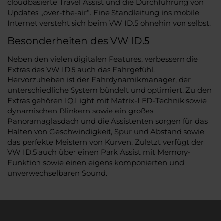
cloudbasierte Travel Assist und die Durchführung von
Updates „over-the-air“. Eine Standleitung ins mobile
Internet versteht sich beim VW ID.5 ohnehin von selbst.
Besonderheiten des VW ID.5
Neben den vielen digitalen Features, verbessern die
Extras des VW ID.5 auch das Fahrgefühl.
Hervorzuheben ist der Fahrdynamikmanager, der
unterschiedliche System bündelt und optimiert. Zu den
Extras gehören IQ.Light mit Matrix-LED-Technik sowie
dynamischen Blinkern sowie ein großes
Panoramaglasdach und die Assistenten sorgen für das
Halten von Geschwindigkeit, Spur und Abstand sowie
das perfekte Meistern von Kurven. Zuletzt verfügt der
VW ID.5 auch über einen Park Assist mit Memory-
Funktion sowie einen eigens komponierten und
unverwechselbaren Sound.