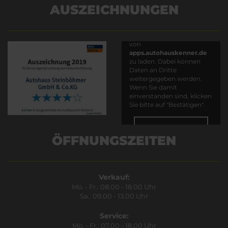
AUSZEICHNUNGEN
Es wird versucht, Inhalte
von
apps.autohauskenner.de
zu laden. Dabei können
Daten an Dritte
weitergegeben werden.
Wenn Sie damit
einverstanden sind, klicken
Sie bitte auf "Bestätigen".
Bestätigen
ÖFFNUNGSZEITEN
Verkauf:
Mo. - Fr.: 08.00 - 18.00 Uhr
Sa.: 09.00 - 13.00 Uhr
Service:
Mo. - Fr.: 07.00 - 18.00 Uhr