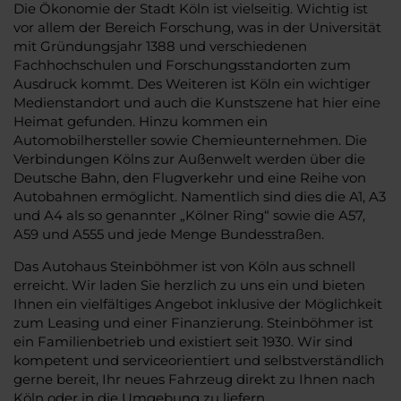
Die Ökonomie der Stadt Köln ist vielseitig. Wichtig ist
vor allem der Bereich Forschung, was in der Universität
mit Gründungsjahr 1388 und verschiedenen
Fachhochschulen und Forschungsstandorten zum
Ausdruck kommt. Des Weiteren ist Köln ein wichtiger
Medienstandort und auch die Kunstszene hat hier eine
Heimat gefunden. Hinzu kommen ein
Automobilhersteller sowie Chemieunternehmen. Die
Verbindungen Kölns zur Außenwelt werden über die
Deutsche Bahn, den Flugverkehr und eine Reihe von
Autobahnen ermöglicht. Namentlich sind dies die A1, A3
und A4 als so genannter „Kölner Ring“ sowie die A57,
A59 und A555 und jede Menge Bundesstraßen.
Das Autohaus Steinböhmer ist von Köln aus schnell
erreicht. Wir laden Sie herzlich zu uns ein und bieten
Ihnen ein vielfältiges Angebot inklusive der Möglichkeit
zum Leasing und einer Finanzierung. Steinböhmer ist
ein Familienbetrieb und existiert seit 1930. Wir sind
kompetent und serviceorientiert und selbstverständlich
gerne bereit, Ihr neues Fahrzeug direkt zu Ihnen nach
Köln oder in die Umgebung zu liefern.