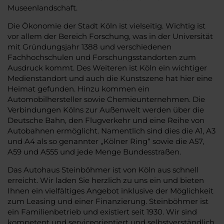
Museenlandschaft.
Die Ökonomie der Stadt Köln ist vielseitig. Wichtig ist
vor allem der Bereich Forschung, was in der Universität
mit Gründungsjahr 1388 und verschiedenen
Fachhochschulen und Forschungsstandorten zum
Ausdruck kommt. Des Weiteren ist Köln ein wichtiger
Medienstandort und auch die Kunstszene hat hier eine
Heimat gefunden. Hinzu kommen ein
Automobilhersteller sowie Chemieunternehmen. Die
Verbindungen Kölns zur Außenwelt werden über die
Deutsche Bahn, den Flugverkehr und eine Reihe von
Autobahnen ermöglicht. Namentlich sind dies die A1, A3
und A4 als so genannter „Kölner Ring“ sowie die A57,
A59 und A555 und jede Menge Bundesstraßen.
Das Autohaus Steinböhmer ist von Köln aus schnell
erreicht. Wir laden Sie herzlich zu uns ein und bieten
Ihnen ein vielfältiges Angebot inklusive der Möglichkeit
zum Leasing und einer Finanzierung. Steinböhmer ist
ein Familienbetrieb und existiert seit 1930. Wir sind
kompetent und serviceorientiert und selbstverständlich