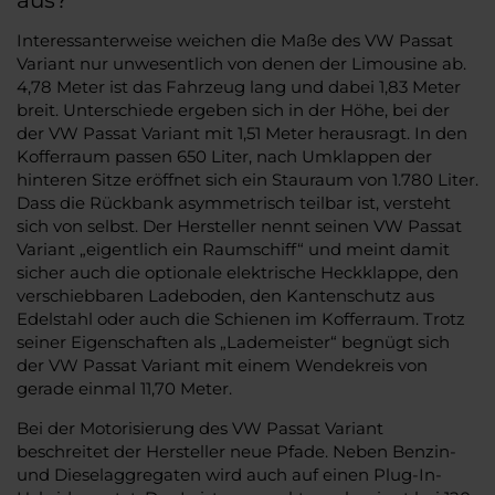
Interessanterweise weichen die Maße des VW Passat
Variant nur unwesentlich von denen der Limousine ab.
4,78 Meter ist das Fahrzeug lang und dabei 1,83 Meter
breit. Unterschiede ergeben sich in der Höhe, bei der
der VW Passat Variant mit 1,51 Meter herausragt. In den
Kofferraum passen 650 Liter, nach Umklappen der
hinteren Sitze eröffnet sich ein Stauraum von 1.780 Liter.
Dass die Rückbank asymmetrisch teilbar ist, versteht
sich von selbst. Der Hersteller nennt seinen VW Passat
Variant „eigentlich ein Raumschiff“ und meint damit
sicher auch die optionale elektrische Heckklappe, den
verschiebbaren Ladeboden, den Kantenschutz aus
Edelstahl oder auch die Schienen im Kofferraum. Trotz
seiner Eigenschaften als „Lademeister“ begnügt sich
der VW Passat Variant mit einem Wendekreis von
gerade einmal 11,70 Meter.
Bei der Motorisierung des VW Passat Variant
beschreitet der Hersteller neue Pfade. Neben Benzin-
und Dieselaggregaten wird auch auf einen Plug-In-