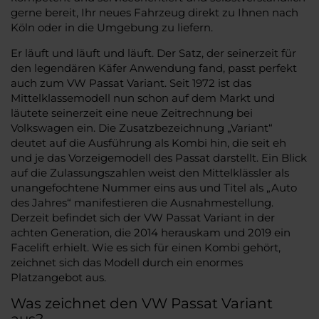
gerne bereit, Ihr neues Fahrzeug direkt zu Ihnen nach
Köln oder in die Umgebung zu liefern.
Er läuft und läuft und läuft. Der Satz, der seinerzeit für
den legendären Käfer Anwendung fand, passt perfekt
auch zum VW Passat Variant. Seit 1972 ist das
Mittelklassemodell nun schon auf dem Markt und
läutete seinerzeit eine neue Zeitrechnung bei
Volkswagen ein. Die Zusatzbezeichnung „Variant“
deutet auf die Ausführung als Kombi hin, die seit eh
und je das Vorzeigemodell des Passat darstellt. Ein Blick
auf die Zulassungszahlen weist den Mittelklässler als
unangefochtene Nummer eins aus und Titel als „Auto
des Jahres“ manifestieren die Ausnahmestellung.
Derzeit befindet sich der VW Passat Variant in der
achten Generation, die 2014 herauskam und 2019 ein
Facelift erhielt. Wie es sich für einen Kombi gehört,
zeichnet sich das Modell durch ein enormes
Platzangebot aus.
Was zeichnet den VW Passat Variant
aus?