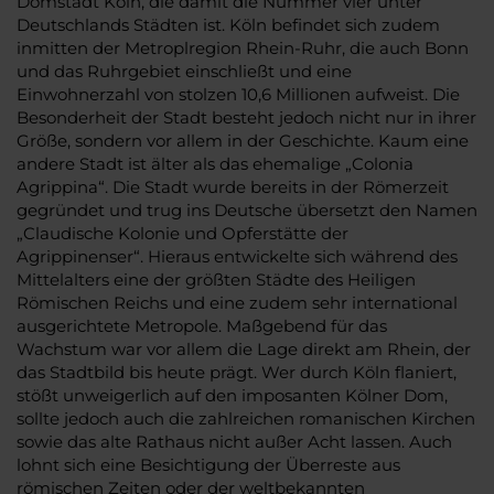
Domstadt Köln, die damit die Nummer vier unter
Deutschlands Städten ist. Köln befindet sich zudem
inmitten der Metroplregion Rhein-Ruhr, die auch Bonn
und das Ruhrgebiet einschließt und eine
Einwohnerzahl von stolzen 10,6 Millionen aufweist. Die
Besonderheit der Stadt besteht jedoch nicht nur in ihrer
Größe, sondern vor allem in der Geschichte. Kaum eine
andere Stadt ist älter als das ehemalige „Colonia
Agrippina“. Die Stadt wurde bereits in der Römerzeit
gegründet und trug ins Deutsche übersetzt den Namen
„Claudische Kolonie und Opferstätte der
Agrippinenser“. Hieraus entwickelte sich während des
Mittelalters eine der größten Städte des Heiligen
Römischen Reichs und eine zudem sehr international
ausgerichtete Metropole. Maßgebend für das
Wachstum war vor allem die Lage direkt am Rhein, der
das Stadtbild bis heute prägt. Wer durch Köln flaniert,
stößt unweigerlich auf den imposanten Kölner Dom,
sollte jedoch auch die zahlreichen romanischen Kirchen
sowie das alte Rathaus nicht außer Acht lassen. Auch
lohnt sich eine Besichtigung der Überreste aus
römischen Zeiten oder der weltbekannten