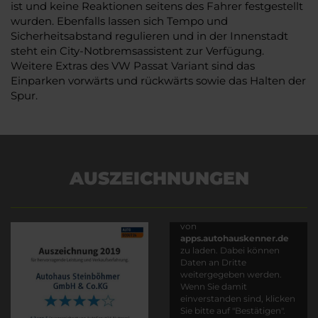
ist und keine Reaktionen seitens des Fahrer festgestellt
wurden. Ebenfalls lassen sich Tempo und
Sicherheitsabstand regulieren und in der Innenstadt
steht ein City-Notbremsassistent zur Verfügung.
Weitere Extras des VW Passat Variant sind das
Einparken vorwärts und rückwärts sowie das Halten der
Spur.
AUSZEICHNUNGEN
Es wird versucht, Inhalte
von
apps.autohauskenner.de
zu laden. Dabei können
Daten an Dritte
weitergegeben werden.
Wenn Sie damit
einverstanden sind, klicken
Sie bitte auf "Bestätigen".