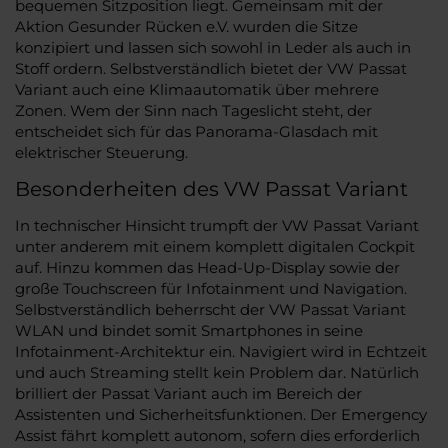
bequemen Sitzposition liegt. Gemeinsam mit der
Aktion Gesunder Rücken e.V. wurden die Sitze
konzipiert und lassen sich sowohl in Leder als auch in
Stoff ordern. Selbstverständlich bietet der VW Passat
Variant auch eine Klimaautomatik über mehrere
Zonen. Wem der Sinn nach Tageslicht steht, der
entscheidet sich für das Panorama-Glasdach mit
elektrischer Steuerung.
Besonderheiten des VW Passat Variant
In technischer Hinsicht trumpft der VW Passat Variant
unter anderem mit einem komplett digitalen Cockpit
auf. Hinzu kommen das Head-Up-Display sowie der
große Touchscreen für Infotainment und Navigation.
Selbstverständlich beherrscht der VW Passat Variant
WLAN und bindet somit Smartphones in seine
Infotainment-Architektur ein. Navigiert wird in Echtzeit
und auch Streaming stellt kein Problem dar. Natürlich
brilliert der Passat Variant auch im Bereich der
Assistenten und Sicherheitsfunktionen. Der Emergency
Assist fährt komplett autonom, sofern dies erforderlich