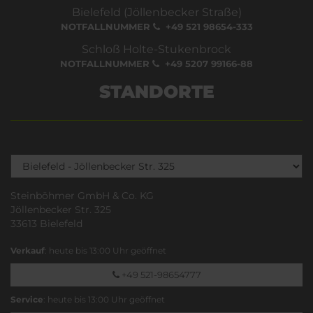
Bielefeld (Jöllenbecker Straße)
NOTFALLNUMMER
+49 521 98654-333
Schloß Holte-Stukenbrock
NOTFALLNUMMER
+49 5207 99166-88
STANDORTE
Steinböhmer GmbH & Co. KG
Jöllenbecker Str. 325
33613 Bielefeld
Verkauf
: heute bis 13:00 Uhr geöffnet
+49 521-98654777
Service
: heute bis 13:00 Uhr geöffnet