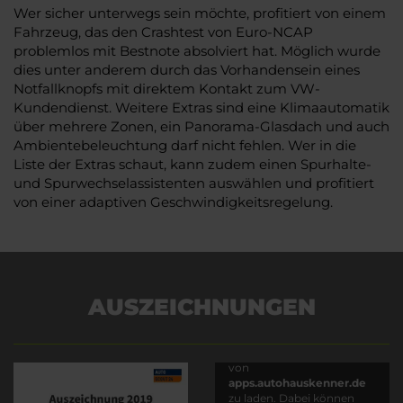
Wer sicher unterwegs sein möchte, profitiert von einem
Fahrzeug, das den Crashtest von Euro-NCAP
problemlos mit Bestnote absolviert hat. Möglich wurde
dies unter anderem durch das Vorhandensein eines
Notfallknopfs mit direktem Kontakt zum VW-
Kundendienst. Weitere Extras sind eine Klimaautomatik
über mehrere Zonen, ein Panorama-Glasdach und auch
Ambientebeleuchtung darf nicht fehlen. Wer in die
Liste der Extras schaut, kann zudem einen Spurhalte-
und Spurwechselassistenten auswählen und profitiert
von einer adaptiven Geschwindigkeitsregelung.
AUSZEICHNUNGEN
Es wird versucht, Inhalte
von
apps.autohauskenner.de
zu laden. Dabei können