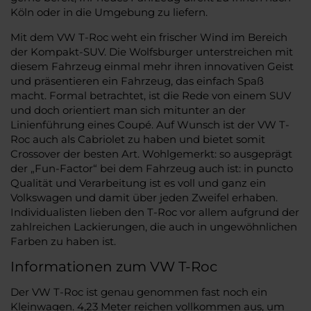
Köln oder in die Umgebung zu liefern.
Mit dem VW T-Roc weht ein frischer Wind im Bereich
der Kompakt-SUV. Die Wolfsburger unterstreichen mit
diesem Fahrzeug einmal mehr ihren innovativen Geist
und präsentieren ein Fahrzeug, das einfach Spaß
macht. Formal betrachtet, ist die Rede von einem SUV
und doch orientiert man sich mitunter an der
Linienführung eines Coupé. Auf Wunsch ist der VW T-
Roc auch als Cabriolet zu haben und bietet somit
Crossover der besten Art. Wohlgemerkt: so ausgeprägt
der „Fun-Factor“ bei dem Fahrzeug auch ist: in puncto
Qualität und Verarbeitung ist es voll und ganz ein
Volkswagen und damit über jeden Zweifel erhaben.
Individualisten lieben den T-Roc vor allem aufgrund der
zahlreichen Lackierungen, die auch in ungewöhnlichen
Farben zu haben ist.
Informationen zum VW T-Roc
Der VW T-Roc ist genau genommen fast noch ein
Kleinwagen. 4,23 Meter reichen vollkommen aus, um