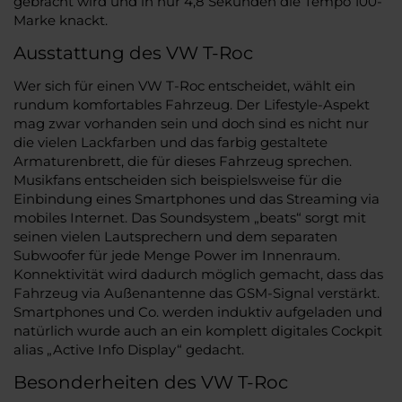
gebracht wird und in nur 4,8 Sekunden die Tempo 100-
Marke knackt.
Ausstattung des VW T-Roc
Wer sich für einen VW T-Roc entscheidet, wählt ein
rundum komfortables Fahrzeug. Der Lifestyle-Aspekt
mag zwar vorhanden sein und doch sind es nicht nur
die vielen Lackfarben und das farbig gestaltete
Armaturenbrett, die für dieses Fahrzeug sprechen.
Musikfans entscheiden sich beispielsweise für die
Einbindung eines Smartphones und das Streaming via
mobiles Internet. Das Soundsystem „beats“ sorgt mit
seinen vielen Lautsprechern und dem separaten
Subwoofer für jede Menge Power im Innenraum.
Konnektivität wird dadurch möglich gemacht, dass das
Fahrzeug via Außenantenne das GSM-Signal verstärkt.
Smartphones und Co. werden induktiv aufgeladen und
natürlich wurde auch an ein komplett digitales Cockpit
alias „Active Info Display“ gedacht.
Besonderheiten des VW T-Roc