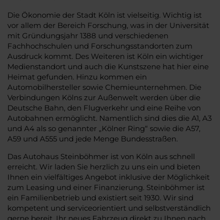
Die Ökonomie der Stadt Köln ist vielseitig. Wichtig ist
vor allem der Bereich Forschung, was in der Universität
mit Gründungsjahr 1388 und verschiedenen
Fachhochschulen und Forschungsstandorten zum
Ausdruck kommt. Des Weiteren ist Köln ein wichtiger
Medienstandort und auch die Kunstszene hat hier eine
Heimat gefunden. Hinzu kommen ein
Automobilhersteller sowie Chemieunternehmen. Die
Verbindungen Kölns zur Außenwelt werden über die
Deutsche Bahn, den Flugverkehr und eine Reihe von
Autobahnen ermöglicht. Namentlich sind dies die A1, A3
und A4 als so genannter „Kölner Ring“ sowie die A57,
A59 und A555 und jede Menge Bundesstraßen.
Das Autohaus Steinböhmer ist von Köln aus schnell
erreicht. Wir laden Sie herzlich zu uns ein und bieten
Ihnen ein vielfältiges Angebot inklusive der Möglichkeit
zum Leasing und einer Finanzierung. Steinböhmer ist
ein Familienbetrieb und existiert seit 1930. Wir sind
kompetent und serviceorientiert und selbstverständlich
gerne bereit, Ihr neues Fahrzeug direkt zu Ihnen nach