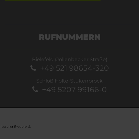
RUFNUMMERN
Bielefeld (Jöllenbecker Straße)
+49 521 98654-320
Schloß Holte-Stukenbrock
+49 5207 99166-0
lassung (Neupreis).