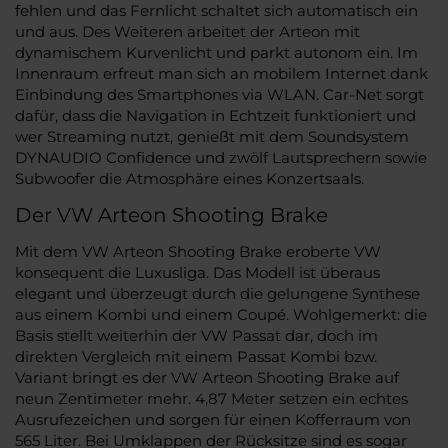
fehlen und das Fernlicht schaltet sich automatisch ein
und aus. Des Weiteren arbeitet der Arteon mit
dynamischem Kurvenlicht und parkt autonom ein. Im
Innenraum erfreut man sich an mobilem Internet dank
Einbindung des Smartphones via WLAN. Car-Net sorgt
dafür, dass die Navigation in Echtzeit funktioniert und
wer Streaming nutzt, genießt mit dem Soundsystem
DYNAUDIO Confidence und zwölf Lautsprechern sowie
Subwoofer die Atmosphäre eines Konzertsaals.
Der VW Arteon Shooting Brake
Mit dem VW Arteon Shooting Brake eroberte VW
konsequent die Luxusliga. Das Modell ist überaus
elegant und überzeugt durch die gelungene Synthese
aus einem Kombi und einem Coupé. Wohlgemerkt: die
Basis stellt weiterhin der VW Passat dar, doch im
direkten Vergleich mit einem Passat Kombi bzw.
Variant bringt es der VW Arteon Shooting Brake auf
neun Zentimeter mehr. 4,87 Meter setzen ein echtes
Ausrufezeichen und sorgen für einen Kofferraum von
565 Liter. Bei Umklappen der Rücksitze sind es sogar