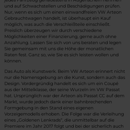
und auf Schwachstellen und Beschädigungen prüfen.
Nur, wenn es sich um einen einwandfreien VW Arteon
Gebrauchtwagen handelt, ist überhaupt ein Kauf
möglich, was auch die Verschleißteile einschließt.
Preislich überzeugen wir durch verschiedene
Möglichkeiten einer Finanzierung, gerne auch ohne
Anzahlung. Lassen Sie sich von uns beraten und legen
Sie gemeinsam mit uns die Höhe der monatlichen
Raten fest. Ganz so, wie Sie es sich leisten wollen und
können.
Das Auto als Kunstwerk. Beim VW Arteon erinnert nicht
nur die Namensgebung an die Kunst, sondern auch das
Design. Vordergründig handelt es sich um ein Coupé
aus der Mittelklasse, der seine Wurzeln im VW Passat
hat. Ursprünglich war der Arteon als Passat CC auf dem
Markt, wurde jedoch dank einer bahnbrechenden
Formgebung in den Stand eines eigenen
Vorzeigemodells erhoben. Die Folge war die Verleihung
eines „Goldenen Lenkrads“, die unmittelbar auf die
Premiere im Jahr 2017 folgt und bei der sicherlich auch