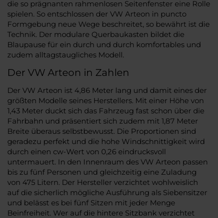
die so prägnanten rahmenlosen Seitenfenster eine Rolle
spielen. So entschlossen der VW Arteon in puncto
Formgebung neue Wege beschreitet, so bewährt ist die
Technik. Der modulare Querbaukasten bildet die
Blaupause für ein durch und durch komfortables und
zudem alltagstaugliches Modell.
Der VW Arteon in Zahlen
Der VW Arteon ist 4,86 Meter lang und damit eines der
größten Modelle seines Herstellers. Mit einer Höhe von
1,43 Meter duckt sich das Fahrzeug fast schon über die
Fahrbahn und präsentiert sich zudem mit 1,87 Meter
Breite überaus selbstbewusst. Die Proportionen sind
geradezu perfekt und die hohe Windschnittigkeit wird
durch einen cw-Wert von 0,26 eindrucksvoll
untermauert. In den Innenraum des VW Arteon passen
bis zu fünf Personen und gleichzeitig eine Zuladung
von 475 Litern. Der Hersteller verzichtet wohlweislich
auf die sicherlich mögliche Ausführung als Siebensitzer
und belässt es bei fünf Sitzen mit jeder Menge
Beinfreiheit. Wer auf die hintere Sitzbank verzichtet