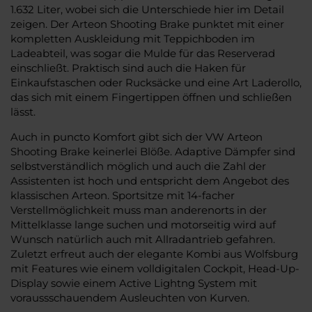
1.632 Liter, wobei sich die Unterschiede hier im Detail
zeigen. Der Arteon Shooting Brake punktet mit einer
kompletten Auskleidung mit Teppichboden im
Ladeabteil, was sogar die Mulde für das Reserverad
einschließt. Praktisch sind auch die Haken für
Einkaufstaschen oder Rucksäcke und eine Art Laderollo,
das sich mit einem Fingertippen öffnen und schließen
lässt.
Auch in puncto Komfort gibt sich der VW Arteon
Shooting Brake keinerlei Blöße. Adaptive Dämpfer sind
selbstverständlich möglich und auch die Zahl der
Assistenten ist hoch und entspricht dem Angebot des
klassischen Arteon. Sportsitze mit 14-facher
Verstellmöglichkeit muss man anderenorts in der
Mittelklasse lange suchen und motorseitig wird auf
Wunsch natürlich auch mit Allradantrieb gefahren.
Zuletzt erfreut auch der elegante Kombi aus Wolfsburg
mit Features wie einem volldigitalen Cockpit, Head-Up-
Display sowie einem Active Lightng System mit
voraussschauendem Ausleuchten von Kurven.