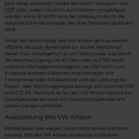
bzw. diese umklappt, landet bei einem Stauraum von
1.557 Liter, wobei natürlich auch einzeln umgeklappt
werden kann. Erreicht wird der Laderaum durch die
automatische Heckklappe, die über Sensoren gesteuert
wird.
Unter der Motorhaube des VW Arteon geht es sowohl
effizient als auch dynamisch zur Sache. Manchmal
denkt man unweigerlich an ein Sportcoupé, was durch
die Beschleunigung von 5,7 Sekunden auf 100 km/h
und eine Höchstgeschwindigkeit von 250 km/h zum
Ausdruck kommt. Gefahren wird entweder mit
Frontantrieb oder Allradantrieb und die Leistung der
Diesel- oder Benzinaggregate bewegt sich zwischen 190
und 272 PS. Natürlich ist für den VW Arteon sowohl ein
Schaltgetriebe als auch ein Direktschaltgetriebe mit
sieben Gängen erhältlich.
Ausstattung des VW Arteon
Mittelklasse? Von wegen. Hinsichtlich seines Komforts
bewegt sich der VW Arteon eindeutig in höheren