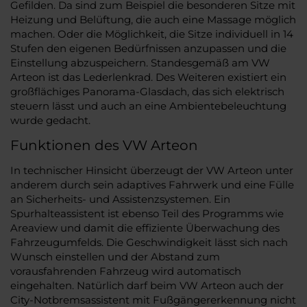
Gefilden. Da sind zum Beispiel die besonderen Sitze mit
Heizung und Belüftung, die auch eine Massage möglich
machen. Oder die Möglichkeit, die Sitze individuell in 14
Stufen den eigenen Bedürfnissen anzupassen und die
Einstellung abzuspeichern. Standesgemäß am VW
Arteon ist das Lederlenkrad. Des Weiteren existiert ein
großflächiges Panorama-Glasdach, das sich elektrisch
steuern lässt und auch an eine Ambientebeleuchtung
wurde gedacht.
Funktionen des VW Arteon
In technischer Hinsicht überzeugt der VW Arteon unter
anderem durch sein adaptives Fahrwerk und eine Fülle
an Sicherheits- und Assistenzsystemen. Ein
Spurhalteassistent ist ebenso Teil des Programms wie
Areaview und damit die effiziente Überwachung des
Fahrzeugumfelds. Die Geschwindigkeit lässt sich nach
Wunsch einstellen und der Abstand zum
vorausfahrenden Fahrzeug wird automatisch
eingehalten. Natürlich darf beim VW Arteon auch der
City-Notbremsassistent mit Fußgängererkennung nicht