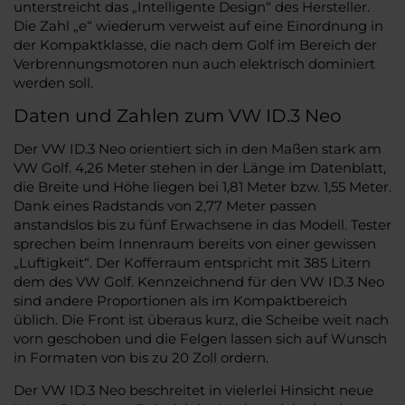
unterstreicht das „Intelligente Design“ des Hersteller.
Die Zahl „e“ wiederum verweist auf eine Einordnung in
der Kompaktklasse, die nach dem Golf im Bereich der
Verbrennungsmotoren nun auch elektrisch dominiert
werden soll.
Daten und Zahlen zum VW ID.3 Neo
Der VW ID.3 Neo orientiert sich in den Maßen stark am
VW Golf. 4,26 Meter stehen in der Länge im Datenblatt,
die Breite und Höhe liegen bei 1,81 Meter bzw. 1,55 Meter.
Dank eines Radstands von 2,77 Meter passen
anstandslos bis zu fünf Erwachsene in das Modell. Tester
sprechen beim Innenraum bereits von einer gewissen
„Luftigkeit“. Der Kofferraum entspricht mit 385 Litern
dem des VW Golf. Kennzeichnend für den VW ID.3 Neo
sind andere Proportionen als im Kompaktbereich
üblich. Die Front ist überaus kurz, die Scheibe weit nach
vorn geschoben und die Felgen lassen sich auf Wunsch
in Formaten von bis zu 20 Zoll ordern.
Der VW ID.3 Neo beschreitet in vielerlei Hinsicht neue