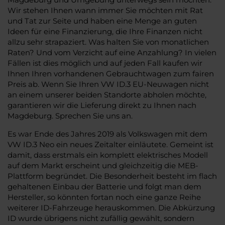
Wir stehen Ihnen wann immer Sie möchten mit Rat
und Tat zur Seite und haben eine Menge an guten
Ideen für eine Finanzierung, die Ihre Finanzen nicht
allzu sehr strapaziert. Was halten Sie von monatlichen
Raten? Und vom Verzicht auf eine Anzahlung? In vielen
Fällen ist dies möglich und auf jeden Fall kaufen wir
Ihnen Ihren vorhandenen Gebrauchtwagen zum fairen
Preis ab. Wenn Sie Ihren VW ID.3 EU-Neuwagen nicht
an einem unserer beiden Standorte abholen möchte,
garantieren wir die Lieferung direkt zu Ihnen nach
Magdeburg. Sprechen Sie uns an.
Es war Ende des Jahres 2019 als Volkswagen mit dem
VW ID.3 Neo ein neues Zeitalter einläutete. Gemeint ist
damit, dass erstmals ein komplett elektrisches Modell
auf dem Markt erscheint und gleichzeitig die MEB-
Plattform begründet. Die Besonderheit besteht im flach
gehaltenen Einbau der Batterie und folgt man dem
Hersteller, so könnten fortan noch eine ganze Reihe
weiterer ID-Fahrzeuge herauskommen. Die Abkürzung
ID wurde übrigens nicht zufällig gewählt, sondern