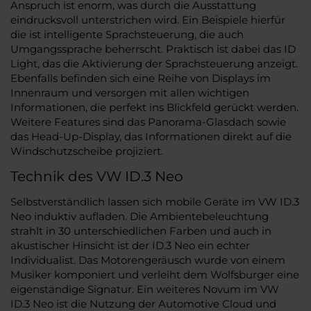
Anspruch ist enorm, was durch die Ausstattung
eindrucksvoll unterstrichen wird. Ein Beispiele hierfür
die ist intelligente Sprachsteuerung, die auch
Umgangssprache beherrscht. Praktisch ist dabei das ID
Light, das die Aktivierung der Sprachsteuerung anzeigt.
Ebenfalls befinden sich eine Reihe von Displays im
Innenraum und versorgen mit allen wichtigen
Informationen, die perfekt ins Blickfeld gerückt werden.
Weitere Features sind das Panorama-Glasdach sowie
das Head-Up-Display, das Informationen direkt auf die
Windschutzscheibe projiziert.
Technik des VW ID.3 Neo
Selbstverständlich lassen sich mobile Geräte im VW ID.3
Neo induktiv aufladen. Die Ambientebeleuchtung
strahlt in 30 unterschiedlichen Farben und auch in
akustischer Hinsicht ist der ID.3 Neo ein echter
Individualist. Das Motorengeräusch wurde von einem
Musiker komponiert und verleiht dem Wolfsburger eine
eigenständige Signatur. Ein weiteres Novum im VW
ID.3 Neo ist die Nutzung der Automotive Cloud und