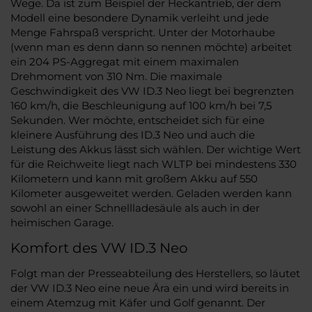
Wege. Da ist zum Beispiel der Heckantrieb, der dem
Modell eine besondere Dynamik verleiht und jede
Menge Fahrspaß verspricht. Unter der Motorhaube
(wenn man es denn dann so nennen möchte) arbeitet
ein 204 PS-Aggregat mit einem maximalen
Drehmoment von 310 Nm. Die maximale
Geschwindigkeit des VW ID.3 Neo liegt bei begrenzten
160 km/h, die Beschleunigung auf 100 km/h bei 7,5
Sekunden. Wer möchte, entscheidet sich für eine
kleinere Ausführung des ID.3 Neo und auch die
Leistung des Akkus lässt sich wählen. Der wichtige Wert
für die Reichweite liegt nach WLTP bei mindestens 330
Kilometern und kann mit großem Akku auf 550
Kilometer ausgeweitet werden. Geladen werden kann
sowohl an einer Schnellladesäule als auch in der
heimischen Garage.
Komfort des VW ID.3 Neo
Folgt man der Presseabteilung des Herstellers, so läutet
der VW ID.3 Neo eine neue Ära ein und wird bereits in
einem Atemzug mit Käfer und Golf genannt. Der