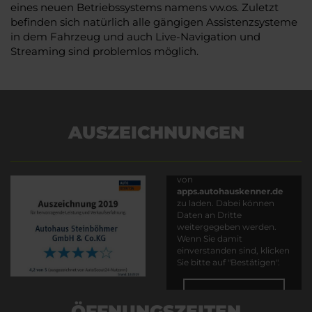
eines neuen Betriebssystems namens vw.os. Zuletzt
befinden sich natürlich alle gängigen Assistenzsysteme
in dem Fahrzeug und auch Live-Navigation und
Streaming sind problemlos möglich.
AUSZEICHNUNGEN
Es wird versucht, Inhalte
von
apps.autohauskenner.de
zu laden. Dabei können
Daten an Dritte
weitergegeben werden.
Wenn Sie damit
einverstanden sind, klicken
Sie bitte auf "Bestätigen".
Bestätigen
ÖFFNUNGSZEITEN