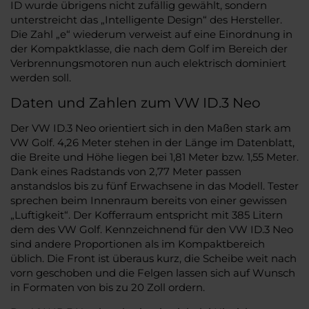
ID wurde übrigens nicht zufällig gewählt, sondern
unterstreicht das „Intelligente Design“ des Hersteller.
Die Zahl „e“ wiederum verweist auf eine Einordnung in
der Kompaktklasse, die nach dem Golf im Bereich der
Verbrennungsmotoren nun auch elektrisch dominiert
werden soll.
Daten und Zahlen zum VW ID.3 Neo
Der VW ID.3 Neo orientiert sich in den Maßen stark am
VW Golf. 4,26 Meter stehen in der Länge im Datenblatt,
die Breite und Höhe liegen bei 1,81 Meter bzw. 1,55 Meter.
Dank eines Radstands von 2,77 Meter passen
anstandslos bis zu fünf Erwachsene in das Modell. Tester
sprechen beim Innenraum bereits von einer gewissen
„Luftigkeit“. Der Kofferraum entspricht mit 385 Litern
dem des VW Golf. Kennzeichnend für den VW ID.3 Neo
sind andere Proportionen als im Kompaktbereich
üblich. Die Front ist überaus kurz, die Scheibe weit nach
vorn geschoben und die Felgen lassen sich auf Wunsch
in Formaten von bis zu 20 Zoll ordern.