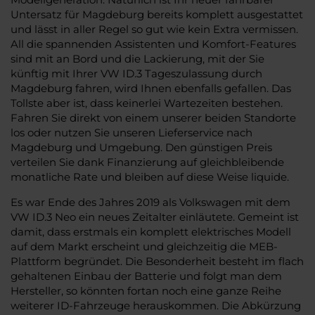
Untersatz für Magdeburg bereits komplett ausgestattet
und lässt in aller Regel so gut wie kein Extra vermissen.
All die spannenden Assistenten und Komfort-Features
sind mit an Bord und die Lackierung, mit der Sie
künftig mit Ihrer VW ID.3 Tageszulassung durch
Magdeburg fahren, wird Ihnen ebenfalls gefallen. Das
Tollste aber ist, dass keinerlei Wartezeiten bestehen.
Fahren Sie direkt von einem unserer beiden Standorte
los oder nutzen Sie unseren Lieferservice nach
Magdeburg und Umgebung. Den günstigen Preis
verteilen Sie dank Finanzierung auf gleichbleibende
monatliche Rate und bleiben auf diese Weise liquide.
Es war Ende des Jahres 2019 als Volkswagen mit dem
VW ID.3 Neo ein neues Zeitalter einläutete. Gemeint ist
damit, dass erstmals ein komplett elektrisches Modell
auf dem Markt erscheint und gleichzeitig die MEB-
Plattform begründet. Die Besonderheit besteht im flach
gehaltenen Einbau der Batterie und folgt man dem
Hersteller, so könnten fortan noch eine ganze Reihe
weiterer ID-Fahrzeuge herauskommen. Die Abkürzung