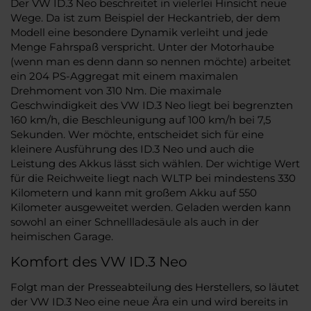
Der VW ID.3 Neo beschreitet in vielerlei Hinsicht neue
Wege. Da ist zum Beispiel der Heckantrieb, der dem
Modell eine besondere Dynamik verleiht und jede
Menge Fahrspaß verspricht. Unter der Motorhaube
(wenn man es denn dann so nennen möchte) arbeitet
ein 204 PS-Aggregat mit einem maximalen
Drehmoment von 310 Nm. Die maximale
Geschwindigkeit des VW ID.3 Neo liegt bei begrenzten
160 km/h, die Beschleunigung auf 100 km/h bei 7,5
Sekunden. Wer möchte, entscheidet sich für eine
kleinere Ausführung des ID.3 Neo und auch die
Leistung des Akkus lässt sich wählen. Der wichtige Wert
für die Reichweite liegt nach WLTP bei mindestens 330
Kilometern und kann mit großem Akku auf 550
Kilometer ausgeweitet werden. Geladen werden kann
sowohl an einer Schnellladesäule als auch in der
heimischen Garage.
Komfort des VW ID.3 Neo
Folgt man der Presseabteilung des Herstellers, so läutet
der VW ID.3 Neo eine neue Ära ein und wird bereits in