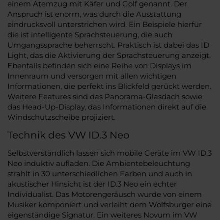
einem Atemzug mit Käfer und Golf genannt. Der
Anspruch ist enorm, was durch die Ausstattung
eindrucksvoll unterstrichen wird. Ein Beispiele hierfür
die ist intelligente Sprachsteuerung, die auch
Umgangssprache beherrscht. Praktisch ist dabei das ID
Light, das die Aktivierung der Sprachsteuerung anzeigt.
Ebenfalls befinden sich eine Reihe von Displays im
Innenraum und versorgen mit allen wichtigen
Informationen, die perfekt ins Blickfeld gerückt werden.
Weitere Features sind das Panorama-Glasdach sowie
das Head-Up-Display, das Informationen direkt auf die
Windschutzscheibe projiziert.
Technik des VW ID.3 Neo
Selbstverständlich lassen sich mobile Geräte im VW ID.3
Neo induktiv aufladen. Die Ambientebeleuchtung
strahlt in 30 unterschiedlichen Farben und auch in
akustischer Hinsicht ist der ID.3 Neo ein echter
Individualist. Das Motorengeräusch wurde von einem
Musiker komponiert und verleiht dem Wolfsburger eine
eigenständige Signatur. Ein weiteres Novum im VW