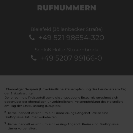
RUFNUMMERN
Bielefeld (Jöllenbecker Straße)
+49 521 98654-320
Schloß Holte-Stukenbrock
+49 5207 99166-0
Ehemaliger Neupreis (Unverbindliche Preisempfehlung des Herstellers am Tag
1
der Erstzulassung).
Der errechnete Preisvorteil sowie die angegebene Ersparnis errechnet sich
gegenüber der ehemaligen unverbindlichen Preisempfehlung des Herstellers
am Tag der Erstzulassung (Neupreis).
2
Hierbei handelt es sich um ein Finanzierungs-Angebot. Preise sind
Bruttopreise. Irrtümer vorbehalten.
3
Hierbei handelt es sich um ein Leasing-Angebot. Preise sind Bruttopreise.
Irrtümer vorbehalten.