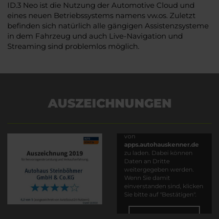
ID.3 Neo ist die Nutzung der Automotive Cloud und
eines neuen Betriebssystems namens vw.os. Zuletzt
befinden sich natürlich alle gängigen Assistenzsysteme
in dem Fahrzeug und auch Live-Navigation und
Streaming sind problemlos möglich.
AUSZEICHNUNGEN
Es wird versucht, Inhalte
von
apps.autohauskenner.de
zu laden. Dabei können
Daten an Dritte
weitergegeben werden.
Wenn Sie damit
einverstanden sind, klicken
Sie bitte auf "Bestätigen".
Bestätigen