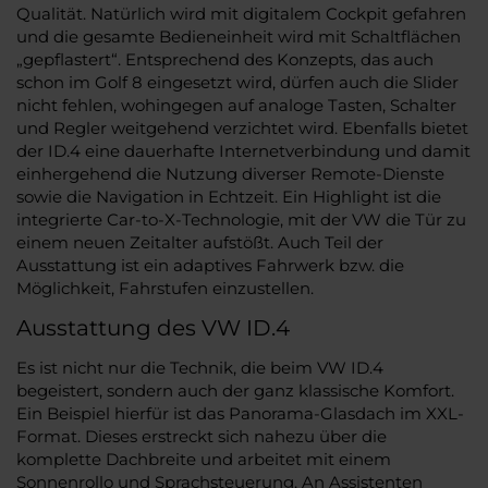
Qualität. Natürlich wird mit digitalem Cockpit gefahren
und die gesamte Bedieneinheit wird mit Schaltflächen
„gepflastert“. Entsprechend des Konzepts, das auch
schon im Golf 8 eingesetzt wird, dürfen auch die Slider
nicht fehlen, wohingegen auf analoge Tasten, Schalter
und Regler weitgehend verzichtet wird. Ebenfalls bietet
der ID.4 eine dauerhafte Internetverbindung und damit
einhergehend die Nutzung diverser Remote-Dienste
sowie die Navigation in Echtzeit. Ein Highlight ist die
integrierte Car-to-X-Technologie, mit der VW die Tür zu
einem neuen Zeitalter aufstößt. Auch Teil der
Ausstattung ist ein adaptives Fahrwerk bzw. die
Möglichkeit, Fahrstufen einzustellen.
Ausstattung des VW ID.4
Es ist nicht nur die Technik, die beim VW ID.4
begeistert, sondern auch der ganz klassische Komfort.
Ein Beispiel hierfür ist das Panorama-Glasdach im XXL-
Format. Dieses erstreckt sich nahezu über die
komplette Dachbreite und arbeitet mit einem
Sonnenrollo und Sprachsteuerung. An Assistenten