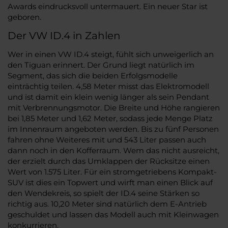
Awards eindrucksvoll untermauert. Ein neuer Star ist
geboren.
Der VW ID.4 in Zahlen
Wer in einen VW ID.4 steigt, fühlt sich unweigerlich an
den Tiguan erinnert. Der Grund liegt natürlich im
Segment, das sich die beiden Erfolgsmodelle
einträchtig teilen. 4,58 Meter misst das Elektromodell
und ist damit ein klein wenig länger als sein Pendant
mit Verbrennungsmotor. Die Breite und Höhe rangieren
bei 1,85 Meter und 1,62 Meter, sodass jede Menge Platz
im Innenraum angeboten werden. Bis zu fünf Personen
fahren ohne Weiteres mit und 543 Liter passen auch
dann noch in den Kofferraum. Wem das nicht ausreicht,
der erzielt durch das Umklappen der Rücksitze einen
Wert von 1.575 Liter. Für ein stromgetriebens Kompakt-
SUV ist dies ein Topwert und wirft man einen Blick auf
den Wendekreis, so spielt der ID.4 seine Stärken so
richtig aus. 10,20 Meter sind natürlich dem E-Antrieb
geschuldet und lassen das Modell auch mit Kleinwagen
konkurrieren.