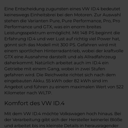
Eine Entscheidung zugunsten eines VW ID.4 bedeutet
keineswegs Einheitsbrei bei den Motoren. Zur Auswahl
stehen die Varianten Pure, Pure Performance, Pro, Pro
Performance und GTX, was ein enorm breites
Leistungsspektrum ermöglicht. Mit 148 PS beginnt die
Erfahrung ID.4 und wer Lust auf richtig viel Power hat,
gönnt sich das Modell mit 300 PS. Gefahren wird mit
einem sportlichen Hinterradantrieb, wobei der kraftvolle
GTX eine Ausnahme darstellt und als Allradfahrzeug
daherkommt. Natürlich arbeitet auch im ID.4 ein
Getriebe mit einem Gang, wobei in zwei Stufen
gefahren wird. Die Reichweite richtet sich nach dem
eingebauten Akku. 55 kWh oder 82 kWh sind im
Angebot und führen zu einem maximalen Wert von 522
Kilometer nach WLTP.
Komfort des VW ID.4
Mit dem VW ID.4 möchte Volkswagen hoch hinaus. Bei
der Verarbeitung gibt sich der Hersteller keinerlei Blöße
und arbeitet bis ins kleinste Details in herausragender