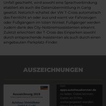
Unfall geschieht, wird sowohl eine Sprachverbindung
etabliert als auch die Datenübermittlung in Gang
gesetzt. Natürlich schaltet der VW T-Cross automatisch
das Fernlicht an oder aus und warnt vor Fahrzeugen
oder Fußgängern im toten Winkel. Fußgänger werden
zudem dank des City-Notbremsassistenten erkannt.
Zuletzt erleichtert der T-Cross das Einparken sowohl
durch entsprechende Assistenten als auch durch einen
eingebauten Parkplatz-Finder.
AUSZEICHNUNGEN
Es wird versucht, Inhalte
von
apps.autohauskenner.de
zu laden. Dabei können
Daten an Dritte
weitergegeben werden.
Wenn Sie damit