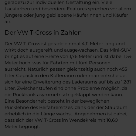
geradezu zur individuellen Gestaltung ein. Viele
Lackfarben und besondere Features sprechen vor allem
jüngere oder jung gebliebene Käuferinnen und Käufer
an.
Der VW T-Cross in Zahlen
Der VW T-Cross ist gerade einmal 4,11 Meter lang und
wirkt doch ausgereift und ausgewachsen. Das Mini-SUV
bringt es auf eine Breite von 1,76 Meter und ist dabei 1,59
Meter hoch, was für Fahrten mit fünf Personen
ausreicht. Natürlich passen gleichzeitig auch noch 455
Liter Gepäck in den Kofferraum oder man entscheidet
sich für eine Erweiterung des Laderaums auf bis zu 1.281
Liter. Zwischenstufen sind ohne Probleme möglich, da
die Rückbank asymmetrisch geklappt werden kann.
Eine Besonderheit besteht in der beweglichen
Rücklehne des Beifahrersitzes, dank der der Stauraum
erheblich in die Länge wächst. Angenehmen ist dabei,
dass sich der VW T-Cross im Wendekreis mit 10,60
Meter begnügt.