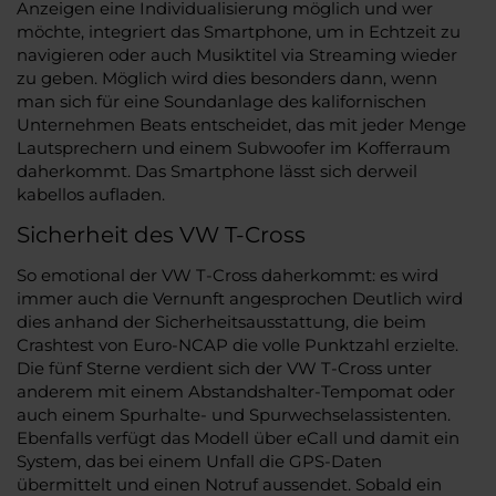
Anzeigen eine Individualisierung möglich und wer
möchte, integriert das Smartphone, um in Echtzeit zu
navigieren oder auch Musiktitel via Streaming wieder
zu geben. Möglich wird dies besonders dann, wenn
man sich für eine Soundanlage des kalifornischen
Unternehmen Beats entscheidet, das mit jeder Menge
Lautsprechern und einem Subwoofer im Kofferraum
daherkommt. Das Smartphone lässt sich derweil
kabellos aufladen.
Sicherheit des VW T-Cross
So emotional der VW T-Cross daherkommt: es wird
immer auch die Vernunft angesprochen Deutlich wird
dies anhand der Sicherheitsausstattung, die beim
Crashtest von Euro-NCAP die volle Punktzahl erzielte.
Die fünf Sterne verdient sich der VW T-Cross unter
anderem mit einem Abstandshalter-Tempomat oder
auch einem Spurhalte- und Spurwechselassistenten.
Ebenfalls verfügt das Modell über eCall und damit ein
System, das bei einem Unfall die GPS-Daten
übermittelt und einen Notruf aussendet. Sobald ein