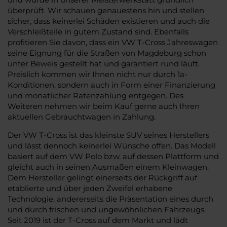
überprüft. Wir schauen genauestens hin und stellen
sicher, dass keinerlei Schäden existieren und auch die
Verschleißteile in gutem Zustand sind. Ebenfalls
profitieren Sie davon, dass ein VW T-Cross Jahreswagen
seine Eignung für die Straßen von Magdeburg schon
unter Beweis gestellt hat und garantiert rund läuft.
Preislich kommen wir Ihnen nicht nur durch 1a-
Konditionen, sondern auch in Form einer Finanzierung
und monatlicher Ratenzahlung entgegen. Des
Weiteren nehmen wir beim Kauf gerne auch Ihren
aktuellen Gebrauchtwagen in Zahlung.
Der VW T-Cross ist das kleinste SUV seines Herstellers
und lässt dennoch keinerlei Wünsche offen. Das Modell
basiert auf dem VW Polo bzw. auf dessen Plattform und
gleicht auch in seinen Ausmaßen einem Kleinwagen.
Dem Hersteller gelingt einerseits der Rückgriff auf
etablierte und über jeden Zweifel erhabene
Technologie, andererseits die Präsentation eines durch
und durch frischen und ungewöhnlichen Fahrzeugs.
Seit 2019 ist der T-Cross auf dem Markt und lädt