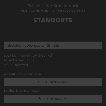
Schloß Holte-Stukenbrock
NOTFALLNUMMER
+49 5207 99166-88
STANDORTE
Steinböhmer GmbH & Co. KG
Jöllenbecker Str. 325
33613 Bielefeld
Verkauf
: jetzt geschlossen
+49 521-98654777
Service
: jetzt geschlossen
+49 521-9865432