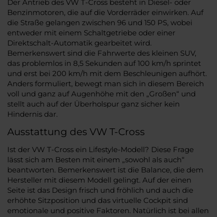
Der Antrieb des VW T-Cross besteht in Diesel- oder
Benzinmotoren, die auf die Vorderräder einwirken. Auf
die Straße gelangen zwischen 96 und 150 PS, wobei
entweder mit einem Schaltgetriebe oder einer
Direktschalt-Automatik gearbeitet wird.
Bemerkenswert sind die Fahrwerte des kleinen SUV,
das problemlos in 8,5 Sekunden auf 100 km/h sprintet
und erst bei 200 km/h mit dem Beschleunigen aufhört.
Anders formuliert, bewegt man sich in diesem Bereich
voll und ganz auf Augenhöhe mit den „Großen“ und
stellt auch auf der Überholspur ganz sicher kein
Hindernis dar.
Ausstattung des VW T-Cross
Ist der VW T-Cross ein Lifestyle-Modell? Diese Frage
lässt sich am Besten mit einem „sowohl als auch“
beantworten. Bemerkenswert ist die Balance, die dem
Hersteller mit diesem Modell gelingt. Auf der einen
Seite ist das Design frisch und fröhlich und auch die
erhöhte Sitzposition und das virtuelle Cockpit sind
emotionale und positive Faktoren. Natürlich ist bei allen