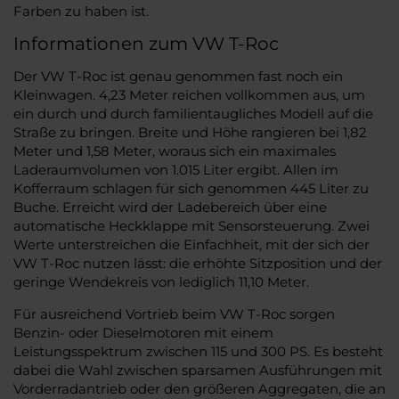
Farben zu haben ist.
Informationen zum VW T-Roc
Der VW T-Roc ist genau genommen fast noch ein
Kleinwagen. 4,23 Meter reichen vollkommen aus, um
ein durch und durch familientaugliches Modell auf die
Straße zu bringen. Breite und Höhe rangieren bei 1,82
Meter und 1,58 Meter, woraus sich ein maximales
Laderaumvolumen von 1.015 Liter ergibt. Allen im
Kofferraum schlagen für sich genommen 445 Liter zu
Buche. Erreicht wird der Ladebereich über eine
automatische Heckklappe mit Sensorsteuerung. Zwei
Werte unterstreichen die Einfachheit, mit der sich der
VW T-Roc nutzen lässt: die erhöhte Sitzposition und der
geringe Wendekreis von lediglich 11,10 Meter.
Für ausreichend Vortrieb beim VW T-Roc sorgen
Benzin- oder Dieselmotoren mit einem
Leistungsspektrum zwischen 115 und 300 PS. Es besteht
dabei die Wahl zwischen sparsamen Ausführungen mit
Vorderradantrieb oder den größeren Aggregaten, die an