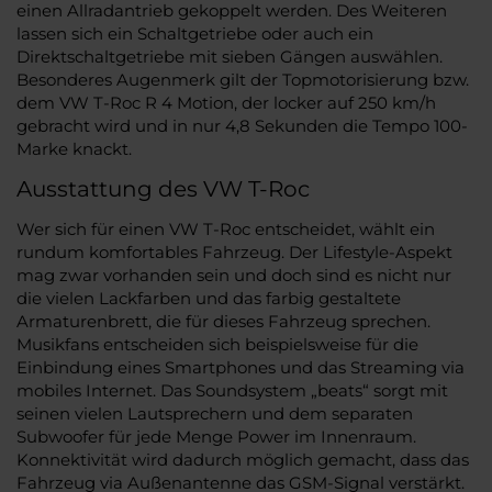
einen Allradantrieb gekoppelt werden. Des Weiteren
lassen sich ein Schaltgetriebe oder auch ein
Direktschaltgetriebe mit sieben Gängen auswählen.
Besonderes Augenmerk gilt der Topmotorisierung bzw.
dem VW T-Roc R 4 Motion, der locker auf 250 km/h
gebracht wird und in nur 4,8 Sekunden die Tempo 100-
Marke knackt.
Ausstattung des VW T-Roc
Wer sich für einen VW T-Roc entscheidet, wählt ein
rundum komfortables Fahrzeug. Der Lifestyle-Aspekt
mag zwar vorhanden sein und doch sind es nicht nur
die vielen Lackfarben und das farbig gestaltete
Armaturenbrett, die für dieses Fahrzeug sprechen.
Musikfans entscheiden sich beispielsweise für die
Einbindung eines Smartphones und das Streaming via
mobiles Internet. Das Soundsystem „beats“ sorgt mit
seinen vielen Lautsprechern und dem separaten
Subwoofer für jede Menge Power im Innenraum.
Konnektivität wird dadurch möglich gemacht, dass das
Fahrzeug via Außenantenne das GSM-Signal verstärkt.