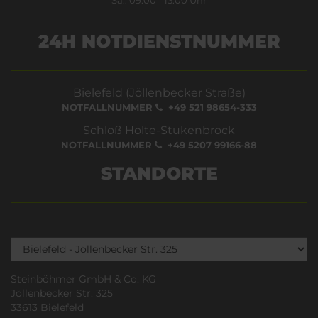
24H NOTDIENSTNUMMER
Bielefeld (Jöllenbecker Straße)
NOTFALLNUMMER
+49 521 98654-333
Schloß Holte-Stukenbrock
NOTFALLNUMMER
+49 5207 99166-88
STANDORTE
Steinböhmer GmbH & Co. KG
Jöllenbecker Str. 325
33613 Bielefeld