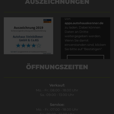
AUSZEICHNUNGEN
Es wird versucht, Inhalte
von
apps.autohauskenner.de
zu laden. Dabei können
Daten an Dritte
weitergegeben werden.
Wenn Sie damit
einverstanden sind, klicken
Sie bitte auf "Bestätigen".
Bestätigen
ÖFFNUNGSZEITEN
Verkauf:
Mo. - Fr.: 08.00 - 18.00 Uhr
Sa.: 09.00 - 13.00 Uhr
Service:
Mo. - Fr.: 07.00 - 18.00 Uhr
Sa.: 09.00 - 13.00 Uhr