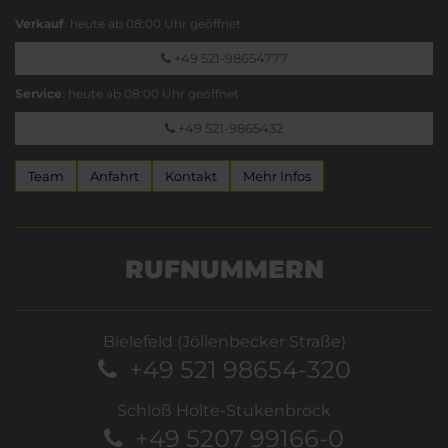
Verkauf
: heute ab 08:00 Uhr geöffnet
+49 521-98654777
Service
: heute ab 08:00 Uhr geöffnet
+49 521-9865432
Team
Anfahrt
Kontakt
Mehr Infos
RUFNUMMERN
Bielefeld (Jöllenbecker Straße)
+49 521 98654-320
Schloß Holte-Stukenbrock
+49 5207 99166-0