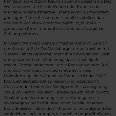
Fahrzeug sowohl zum Kauf als auch im Leasing an. Des
Weiteren erhalten Sie als Kunde oder Kundin aus
Magdeburg eine attraktive Finanzierung zu monatlich
günstigen Raten. Sie werden schnell feststellen, dass
der VW T-Roc absolut erschwinglich ist, zumal wir
gerne auch Ihren momentanen Gebrauchtwagen in
Zahlung nehmen.
Mit dem VW T-Roc weht ein frischer Wind im Bereich
der Kompakt-SUV. Die Wolfsburger unterstreichen mit
diesem Fahrzeug einmal mehr ihren innovativen Geist
und präsentieren ein Fahrzeug, das einfach Spaß
macht. Formal betrachtet, ist die Rede von einem SUV
und doch orientiert man sich mitunter an der
Linienführung eines Coupé. Auf Wunsch ist der VW T-
Roc auch als Cabriolet zu haben und bietet somit
Crossover der besten Art. Wohlgemerkt: so ausgeprägt
der „Fun-Factor“ bei dem Fahrzeug auch ist: in puncto
Qualität und Verarbeitung ist es voll und ganz ein
Volkswagen und damit über jeden Zweifel erhaben.
Individualisten lieben den T-Roc vor allem aufgrund der
zahlreichen Lackierungen, die auch in ungewöhnlichen