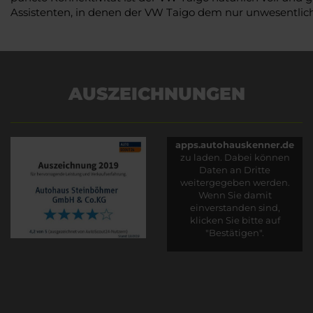
Assistenten, in denen der VW Taigo dem nur unwesentlich
AUSZEICHNUNGEN
Es wird versucht, Inhalte
von
apps.autohauskenner.de
zu laden. Dabei können
Daten an Dritte
weitergegeben werden.
Wenn Sie damit
einverstanden sind,
klicken Sie bitte auf
"Bestätigen".
Bestätigen