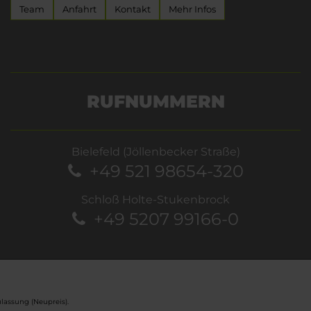
Team
Anfahrt
Kontakt
Mehr Infos
RUFNUMMERN
Bielefeld (Jöllenbecker Straße)
+49 521 98654-320
Schloß Holte-Stukenbrock
+49 5207 99166-0
lassung (Neupreis).