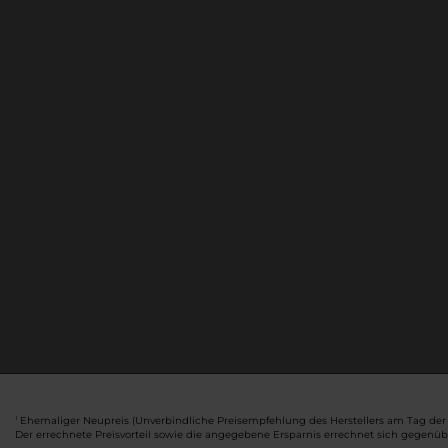
Ehemaliger Neupreis (Unverbindliche Preisempfehlung des Herstellers am Tag der 
1
Der errechnete Preisvorteil sowie die angegebene Ersparnis errechnet sich gegenü