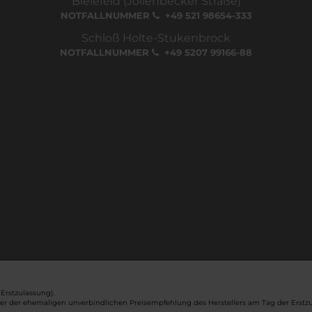
Bielefeld (Jöllenbecker Straße)
NOTFALLNUMMER
+49 521 98654-333
Schloß Holte-Stukenbrock
NOTFALLNUMMER
+49 5207 99166-88
Erstzulassung).
ber der ehemaligen unverbindlichen Preisempfehlung des Herstellers am Tag der Erstzu